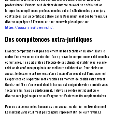
professionnel. L’avocat peut décider de mettre en avant sa spécialisation
lorsque les compétences professionnelles ont été sélectionnées par un jury,
et attestées par un certificat délivré par le Conseil national des barreaux. Un
divorce se prépare à l’avance, et pour en savoir plus cliquez sur
https://www.vigiecitoyenne.fr/
.
Des compétences extra-juridiques
L’avocat compétent n’est pas seulement un bon technicien du droit. Dans le
cadre d’un divorce, ce dernier doit faire preuve de compétences relationnelles
et humaines. Il se doit d’être à l’écoute de ses clients et établir avec eux une
relation de confiance propice à une meilleure collaboration. Pour choisir un
avocat, le deuxième critère lorsqu’on a besoin d’un avocat est l’emplacement.
L’expérience et l’expertise sont cruciales au moment de choisir votre avocat.
Gardez en tête qu’un avocat dont le bureau est éloigné de votre domicile vous
facturera les frais de déplacement. Il devra se rendre au tribunal où le
divorce sera jugé ce qui risque d’engendrer d’autres coûts supplémentaires.
Pour ce qui concerne les honoraires d’un avocat, ce dernier les fixe librement.
Le montant varie et, il n’est pas toujours représentatif de leur travail. La