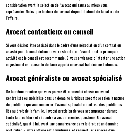
considération avant la sélection de l’avocat qui saura au mieux vous
représenter. Notez que le choix de l’avocat dépend d’abord de la nature de
l’affaire.
Avocat contentieux ou conseil
Si vous désirez être assisté dans le cadre d’une négociation d’un contrat ou
assisté pour la constitution de votre structure. L’avocat dont la principale
activité est le conseil est recommandé. Si vous envisagez d’intenter une action
en justice, il est conseillé de faire appel à un avocat habitué aux tribunaux.
Avocat généraliste ou avocat spécialisé
De la même manière que vous pouvez être amené à choisir un avocat
généraliste ou spécialisé dans un domaine juridique spécifique selon la nature
du problème qui vous concerne. L’avocat spécialiste maîtrise des problèmes
liés au droit de la famille, l’avocat praticien de vous accompagner durant
toute la procédure et répondre à vos différentes questions. Un avocat
spécialisé, quant à lui, ayant une connaissance dans le droit et un domaine
particulier. Si votre affaire est compliquée, et requiert les services d’un