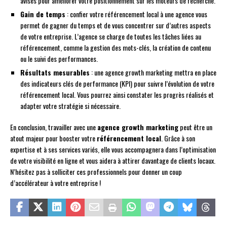
avisés pour améliorer votre positionnement sur les moteurs de recherche.
Gain de temps
: confier votre référencement local à une agence vous
permet de gagner du temps et de vous concentrer sur d’autres aspects
de votre entreprise. L’agence se charge de toutes les tâches liées au
référencement, comme la gestion des mots-clés, la création de contenu
ou le suivi des performances.
Résultats mesurables
: une agence growth marketing mettra en place
des indicateurs clés de performance (KPI) pour suivre l’évolution de votre
référencement local. Vous pourrez ainsi constater les progrès réalisés et
adapter votre stratégie si nécessaire.
En conclusion, travailler avec une
agence growth marketing
peut être un
atout majeur pour booster votre
référencement local
. Grâce à son
expertise et à ses services variés, elle vous accompagnera dans l’optimisation
de votre visibilité en ligne et vous aidera à attirer davantage de clients locaux.
N’hésitez pas à solliciter ces professionnels pour donner un coup
d’accélérateur à votre entreprise !