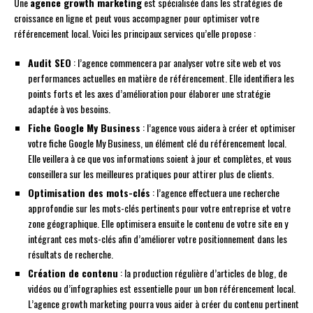
Une
agence growth marketing
est spécialisée dans les stratégies de
croissance en ligne et peut vous accompagner pour optimiser votre
référencement local. Voici les principaux services qu’elle propose :
Audit SEO
: l’agence commencera par analyser votre site web et vos
performances actuelles en matière de référencement. Elle identifiera les
points forts et les axes d’amélioration pour élaborer une stratégie
adaptée à vos besoins.
Fiche Google My Business
: l’agence vous aidera à créer et optimiser
votre fiche Google My Business, un élément clé du référencement local.
Elle veillera à ce que vos informations soient à jour et complètes, et vous
conseillera sur les meilleures pratiques pour attirer plus de clients.
Optimisation des mots-clés
: l’agence effectuera une recherche
approfondie sur les mots-clés pertinents pour votre entreprise et votre
zone géographique. Elle optimisera ensuite le contenu de votre site en y
intégrant ces mots-clés afin d’améliorer votre positionnement dans les
résultats de recherche.
Création de contenu
: la production régulière d’articles de blog, de
vidéos ou d’infographies est essentielle pour un bon référencement local.
L’agence growth marketing pourra vous aider à créer du contenu pertinent