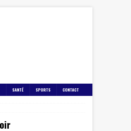
E
SANTÉ
SPORTS
CONTACT
oir