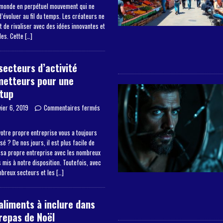
 monde en perpétuel mouvement qui ne
’évoluer au fil du temps. Les créateurs ne
 de rivaliser avec des idées innovantes et
les. Cette
[…]
secteurs d’activité
metteurs pour une
tup
vier 6, 2019
Commentaires fermés
otre propre entreprise vous a toujours
sé ? De nos jours, il est plus facile de
 sa propre entreprise avec les nombreux
mis à notre disposition. Toutefois, avec
mbreux secteurs et les
[…]
aliments à inclure dans
repas de Noël