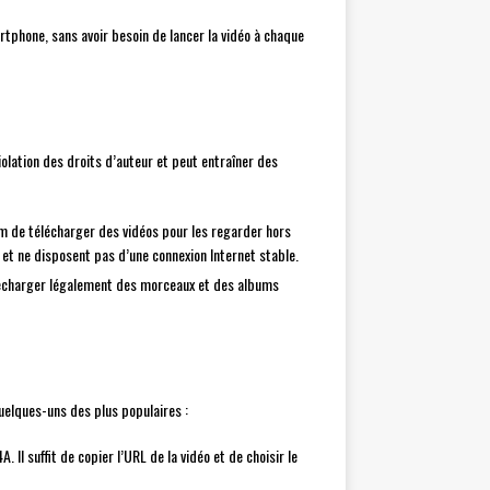
artphone, sans avoir besoin de lancer la vidéo à chaque
olation des droits d’auteur et peut entraîner des
um de télécharger des vidéos pour les regarder hors
 et ne disposent pas d’une connexion Internet stable.
télécharger légalement des morceaux et des albums
quelques-uns des plus populaires :
l suffit de copier l’URL de la vidéo et de choisir le