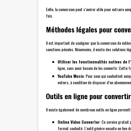
Enfin, la conversion peut s’avérer utile pour extraire u
fois.
Méthodes légales pour conve
Il est important de souligner que la conversion de vidé
sanctions pénales. Néanmoins, il existe des solutions lé
Utiliser les fonctionnalités natives de 
ligne, sans avoir besoin de les convertir. Cette
YouTube Music
: Pour ceux qui souhaitent uni
entiers, à condition de disposer d’un abonnemen
Outils en ligne pour converti
Il existe également de nombreux outils en ligne permett
Online Video Converter
: Ce service gratuit
format souhaité. L’outil génère ensuite un lien 