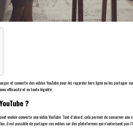
arger et convertir des vidéos YouTube pour les regarder hors ligne ou les partager su
ec efficacité et en toute légalité.
 YouTube ?
ur peut vouloir convertir une vidéo YouTube. Tout d’abord, cela permet de conserver une
 plus, il est possible de partager ces vidéos sur des plateformes qui n’autorisent pas