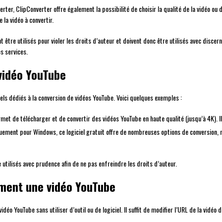
rter, ClipConverter offre également la possibilité de choisir la qualité de la vidéo ou du
 la vidéo à convertir.
t être utilisés pour violer les droits d’auteur et doivent donc être utilisés avec disc
es services.
 vidéo YouTube
ciels dédiés à la conversion de vidéos YouTube. Voici quelques exemples :
ermet de télécharger et de convertir des vidéos YouTube en haute qualité (jusqu’à 4K).
quement pour Windows, ce logiciel gratuit offre de nombreuses options de conversion
e utilisés avec prudence afin de ne pas enfreindre les droits d’auteur.
ement une vidéo YouTube
idéo YouTube sans utiliser d’outil ou de logiciel. Il suffit de modifier l’URL de la vidé