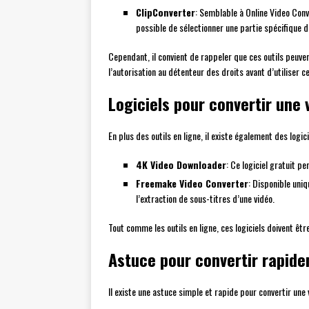
ClipConverter
: Semblable à Online Video Conve
possible de sélectionner une partie spécifique de
Cependant, il convient de rappeler que ces outils peuven
l’autorisation au détenteur des droits avant d’utiliser c
Logiciels pour convertir une
En plus des outils en ligne, il existe également des logi
4K Video Downloader
: Ce logiciel gratuit p
Freemake Video Converter
: Disponible uni
l’extraction de sous-titres d’une vidéo.
Tout comme les outils en ligne, ces logiciels doivent êtr
Astuce pour convertir rapid
Il existe une astuce simple et rapide pour convertir une v