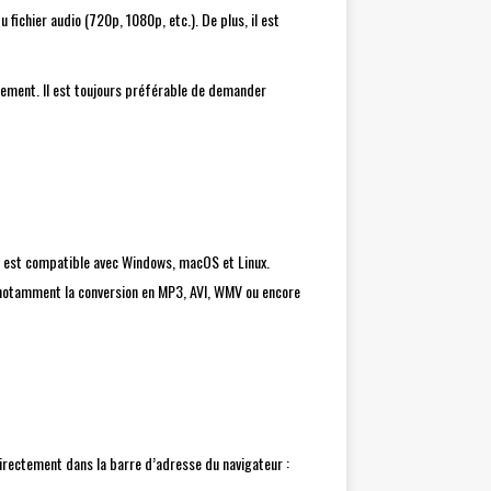
 fichier audio (720p, 1080p, etc.). De plus, il est
ernement. Il est toujours préférable de demander
 Il est compatible avec Windows, macOS et Linux.
, notamment la conversion en MP3, AVI, WMV ou encore
o directement dans la barre d’adresse du navigateur :