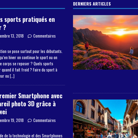
DERNIERS ARTICLES
s sports pratiqués en
r ?
embre 13, 2018
Commentaires
s
tion se pose surtout pour les débutants.
qu’en hiver on continue le sport ou on
le corps se reposer ? Quels sports
 quand il fait froid ? Faire du sport à
ieur ou
[…]
premier Smartphone avec
reil photo 3D grâce à
wei
embre 19, 2018
Commentaires
s
de de la technologie et des Smartphones