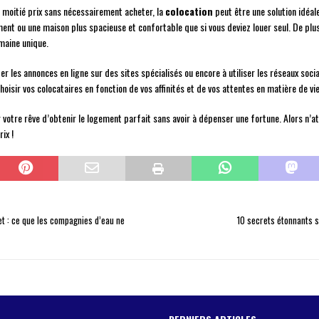
 moitié prix sans nécessairement acheter, la
colocation
peut être une solution idéale
nt ou une maison plus spacieuse et confortable que si vous deviez louer seul. De plus,
maine unique.
lter les annonces en ligne sur des sites spécialisés ou encore à utiliser les réseaux so
choisir vos colocataires en fonction de vos affinités et de vos attentes en matière de 
er votre rêve d’obtenir le logement parfait sans avoir à dépenser une fortune. Alors n
ix !
net : ce que les compagnies d’eau ne
10 secrets étonnants s