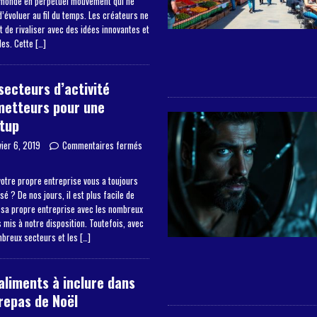
 monde en perpétuel mouvement qui ne
’évoluer au fil du temps. Les créateurs ne
 de rivaliser avec des idées innovantes et
les. Cette
[…]
secteurs d’activité
metteurs pour une
tup
vier 6, 2019
Commentaires fermés
otre propre entreprise vous a toujours
sé ? De nos jours, il est plus facile de
 sa propre entreprise avec les nombreux
mis à notre disposition. Toutefois, avec
mbreux secteurs et les
[…]
aliments à inclure dans
repas de Noël