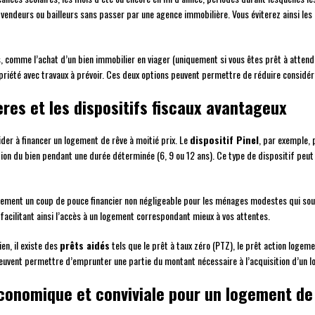
s vendeurs ou bailleurs sans passer par une agence immobilière. Vous éviterez ainsi le
, comme l’achat d’un bien immobilier en viager (uniquement si vous êtes prêt à attend
iété avec travaux à prévoir. Ces deux options peuvent permettre de réduire considérab
res et les dispositifs fiscaux avantageux
aider à financer un logement de rêve à moitié prix. Le
dispositif Pinel
, par exemple, 
ion du bien pendant une durée déterminée (6, 9 ou 12 ans). Ce type de dispositif peut
ement un coup de pouce financier non négligeable pour les ménages modestes qui souh
facilitant ainsi l’accès à un logement correspondant mieux à vos attentes.
en, il existe des
prêts aidés
tels que le prêt à taux zéro (PTZ), le prêt action logeme
euvent permettre d’emprunter une partie du montant nécessaire à l’acquisition d’un 
économique et conviviale pour un logement de