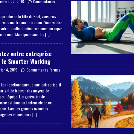
embre 22, 2018
Commentaires
s
approche de la fête de Noël, vous avez
de vous mettre aux fourneaux. Vous voulez
à votre famille et même vos amis, un repas
de ce nom. Mais quels sont les
[…]
tez votre entreprise
 le Smarter Working
rier 4, 2019
Commentaires fermés
 bon fonctionnement d’une entreprise, il
portant de trouver des moyens de
er l’équipe. L’organisation de
prise est donc un facteur clé de ce
sme. Avec les grandes avancées
logiques de nos jours
[…]