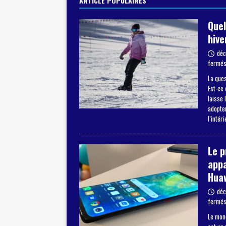
ARTICLE POPULAIRES
Quel
hive
déc
fermé
La ques
Est-ce 
laisse 
adopter
l’intér
Le 
appa
Hua
déc
fermé
Le mon