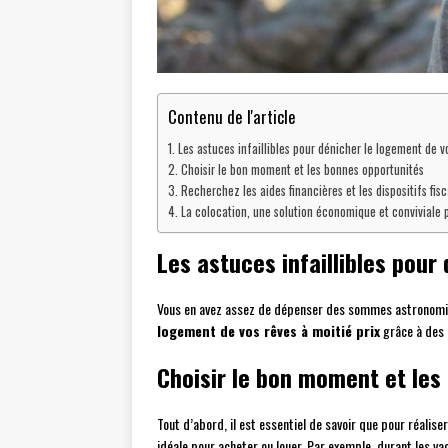
Contenu de l'article
Les astuces infaillibles pour dénicher le logement de v
Choisir le bon moment et les bonnes opportunités
Recherchez les aides financières et les dispositifs fi
La colocation, une solution économique et conviviale 
Les astuces infaillibles pour
Vous en avez assez de dépenser des sommes astronomique
logement de vos rêves à moitié prix
grâce à des 
Choisir le bon moment et les
Tout d’abord, il est essentiel de savoir que pour réalise
idéale pour acheter ou louer. Par exemple, durant les vac