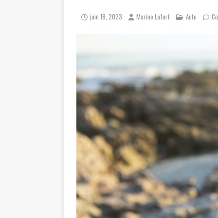
juin 18, 2023
Marine Lafort
Actu
Co