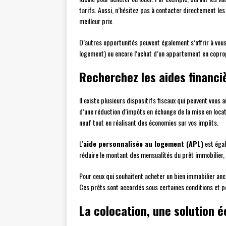
tarifs. Aussi, n’hésitez pas à contacter directement le
meilleur prix.
D’autres opportunités peuvent également s’offrir à vous
logement) ou encore l’achat d’un appartement en copropr
Recherchez les aides financiè
Il existe plusieurs dispositifs fiscaux qui peuvent vous 
d’une réduction d’impôts en échange de la mise en locat
neuf tout en réalisant des économies sur vos impôts.
L’
aide personnalisée au logement (APL)
est égal
réduire le montant des mensualités du prêt immobilier, 
Pour ceux qui souhaitent acheter un bien immobilier anci
Ces prêts sont accordés sous certaines conditions et p
La colocation, une solution 