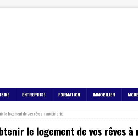
ISINE
ENTREPRISE
FORMATION
IMMOBILIER
MOD
 le logement de vos rêves à moitié prix!
enir le logement de vos rêves à m