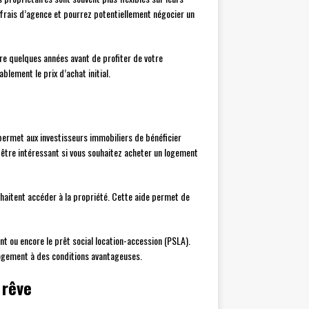
s frais d’agence et pourrez potentiellement négocier un
re quelques années avant de profiter de votre
lement le prix d’achat initial.
permet aux investisseurs immobiliers de bénéficier
 être intéressant si vous souhaitez acheter un logement
aitent accéder à la propriété. Cette aide permet de
nt ou encore le prêt social location-accession (PSLA).
logement à des conditions avantageuses.
 rêve