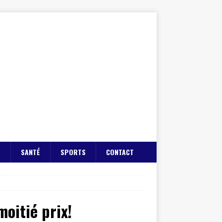
E
SANTÉ
SPORTS
CONTACT
oitié prix!