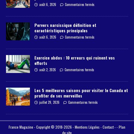
août 6, 2026
Commentaires fermés
Pervers narcissique définition et
caractéristiques principales
août 6, 2026
Commentaires fermés
Exercice abdos : 10 erreurs qui ruinent vos
efforts
août 2, 2026
Commentaires fermés
Les 5 meilleures saisons pour visiter le Canada et
profiter de ses merveilles
juillet 29, 2026
Commentaires fermés
France Magazine - Copyright © 2018-2026 -
Mentions Légales
-
Contact
- -
Plan
de site