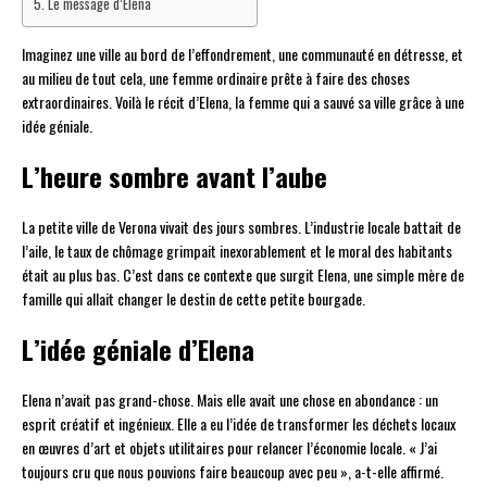
Le message d’Elena
Imaginez une ville au bord de l’effondrement, une communauté en détresse, et
au milieu de tout cela, une femme ordinaire prête à faire des choses
extraordinaires. Voilà le récit d’Elena, la femme qui a sauvé sa ville grâce à une
idée géniale.
L’heure sombre avant l’aube
La petite ville de Verona vivait des jours sombres. L’industrie locale battait de
l’aile, le taux de chômage grimpait inexorablement et le moral des habitants
était au plus bas. C’est dans ce contexte que surgit Elena, une simple mère de
famille qui allait changer le destin de cette petite bourgade.
L’idée géniale d’Elena
Elena n’avait pas grand-chose. Mais elle avait une chose en abondance : un
esprit créatif et ingénieux. Elle a eu l’idée de transformer les déchets locaux
en œuvres d’art et objets utilitaires pour relancer l’économie locale. « J’ai
toujours cru que nous pouvions faire beaucoup avec peu », a-t-elle affirmé.