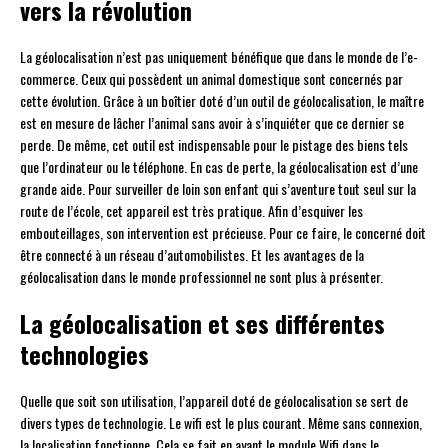
vers la révolution
La géolocalisation n’est pas uniquement bénéfique que dans le monde de l’e-
commerce. Ceux qui possèdent un animal domestique sont concernés par
cette évolution. Grâce à un boîtier doté d’un outil de géolocalisation, le maître
est en mesure de lâcher l’animal sans avoir à s’inquiéter que ce dernier se
perde. De même, cet outil est indispensable pour le pistage des biens tels
que l’ordinateur ou le téléphone. En cas de perte, la géolocalisation est d’une
grande aide. Pour surveiller de loin son enfant qui s’aventure tout seul sur la
route de l’école, cet appareil est très pratique. Afin d’esquiver les
embouteillages, son intervention est précieuse. Pour ce faire, le concerné doit
être connecté à un réseau d’automobilistes. Et les avantages de la
géolocalisation dans le monde professionnel ne sont plus à présenter.
La géolocalisation et ses différentes
technologies
Quelle que soit son utilisation, l’appareil doté de géolocalisation se sert de
divers types de technologie. Le wifi est le plus courant. Même sans connexion,
la localisation fonctionne. Cela se fait en ayant le module Wifi dans le