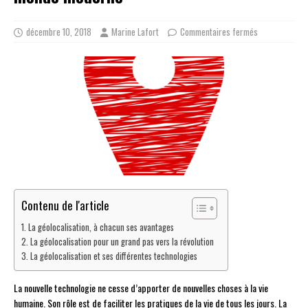
décembre 10, 2018
Marine Lafort
Commentaires fermés
Contenu de l'article
La géolocalisation, à chacun ses avantages
La géolocalisation pour un grand pas vers la révolution
La géolocalisation et ses différentes technologies
La nouvelle technologie ne cesse d’apporter de nouvelles choses à la vie
humaine. Son rôle est de faciliter les pratiques de la vie de tous les jours. La