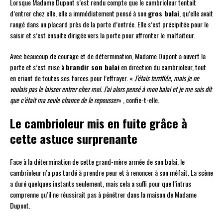
Lorsque Madame Dupont s’est rendu compte que le cambrioleur tentait
d’entrer chez elle, elle a immédiatement pensé à son
gros balai
, qu’elle avait
rangé dans un placard près de la porte d’entrée. Elle s’est précipitée pour le
saisir et s’est ensuite dirigée vers la porte pour affronter le malfaiteur.
Avec beaucoup de courage et de détermination, Madame Dupont a ouvert la
porte et s’est mise à
brandir son balai
en direction du cambrioleur, tout
en criant de toutes ses forces pour l’effrayer. «
J’étais terrifiée, mais je ne
voulais pas le laisser entrer chez moi. J’ai alors pensé à mon balai et je me suis dit
que c’était ma seule chance de le repousser
« , confie-t-elle.
Le cambrioleur mis en fuite grâce à
cette astuce surprenante
Face à la détermination de cette grand-mère armée de son balai, le
cambrioleur n’a pas tardé à prendre peur et à renoncer à son méfait. La scène
a duré quelques instants seulement, mais cela a suffi pour que l’intrus
comprenne qu’il ne réussirait pas à pénétrer dans la maison de Madame
Dupont.