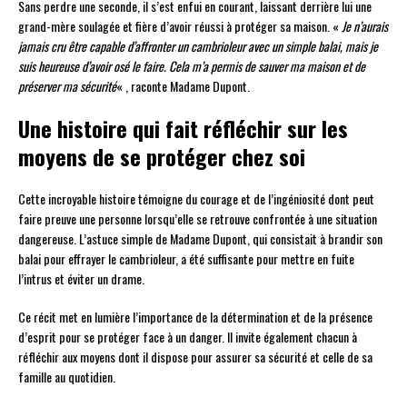
Sans perdre une seconde, il s’est enfui en courant, laissant derrière lui une
grand-mère soulagée et fière d’avoir réussi à protéger sa maison. «
Je n’aurais
jamais cru être capable d’affronter un cambrioleur avec un simple balai, mais je
suis heureuse d’avoir osé le faire. Cela m’a permis de sauver ma maison et de
préserver ma sécurité
« , raconte Madame Dupont.
Une histoire qui fait réfléchir sur les
moyens de se protéger chez soi
Cette incroyable histoire témoigne du courage et de l’ingéniosité dont peut
faire preuve une personne lorsqu’elle se retrouve confrontée à une situation
dangereuse. L’astuce simple de Madame Dupont, qui consistait à brandir son
balai pour effrayer le cambrioleur, a été suffisante pour mettre en fuite
l’intrus et éviter un drame.
Ce récit met en lumière l’importance de la détermination et de la présence
d’esprit pour se protéger face à un danger. Il invite également chacun à
réfléchir aux moyens dont il dispose pour assurer sa sécurité et celle de sa
famille au quotidien.