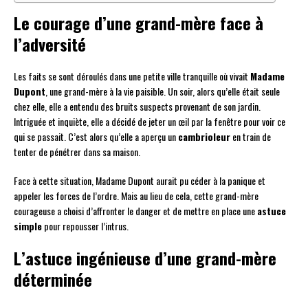
Le courage d’une grand-mère face à
l’adversité
Les faits se sont déroulés dans une petite ville tranquille où vivait
Madame
Dupont
, une grand-mère à la vie paisible. Un soir, alors qu’elle était seule
chez elle, elle a entendu des bruits suspects provenant de son jardin.
Intriguée et inquiète, elle a décidé de jeter un œil par la fenêtre pour voir ce
qui se passait. C’est alors qu’elle a aperçu un
cambrioleur
en train de
tenter de pénétrer dans sa maison.
Face à cette situation, Madame Dupont aurait pu céder à la panique et
appeler les forces de l’ordre. Mais au lieu de cela, cette grand-mère
courageuse a choisi d’affronter le danger et de mettre en place une
astuce
simple
pour repousser l’intrus.
L’astuce ingénieuse d’une grand-mère
déterminée