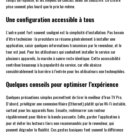
pèse souvent plus lourd que le prix lui-même.
Une configuration accessible à tous
L’autre point fort souvent souligné est la simplicité d’installation. Pas besoin
d’être technicien : la procédure se résume généralement à installer une
application, saisir quelques informations transmises par le revendeur, et le
tour est joué. Pour les utilisateurs qui souhaitent installer le service sur
plusieurs appareils, la marche à suivre reste identique. Cette accessibilité
contribue beaucoup à la popularité du service, car elle abaisse
considérablement la barrière à l’entrée pour les utilisateurs non technophiles.
Quelques conseils pour optimiser l’expérience
Quelques précautions simples permettent de tirer le meilleur d’Iron TV Pro.
D’abord, privilégier une connexion filaire (Ethernet) plutôt qu’un Wi-Fi instable,
surtout pour les appareils fixes. Ensuite, redémarrer son routeur
régulièrement pour libérer la bande passante. Enfin, garder l’application à
jour et éviter les lecteurs tiers non recommandés par le revendeur, qui
peuvent dégrader la fluidité. Ces gestes basiques font souvent la différence