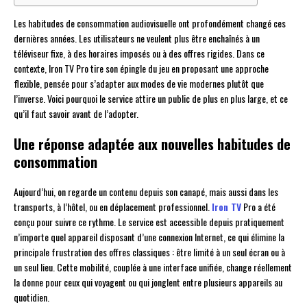
Les habitudes de consommation audiovisuelle ont profondément changé ces
dernières années. Les utilisateurs ne veulent plus être enchaînés à un
téléviseur fixe, à des horaires imposés ou à des offres rigides. Dans ce
contexte, Iron TV Pro tire son épingle du jeu en proposant une approche
flexible, pensée pour s’adapter aux modes de vie modernes plutôt que
l’inverse. Voici pourquoi le service attire un public de plus en plus large, et ce
qu’il faut savoir avant de l’adopter.
Une réponse adaptée aux nouvelles habitudes de
consommation
Aujourd’hui, on regarde un contenu depuis son canapé, mais aussi dans les
transports, à l’hôtel, ou en déplacement professionnel.
Iron TV
Pro a été
conçu pour suivre ce rythme. Le service est accessible depuis pratiquement
n’importe quel appareil disposant d’une connexion Internet, ce qui élimine la
principale frustration des offres classiques : être limité à un seul écran ou à
un seul lieu. Cette mobilité, couplée à une interface unifiée, change réellement
la donne pour ceux qui voyagent ou qui jonglent entre plusieurs appareils au
quotidien.