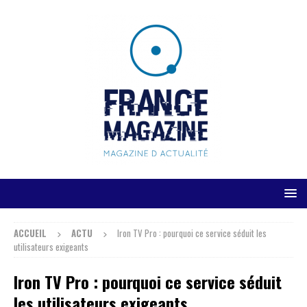
ACCUEIL
ACTU
Iron TV Pro : pourquoi ce service séduit les
utilisateurs exigeants
Iron TV Pro : pourquoi ce service séduit
les utilisateurs exigeants