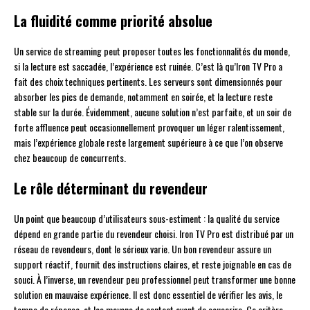
La fluidité comme priorité absolue
Un service de streaming peut proposer toutes les fonctionnalités du monde,
si la lecture est saccadée, l’expérience est ruinée. C’est là qu’Iron TV Pro a
fait des choix techniques pertinents. Les serveurs sont dimensionnés pour
absorber les pics de demande, notamment en soirée, et la lecture reste
stable sur la durée. Évidemment, aucune solution n’est parfaite, et un soir de
forte affluence peut occasionnellement provoquer un léger ralentissement,
mais l’expérience globale reste largement supérieure à ce que l’on observe
chez beaucoup de concurrents.
Le rôle déterminant du revendeur
Un point que beaucoup d’utilisateurs sous-estiment : la qualité du service
dépend en grande partie du revendeur choisi. Iron TV Pro est distribué par un
réseau de revendeurs, dont le sérieux varie. Un bon revendeur assure un
support réactif, fournit des instructions claires, et reste joignable en cas de
souci. À l’inverse, un revendeur peu professionnel peut transformer une bonne
solution en mauvaise expérience. Il est donc essentiel de vérifier les avis, le
temps de réponse, et les moyens de contact avant de souscrire. Ce critère