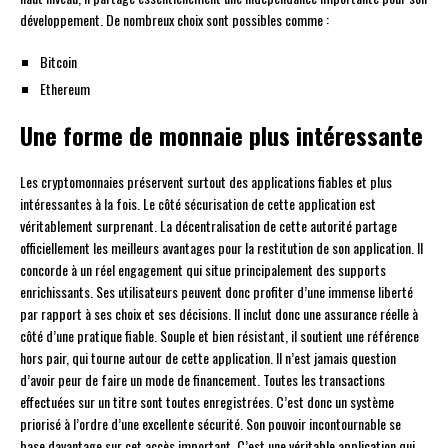
développement. De nombreux choix sont possibles comme :
Bitcoin
Ethereum
Une forme de monnaie plus intéressante
Les cryptomonnaies préservent surtout des applications fiables et plus
intéressantes à la fois. Le côté sécurisation de cette application est
véritablement surprenant. La décentralisation de cette autorité partage
officiellement les meilleurs avantages pour la restitution de son application. Il
concorde à un réel engagement qui situe principalement des supports
enrichissants. Ses utilisateurs peuvent donc profiter d’une immense liberté
par rapport à ses choix et ses décisions. Il inclut donc une assurance réelle à
côté d’une pratique fiable. Souple et bien résistant, il soutient une référence
hors pair, qui tourne autour de cette application. Il n’est jamais question
d’avoir peur de faire un mode de financement. Toutes les transactions
effectuées sur un titre sont toutes enregistrées. C’est donc un système
priorisé à l’ordre d’une excellente sécurité. Son pouvoir incontournable se
base davantage sur cet accès important. C’est une véritable application qui