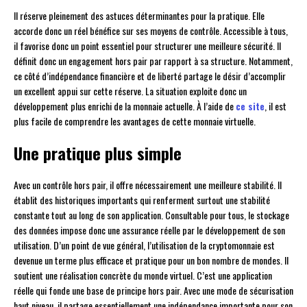
Il réserve pleinement des astuces déterminantes pour la pratique. Elle
accorde donc un réel bénéfice sur ses moyens de contrôle. Accessible à tous,
il favorise donc un point essentiel pour structurer une meilleure sécurité. Il
définit donc un engagement hors pair par rapport à sa structure. Notamment,
ce côté d’indépendance financière et de liberté partage le désir d’accomplir
un excellent appui sur cette réserve. La situation exploite donc un
développement plus enrichi de la monnaie actuelle. À l’aide de
ce site
, il est
plus facile de comprendre les avantages de cette monnaie virtuelle.
Une pratique plus simple
Avec un contrôle hors pair, il offre nécessairement une meilleure stabilité. Il
établit des historiques importants qui renferment surtout une stabilité
constante tout au long de son application. Consultable pour tous, le stockage
des données impose donc une assurance réelle par le développement de son
utilisation. D’un point de vue général, l’utilisation de la cryptomonnaie est
devenue un terme plus efficace et pratique pour un bon nombre de mondes. Il
soutient une réalisation concrète du monde virtuel. C’est une application
réelle qui fonde une base de principe hors pair. Avec une mode de sécurisation
haut niveau, il partage essentiellement une indépendance importante pour son