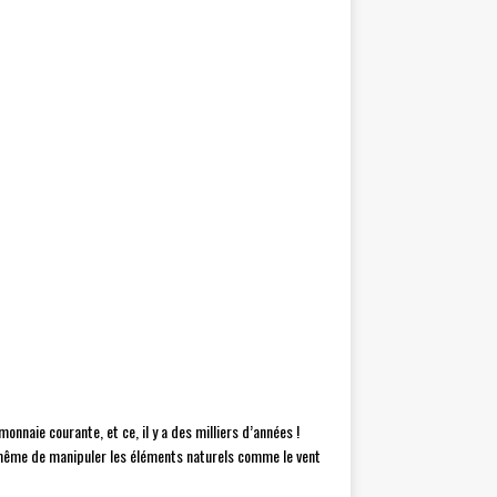
nnaie courante, et ce, il y a des milliers d’années !
et même de manipuler les éléments naturels comme le vent