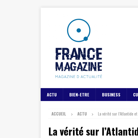
ACTU
BIEN-ETRE
BUSINESS
CU
ACCUEIL
ACTU
La vérité sur l’Atlantide 
La vérité sur l’Atlant