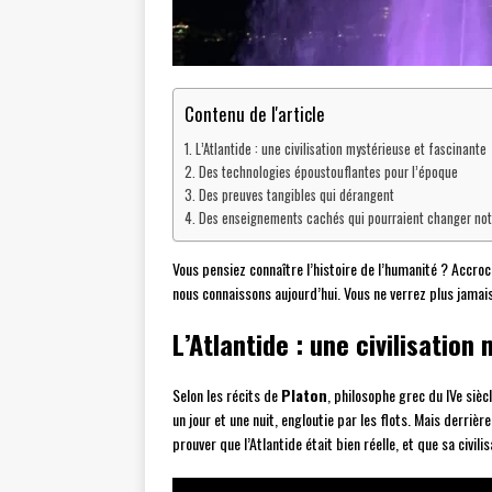
Contenu de l'article
L’Atlantide : une civilisation mystérieuse et fascinante
Des technologies époustouflantes pour l’époque
Des preuves tangibles qui dérangent
Des enseignements cachés qui pourraient changer not
Vous pensiez connaître l’histoire de l’humanité ? Accroc
nous connaissons aujourd’hui. Vous ne verrez plus jamai
L’Atlantide : une civilisatio
Selon les récits de
Platon
, philosophe grec du IVe sièc
un jour et une nuit, engloutie par les flots. Mais derr
prouver que l’Atlantide était bien réelle, et que sa civ