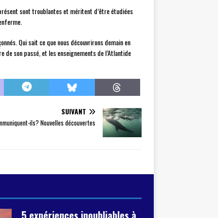
à présent sont troublantes et méritent d’être étudiées
renferme.
pçonnés. Qui sait ce que nous découvrirons demain en
re de son passé, et les enseignements de l’Atlantide
SUIVANT
muniquent-ils? Nouvelles découvertes
5 expériences inoubliables à