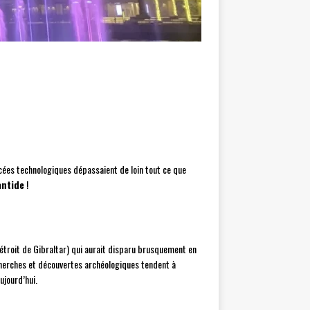
ancées technologiques dépassaient de loin tout ce que
antide
!
l détroit de Gibraltar) qui aurait disparu brusquement en
echerches et découvertes archéologiques tendent à
ujourd’hui.