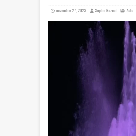
novembre 27, 2023
Sophie Razoul
Actu