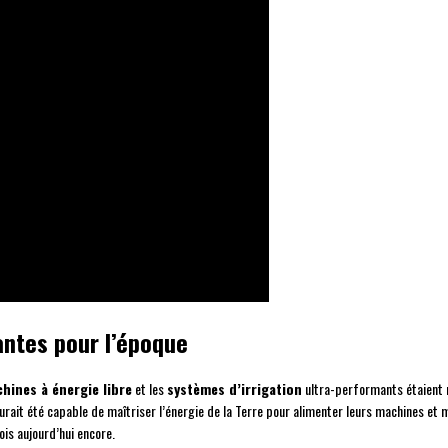
antes pour l’époque
hines à énergie libre
et les
systèmes d’irrigation
ultra-performants étaient mo
ui aurait été capable de maîtriser l’énergie de la Terre pour alimenter leurs machines 
ois aujourd’hui encore.