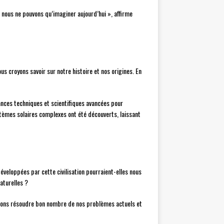
ue nous ne pouvons qu’imaginer aujourd’hui », affirme
s croyons savoir sur notre histoire et nos origines. En
nces techniques et scientifiques avancées pour
stèmes solaires complexes ont été découverts, laissant
développées par cette civilisation pourraient-elles nous
aturelles ?
rrions résoudre bon nombre de nos problèmes actuels et