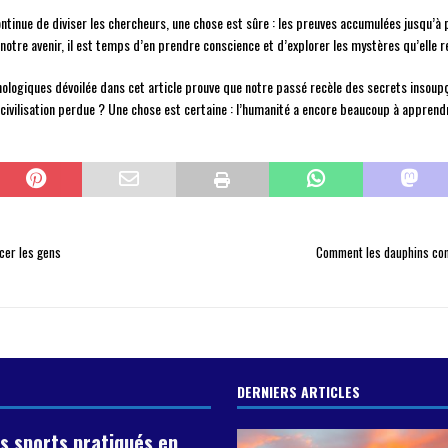
 continue de diviser les chercheurs, une chose est sûre : les preuves accumulées jusqu’
de notre avenir, il est temps d’en prendre conscience et d’explorer les mystères qu’elle 
chnologiques dévoilée dans cet article prouve que notre passé recèle des secrets insou
civilisation perdue ? Une chose est certaine : l’humanité a encore beaucoup à apprend
ncer les gens
Comment les dauphins com
DERNIERS ARTICLES
s sports pratiqués en