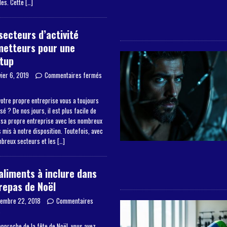
les. Cette
[…]
secteurs d’activité
metteurs pour une
tup
vier 6, 2019
Commentaires fermés
otre propre entreprise vous a toujours
sé ? De nos jours, il est plus facile de
 sa propre entreprise avec les nombreux
mis à notre disposition. Toutefois, avec
mbreux secteurs et les
[…]
aliments à inclure dans
repas de Noël
embre 22, 2018
Commentaires
s
approche de la fête de Noël, vous avez