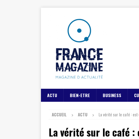
ACTU
BIEN-ETRE
BUSINESS
CU
ACCUEIL
ACTU
La vérité sur le café : es
La vérité sur le café 