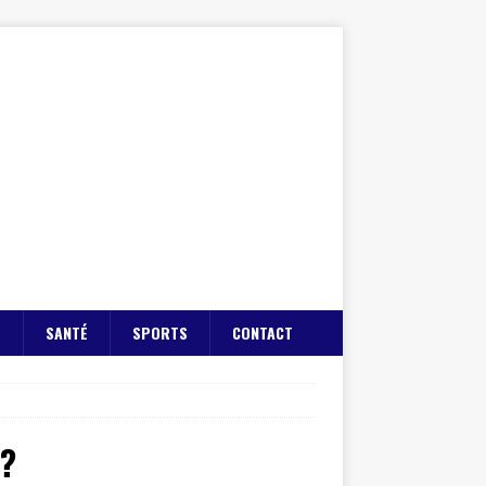
E
SANTÉ
SPORTS
CONTACT
 ?