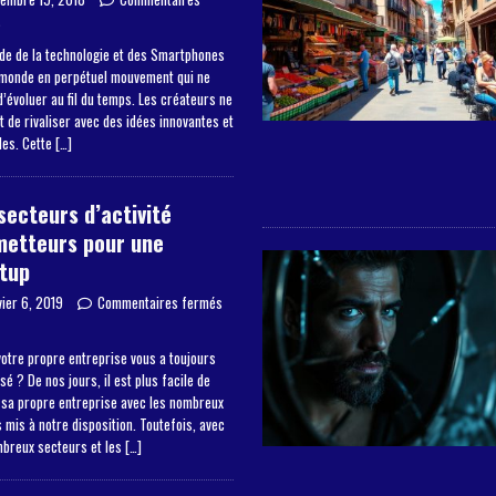
s
de de la technologie et des Smartphones
 monde en perpétuel mouvement qui ne
’évoluer au fil du temps. Les créateurs ne
 de rivaliser avec des idées innovantes et
les. Cette
[…]
secteurs d’activité
metteurs pour une
tup
vier 6, 2019
Commentaires fermés
otre propre entreprise vous a toujours
sé ? De nos jours, il est plus facile de
 sa propre entreprise avec les nombreux
mis à notre disposition. Toutefois, avec
mbreux secteurs et les
[…]