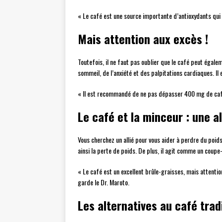
« Le café est une source importante d’antioxydants qui 
Mais attention aux excès !
Toutefois, il ne faut pas oublier que le café peut égal
sommeil, de l’anxiété et des palpitations cardiaques. I
« Il est recommandé de ne pas dépasser 400 mg de caféin
Le café et la minceur : une a
Vous cherchez un allié pour vous aider à perdre du poids
ainsi la perte de poids. De plus, il agit comme un coup
« Le café est un excellent brûle-graisses, mais attenti
garde le Dr. Maroto.
Les alternatives au café trad