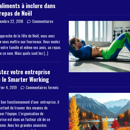
aliments à inclure dans
repas de Noël
embre 22, 2018
Commentaires
s
approche de la fête de Noël, vous avez
de vous mettre aux fourneaux. Vous voulez
à votre famille et même vos amis, un repas
de ce nom. Mais quels sont les
[…]
tez votre entreprise
 le Smarter Working
rier 4, 2019
Commentaires fermés
 bon fonctionnement d’une entreprise, il
portant de trouver des moyens de
er l’équipe. L’organisation de
prise est donc un facteur clé de ce
sme. Avec les grandes avancées