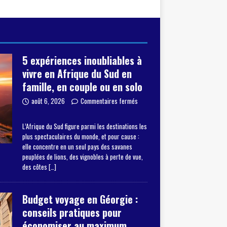
5 expériences inoubliables à
vivre en Afrique du Sud en
famille, en couple ou en solo
août 6, 2026
Commentaires fermés
L’Afrique du Sud figure parmi les destinations les
plus spectaculaires du monde, et pour cause :
elle concentre en un seul pays des savanes
peuplées de lions, des vignobles à perte de vue,
des côtes
[…]
Budget voyage en Géorgie :
conseils pratiques pour
économiser au maximum