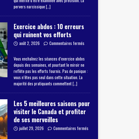
qui mérite d’être examinée avec précision. La
pervers narcissique
[…]
Exercice abdos : 10 erreurs
qui ruinent vos efforts
août 2, 2026
Commentaires fermés
Vous enchaînez les séances d’exercice abdos
depuis des semaines, et pourtant le miroir ne
reflète pas les efforts fournis. Pas de panique :
vous n’êtes pas seul dans cette situation. La
majorité des pratiquants commettent
[…]
Les 5 meilleures saisons pour
visiter le Canada et profiter
de ses merveilles
juillet 29, 2026
Commentaires fermés