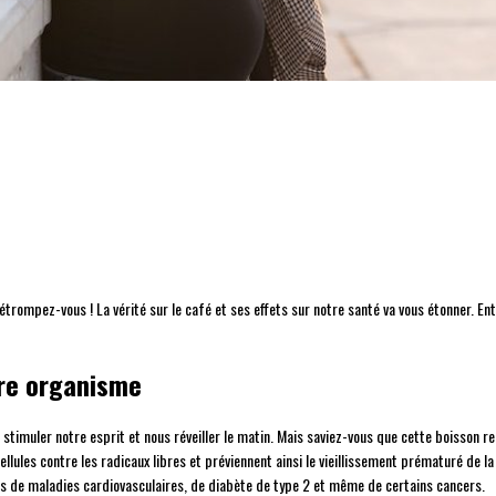
trompez-vous ! La vérité sur le café et ses effets sur notre santé va vous étonner. En
tre organisme
stimuler notre esprit et nous réveiller le matin. Mais saviez-vous que cette boisson 
ellules contre les radicaux libres et préviennent ainsi le vieillissement prématuré de 
s de maladies cardiovasculaires, de diabète de type 2 et même de certains cancers.