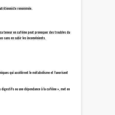
nutritionniste renommée.
, sa teneur en caféine peut provoquer des troubles du
s sans en subir les inconvénients.
géniques qui accélèrent le métabolisme et favorisent
s digestifs ou une dépendance à la caféine », met en