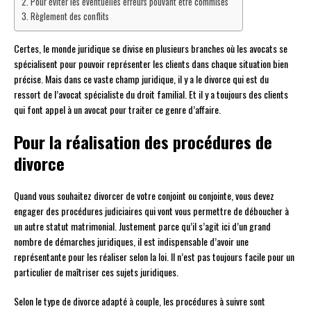
Pour éviter les éventuelles erreurs pouvant être commises
Règlement des conflits
Certes, le monde juridique se divise en plusieurs branches où les avocats se
spécialisent pour pouvoir représenter les clients dans chaque situation bien
précise. Mais dans ce vaste champ juridique, il y a le divorce qui est du
ressort de l’avocat spécialiste du droit familial. Et il y a toujours des clients
qui font appel à un avocat pour traiter ce genre d’affaire.
Pour la réalisation des procédures de
divorce
Quand vous souhaitez divorcer de votre conjoint ou conjointe, vous devez
engager des procédures judiciaires qui vont vous permettre de déboucher à
un autre statut matrimonial. Justement parce qu’il s’agit ici d’un grand
nombre de démarches juridiques, il est indispensable d’avoir une
représentante pour les réaliser selon la loi. Il n’est pas toujours facile pour un
particulier de maîtriser ces sujets juridiques.
Selon le type de divorce adapté à couple, les procédures à suivre sont