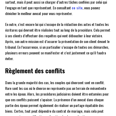
surtout, mais il peut aussi se charger d’autres tâches confiées par celui qui
l’engage en tant que représentant. En consultant
ce site
, vous pouvez
dénicher le meilleur avocat pour vous représenter.
En outre, c’est encore lui qui s’occupe de la rédaction des actes et toutes les
écritures qui devront être réalisées tout au long de la procédure. Cela permet
à ses clients d’effectuer des requêtes qui vont déboucher à leur victoire.
Après, son autre mission est d’assurer la présentation de son client devant le
tribunal. En l’occurrence, si un particulier s’occupe de toutes ces démarches,
plusieurs erreurs peuvent se manifester et c’est justement ce qu’il faudra
éviter.
Règlement des conflits
Dans la grande majorité des cas, les couples qui divorcent sont en conflit.
Rare sont les cas où le divorce ne représente pas un terrain de mésentente
entre les époux. Alors, les procédures judiciaires doivent être entamées pour
que ces conflits puissent s’apaiser. La présence d’un avocat dans chaque
partie des époux permet également de réaliser un partage équitable des
biens. Certes, tout peut dépendre du contrat de mariage, mais cela peut