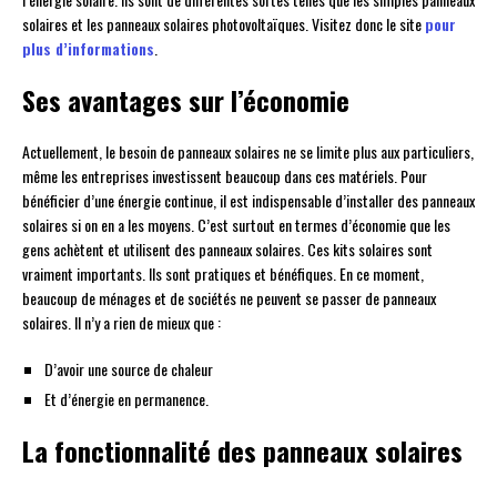
solaires et les panneaux solaires photovoltaïques. Visitez donc le site
pour
plus d’informations
.
Ses avantages sur l’économie
Actuellement, le besoin de panneaux solaires ne se limite plus aux particuliers,
même les entreprises investissent beaucoup dans ces matériels. Pour
bénéficier d’une énergie continue, il est indispensable d’installer des panneaux
solaires si on en a les moyens. C’est surtout en termes d’économie que les
gens achètent et utilisent des panneaux solaires. Ces kits solaires sont
vraiment importants. Ils sont pratiques et bénéfiques. En ce moment,
beaucoup de ménages et de sociétés ne peuvent se passer de panneaux
solaires. Il n’y a rien de mieux que :
D’avoir une source de chaleur
Et d’énergie en permanence.
La fonctionnalité des panneaux solaires