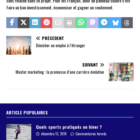
sans relâche dans ce projet. Pour les Français, avoir un panneau solaire c’est
faire un bon investissement, économiser et gagner un rendement.
PRÉCÉDENT
Dénicher un emploi à l’étranger
SUIVANT
Master marketing : la promesse d’une carrière évolutive
ARTICLE POPULAIRES
Quels sports pratiqués en hiver ?
décembre 13, 2018
Commentaires fermés