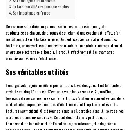
Ses avantages sur l’économie
La fonctionnalité des panneaux solaires
Son importance en France
De manière simplifiée, un panneau solaire est composé d’une grille
conductrice de chaleur, de plaques de silicium, d’une couche anti-effet, d’un
métal conducteur à la face arrière. On peut associer ce matériel avec des
batteries, un convertisseur, un inverseur solaire, un onduleur, un régulateur et
un groupe électrogène si besoin. Il produit effectivement des avantages
cruciaux au niveau de l’électricité.
Ses véritables utilités
L’énergie solaire joue un rôle important dans la vie des gens. Tout le monde a
envie de se simplifier la vie. C’est un besoin indispensable. Aujourd’hui,
beaucoup de personnes ne se contentent plus d’utiliser le courant venant de la
centrale électrique. Les coupures d’électricité sont trop fréquentes et les
factures augmentent. C’est pour cela que la plupart des gens utilisent de nos
jours les « panneaux solaires ». Ce sont des matériels pratiques qui
fournissent de la chaleur et de l’électricité gratuitement, et cela grâce à
l’énergie solaire. Ils sont de différentes sortes telles que les simples panneaux