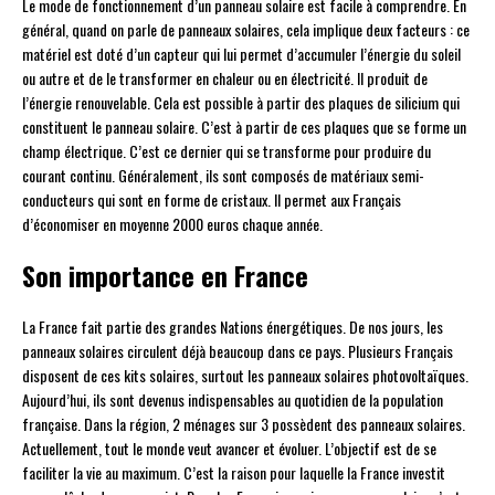
Le mode de fonctionnement d’un panneau solaire est facile à comprendre. En
général, quand on parle de panneaux solaires, cela implique deux facteurs : ce
matériel est doté d’un capteur qui lui permet d’accumuler l’énergie du soleil
ou autre et de le transformer en chaleur ou en électricité. Il produit de
l’énergie renouvelable. Cela est possible à partir des plaques de silicium qui
constituent le panneau solaire. C’est à partir de ces plaques que se forme un
champ électrique. C’est ce dernier qui se transforme pour produire du
courant continu. Généralement, ils sont composés de matériaux semi-
conducteurs qui sont en forme de cristaux. Il permet aux Français
d’économiser en moyenne 2000 euros chaque année.
Son importance en France
La France fait partie des grandes Nations énergétiques. De nos jours, les
panneaux solaires circulent déjà beaucoup dans ce pays. Plusieurs Français
disposent de ces kits solaires, surtout les panneaux solaires photovoltaïques.
Aujourd’hui, ils sont devenus indispensables au quotidien de la population
française. Dans la région, 2 ménages sur 3 possèdent des panneaux solaires.
Actuellement, tout le monde veut avancer et évoluer. L’objectif est de se
faciliter la vie au maximum. C’est la raison pour laquelle la France investit