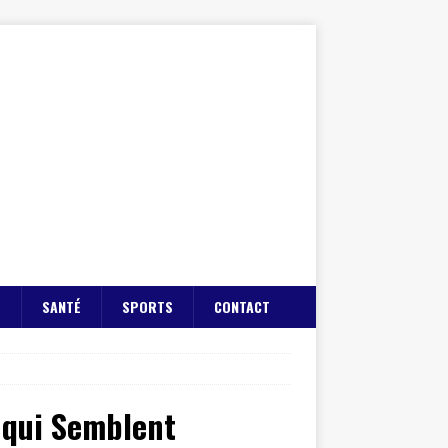
E
SANTÉ
SPORTS
CONTACT
s qui Semblent