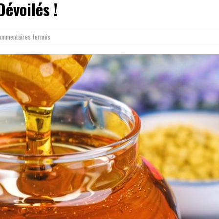
évoilés !
ommentaires fermés