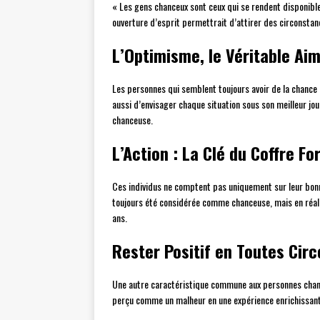
« Les gens chanceux sont ceux qui se rendent disponible
ouverture d’esprit permettrait d’attirer des circonstan
L’Optimisme, le Véritable Ai
Les personnes qui semblent toujours avoir de la chance 
aussi d’envisager chaque situation sous son meilleur jou
chanceuse.
L’Action : La Clé du Coffre Fo
Ces individus ne comptent pas uniquement sur leur bonne
toujours été considérée comme chanceuse, mais en réalité
ans.
Rester Positif en Toutes Cir
Une autre caractéristique commune aux personnes chanceu
perçu comme un malheur en une expérience enrichissante