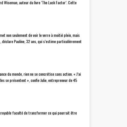
rd Wiseman, auteur du livre ‘The Luck Factor’. Cette
et non seulement de voir le verre à moitié plein, mais
, déclare Pauline, 32 ans, qui s’estime particulièrement
nce du monde, rien ne se concrétise sans action. « J’ai
les se présentent », confie Julie, entrepreneur de 45
croyable faculté de transformer ce qui pourrait être