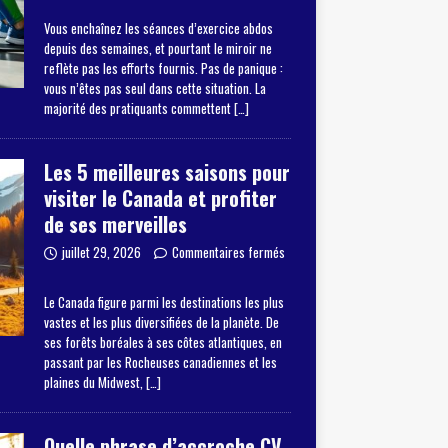
Vous enchaînez les séances d’exercice abdos
depuis des semaines, et pourtant le miroir ne
reflète pas les efforts fournis. Pas de panique :
vous n’êtes pas seul dans cette situation. La
majorité des pratiquants commettent
[…]
Les 5 meilleures saisons pour
visiter le Canada et profiter
de ses merveilles
juillet 29, 2026
Commentaires fermés
Le Canada figure parmi les destinations les plus
vastes et les plus diversifiées de la planète. De
ses forêts boréales à ses côtes atlantiques, en
passant par les Rocheuses canadiennes et les
plaines du Midwest,
[…]
Quelle phrase d’accroche CV