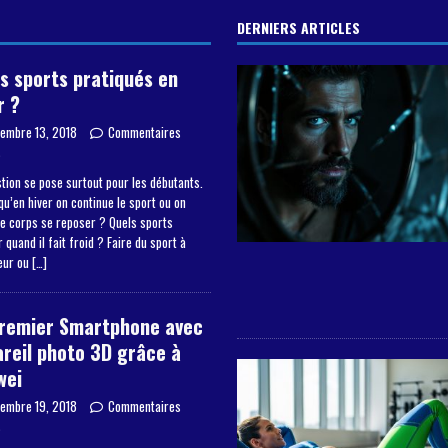
DERNIERS ARTICLES
s sports pratiqués en
r ?
embre 13, 2018
Commentaires
s
tion se pose surtout pour les débutants.
qu’en hiver on continue le sport ou on
le corps se reposer ? Quels sports
 quand il fait froid ? Faire du sport à
ieur ou
[…]
premier Smartphone avec
reil photo 3D grâce à
wei
embre 19, 2018
Commentaires
s