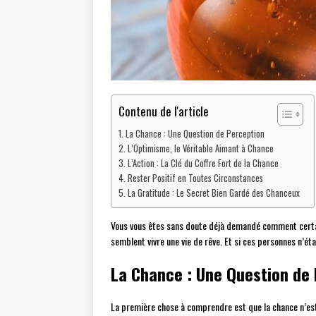
Contenu de l'article
La Chance : Une Question de Perception
L’Optimisme, le Véritable Aimant à Chance
L’Action : La Clé du Coffre Fort de la Chance
Rester Positif en Toutes Circonstances
La Gratitude : Le Secret Bien Gardé des Chanceux
Vous vous êtes sans doute déjà demandé comment certai
semblent vivre une vie de rêve. Et si ces personnes n’é
La Chance : Une Question de
La première chose à comprendre est que la chance n’est 