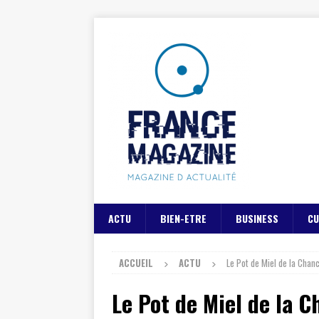
ACTU
BIEN-ETRE
BUSINESS
CU
ACCUEIL
ACTU
Le Pot de Miel de la Chan
Le Pot de Miel de la 