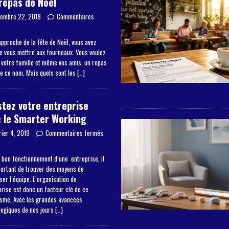
repas de Noël
embre 22, 2018
Commentaires
s
approche de la fête de Noël, vous avez
de vous mettre aux fourneaux. Vous voulez
à votre famille et même vos amis, un repas
de ce nom. Mais quels sont les
[…]
tez votre entreprise
 le Smarter Working
rier 4, 2019
Commentaires fermés
 bon fonctionnement d’une entreprise, il
portant de trouver des moyens de
er l’équipe. L’organisation de
prise est donc un facteur clé de ce
sme. Avec les grandes avancées
logiques de nos jours
[…]