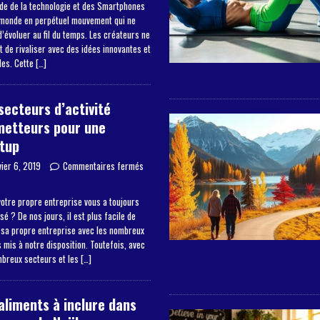
de de la technologie et des Smartphones
 monde en perpétuel mouvement qui ne
’évoluer au fil du temps. Les créateurs ne
 de rivaliser avec des idées innovantes et
les. Cette
[…]
secteurs d’activité
metteurs pour une
tup
vier 6, 2019
Commentaires fermés
otre propre entreprise vous a toujours
sé ? De nos jours, il est plus facile de
 sa propre entreprise avec les nombreux
mis à notre disposition. Toutefois, avec
mbreux secteurs et les
[…]
aliments à inclure dans