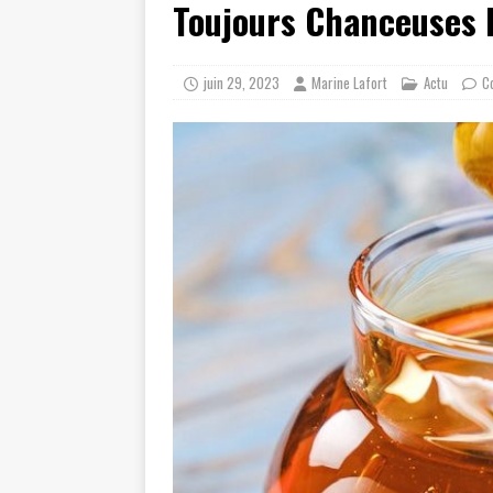
Toujours Chanceuses D
juin 29, 2023
Marine Lafort
Actu
C