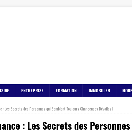
ISINE
ENTREPRISE
FORMATION
IMMOBILIER
MOD
ce : Les Secrets des Personnes qui Semblent Toujours Chanceuses Dévoilés !
Chance : Les Secrets des Personne