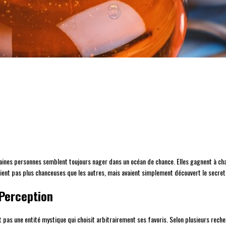
nes personnes semblent toujours nager dans un océan de chance. Elles gagnent à chaq
taient pas plus chanceuses que les autres, mais avaient simplement découvert le secret
 Perception
pas une entité mystique qui choisit arbitrairement ses favoris. Selon plusieurs reche