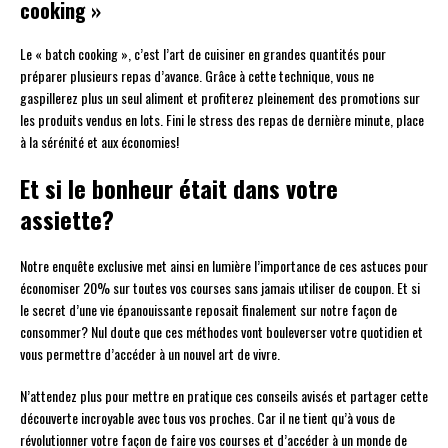
cooking »
Le « batch cooking », c’est l’art de cuisiner en grandes quantités pour
préparer plusieurs repas d’avance. Grâce à cette technique, vous ne
gaspillerez plus un seul aliment et profiterez pleinement des promotions sur
les produits vendus en lots. Fini le stress des repas de dernière minute, place
à la sérénité et aux économies!
Et si le bonheur était dans votre
assiette?
Notre enquête exclusive met ainsi en lumière l’importance de ces astuces pour
économiser 20% sur toutes vos courses sans jamais utiliser de coupon. Et si
le secret d’une vie épanouissante reposait finalement sur notre façon de
consommer? Nul doute que ces méthodes vont bouleverser votre quotidien et
vous permettre d’accéder à un nouvel art de vivre.
N’attendez plus pour mettre en pratique ces conseils avisés et partager cette
découverte incroyable avec tous vos proches. Car il ne tient qu’à vous de
révolutionner votre façon de faire vos courses et d’accéder à un monde de