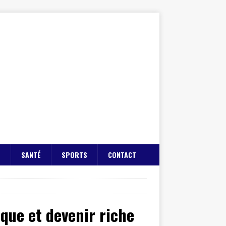
E
SANTÉ
SPORTS
CONTACT
sque et devenir riche