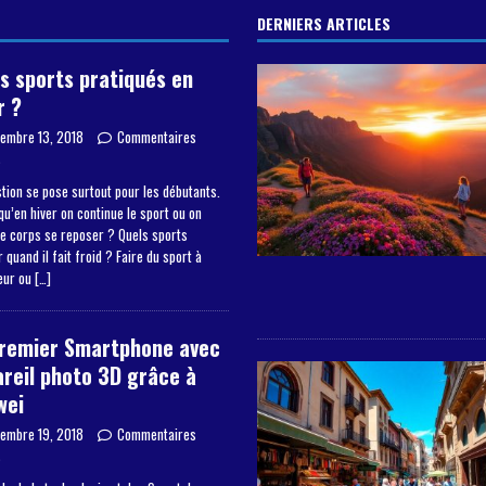
DERNIERS ARTICLES
s sports pratiqués en
r ?
embre 13, 2018
Commentaires
s
tion se pose surtout pour les débutants.
qu’en hiver on continue le sport ou on
le corps se reposer ? Quels sports
 quand il fait froid ? Faire du sport à
ieur ou
[…]
premier Smartphone avec
reil photo 3D grâce à
wei
embre 19, 2018
Commentaires
s