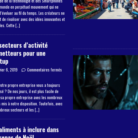
de de la technologie et des Smartphones
 monde en perpétuel mouvement qui ne
’évoluer au fil du temps. Les créateurs ne
 de rivaliser avec des idées innovantes et
les. Cette
[…]
secteurs d’activité
metteurs pour une
tup
vier 6, 2019
Commentaires fermés
otre propre entreprise vous a toujours
sé ? De nos jours, il est plus facile de
 sa propre entreprise avec les nombreux
mis à notre disposition. Toutefois, avec
mbreux secteurs et les
[…]
aliments à inclure dans
repas de Noël