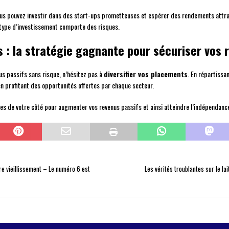
ous pouvez investir dans des start-ups prometteuses et espérer des rendements attrac
e type d’investissement comporte des risques.
s : la stratégie gagnante pour sécuriser vos 
us passifs sans risque, n’hésitez pas à
diversifier vos placements
. En répartissa
en profitant des opportunités offertes par chaque secteur.
ces de votre côté pour augmenter vos revenus passifs et ainsi atteindre l’indépendance 
tre vieillissement – Le numéro 6 est
Les vérités troublantes sur le lai