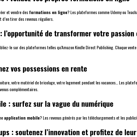
réer et vendre des
formations en ligne
? Les plateformes comme Udemy ou Teachab
 d’en tirer des revenus réguliers.
 : l’opportunité de transformer votre passion
ubliez-le sur des plateformes telles qu’Amazon Kindle Direct Publishing. Chaque vente 
rmez vos possessions en rente
oiture, votre matériel de bricolage, votre logement pendant les vacances… Les plate
revenus complémentaires.
le : surfez sur la vague du numérique
une
application mobile
? Les revenus générés par les téléchargements et les public
ups : soutenez l’innovation et profitez de leu