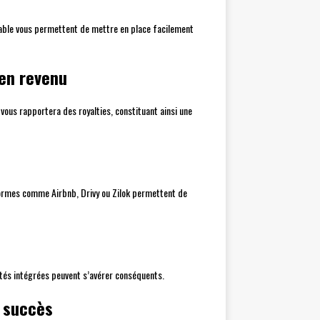
le vous permettent de mettre en place facilement
 en revenu
vous rapportera des royalties, constituant ainsi une
formes comme Airbnb, Drivy ou Zilok permettent de
ités intégrées peuvent s’avérer conséquents.
r succès