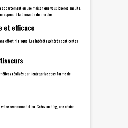
un appartement ou une maison que vous louerez ensuite,
 correspond à la demande du marché.
 et efficace
ns effort ni risque. Les intérêts générés sont certes
stisseurs
énéfices réalisés par l’entreprise sous forme de
à votre recommandation. Créez un blog, une chaîne