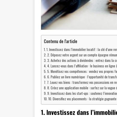
Contenu de l'article
1. Investissez dans l’immobilier locatif : la clé d’une r
2. Déposez votre argent sur un compte épargne rémunér
3. Achetez des actions à dividendes : entrez dans la c
4. Lancez-vous dans l’affiliation : le business en ligne 
5. Monétisez vos compétences : vendez vos propres fo
6. Publiez un livre numérique : l’opportunité de trans
7. Louez vos biens : transformez vos possessions en re
8. Créez une application mobile : surfez sur la vague
9. Investissez dans les start-ups : soutenez l’innovatio
10. Diversifiez vos placements : la stratégie gagnante
1. Investissez dans l’immobili