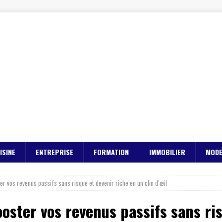
ISINE
ENTREPRISE
FORMATION
IMMOBILIER
MOD
er vos revenus passifs sans risque et devenir riche en un clin d’œil
oster vos revenus passifs sans ri