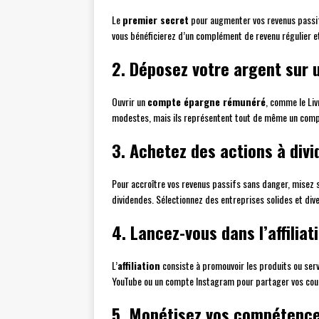
Le
premier secret
pour augmenter vos revenus passifs
vous bénéficierez d’un complément de revenu régulier e
2. Déposez votre argent sur 
Ouvrir un
compte épargne rémunéré
, comme le Liv
modestes, mais ils représentent tout de même un comp
3. Achetez des actions à divi
Pour accroître vos revenus passifs sans danger, misez 
dividendes. Sélectionnez des entreprises solides et diver
4. Lancez-vous dans l’affiliat
L’
affiliation
consiste à promouvoir les produits ou ser
YouTube ou un compte Instagram pour partager vos cou
5. Monétisez vos compétences