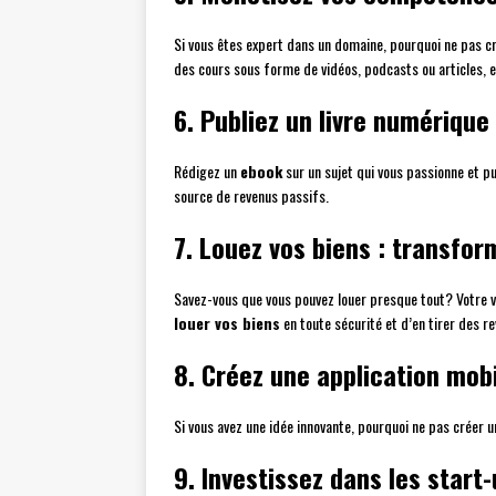
Si vous êtes expert dans un domaine, pourquoi ne pas c
des cours sous forme de vidéos, podcasts ou articles, et
6. Publiez un livre numérique
Rédigez un
ebook
sur un sujet qui vous passionne et p
source de revenus passifs.
7. Louez vos biens : transfo
Savez-vous que vous pouvez louer presque tout? Votre v
louer vos biens
en toute sécurité et d’en tirer des 
8. Créez une application mobi
Si vous avez une idée innovante, pourquoi ne pas créer 
9. Investissez dans les start-