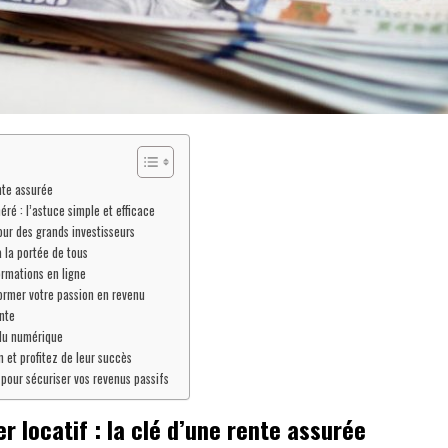
ente assurée
é : l’astuce simple et efficace
our des grands investisseurs
à la portée de tous
rmations en ligne
former votre passion en revenu
nte
 du numérique
n et profitez de leur succès
 pour sécuriser vos revenus passifs
er locatif : la clé d’une rente assurée