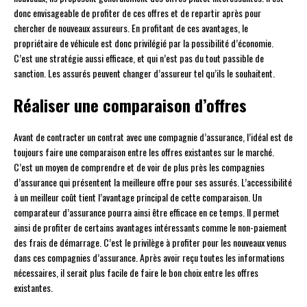
donc envisageable de profiter de ces offres et de repartir après pour
chercher de nouveaux assureurs. En profitant de ces avantages, le
propriétaire de véhicule est donc privilégié par la possibilité d’économie.
C’est une stratégie aussi efficace, et qui n’est pas du tout passible de
sanction. Les assurés peuvent changer d’assureur tel qu’ils le souhaitent.
Réaliser une comparaison d’offres
Avant de contracter un contrat avec une compagnie d’assurance, l’idéal est de
toujours faire une comparaison entre les offres existantes sur le marché.
C’est un moyen de comprendre et de voir de plus près les compagnies
d’assurance qui présentent la meilleure offre pour ses assurés. L’accessibilité
à un meilleur coût tient l’avantage principal de cette comparaison. Un
comparateur d’assurance pourra ainsi être efficace en ce temps. Il permet
ainsi de profiter de certains avantages intéressants comme le non-paiement
des frais de démarrage. C’est le privilège à profiter pour les nouveaux venus
dans ces compagnies d’assurance. Après avoir reçu toutes les informations
nécessaires, il serait plus facile de faire le bon choix entre les offres
existantes.