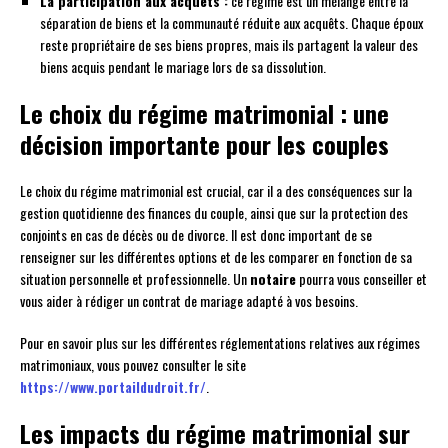
La participation aux acquêts :
ce régime est un mélange entre la
séparation de biens et la communauté réduite aux acquêts. Chaque époux
reste propriétaire de ses biens propres, mais ils partagent la valeur des
biens acquis pendant le mariage lors de sa dissolution.
Le choix du régime matrimonial : une
décision importante pour les couples
Le choix du régime matrimonial est crucial, car il a des conséquences sur la
gestion quotidienne des finances du couple, ainsi que sur la protection des
conjoints en cas de décès ou de divorce. Il est donc important de se
renseigner sur les différentes options et de les comparer en fonction de sa
situation personnelle et professionnelle. Un
notaire
pourra vous conseiller et
vous aider à rédiger un contrat de mariage adapté à vos besoins.
Pour en savoir plus sur les différentes réglementations relatives aux régimes
matrimoniaux, vous pouvez consulter le site
https://www.portaildudroit.fr/
.
Les impacts du régime matrimonial sur