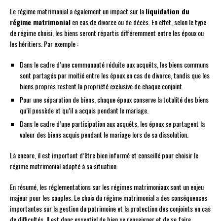
Le régime matrimonial a également un impact sur la
liquidation du
régime matrimonial
en cas de divorce ou de décès. En effet, selon le type
de régime choisi, les biens seront répartis différemment entre les époux ou
les héritiers. Par exemple :
Dans le cadre d’une communauté réduite aux acquêts, les biens communs
sont partagés par moitié entre les époux en cas de divorce, tandis que les
biens propres restent la propriété exclusive de chaque conjoint.
Pour une séparation de biens, chaque époux conserve la totalité des biens
qu’il possède et qu’il a acquis pendant le mariage.
Dans le cadre d’une participation aux acquêts, les époux se partagent la
valeur des biens acquis pendant le mariage lors de sa dissolution.
Là encore, il est important d’être bien informé et conseillé pour choisir le
régime matrimonial adapté à sa situation.
En résumé, les réglementations sur les régimes matrimoniaux sont un enjeu
majeur pour les couples. Le choix du régime matrimonial a des conséquences
importantes sur la gestion du patrimoine et la protection des conjoints en cas
de difficultés. Il est donc essentiel de bien se renseigner et de se faire