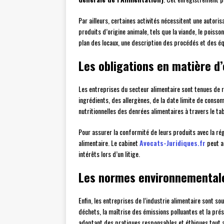
Par ailleurs, certaines activités nécessitent une autori
produits d’origine animale, tels que la viande, le poiss
plan des locaux, une description des procédés et des équ
Les obligations en matière 
Les entreprises du secteur alimentaire sont tenues de 
ingrédients, des allergènes, de la date limite de conso
nutritionnelles des denrées alimentaires à travers le tab
Pour assurer la conformité de leurs produits avec la rég
alimentaire. Le cabinet
Avocats-Juridiques.fr
peut a
intérêts lors d’un litige.
Les normes environnementale
Enfin, les entreprises de l’industrie alimentaire sont s
déchets, la maîtrise des émissions polluantes et la pr
adoptant des pratiques responsables et éthiques tout a