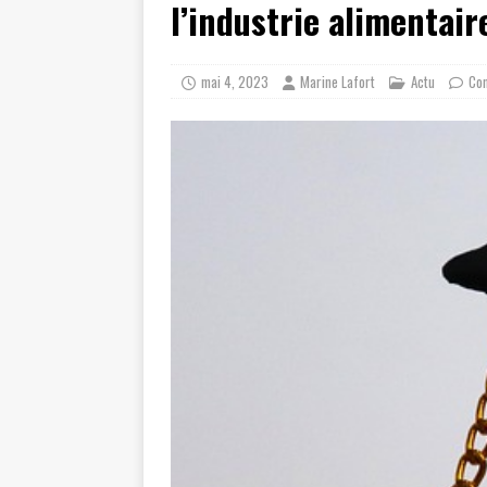
l’industrie alimentair
mai 4, 2023
Marine Lafort
Actu
Co