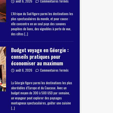
août 6, 2026
Commentaires fermés
L’Afrique du Sud figure parmi les destinations les
plus spectaculaires du monde, et pour cause :
elle concentre en un seul pays des savanes
peuplées de lions, des vignobles à perte de vue,
des côtes
[…]
Budget voyage en Géorgie :
conseils pratiques pour
économiser au maximum
août 6, 2026
Commentaires fermés
La Géorgie figure parmi les destinations les plus
abordables d’Europe et du Caucase. Avec un
budget moyen de 300 à 500 USD par semaine,
un voyageur peut explorer des paysages
montagneux spectaculaires, goûter une cuisine
[…]