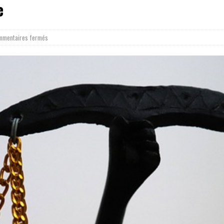
e
mmentaires fermés