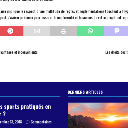
ire implique le respect d’une multitude de règles et réglementations touchant à l’hygi
ut s’avérer précieux pour assurer la conformité et le succès de votre projet entrepr
 avantages et inconvénients
Les droits des 
DERNIERS ARTICLES
s sports pratiqués en
r ?
embre 13, 2018
Commentaires
s