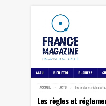
ACTU
BIEN-ETRE
BUSINESS
CU
ACCUEIL
ACTU
Les règles et réglementat
Les règles et régleme