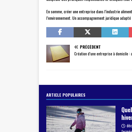
En somme, créer une entreprise dans l’industrie alimenta
l’environnement. Un accompagnement juridique adapté pe
PRÉCÉDENT
Création d’une entreprise à domicile :
ARTICLE POPULAIRES
Quel
hive
déc
fermé