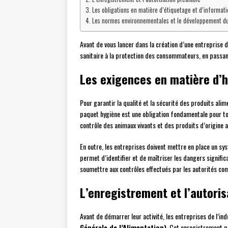
Les obligations en matière d’étiquetage et d’informa
Les normes environnementales et le développement d
Avant de vous lancer dans la création d’une entreprise d
sanitaire à la protection des consommateurs, en passant
Les exigences en matière d’h
Pour garantir la qualité et la sécurité des produits al
paquet hygiène est une obligation fondamentale pour to
contrôle des animaux vivants et des produits d’origine an
En outre, les entreprises doivent mettre en place un sy
permet d’identifier et de maîtriser les dangers signific
soumettre aux contrôles effectués par les autorités co
L’enregistrement et l’autoris
Avant de démarrer leur activité, les entreprises de l’in
Générale de l’Alimentation)
. Cet enregistrement pe