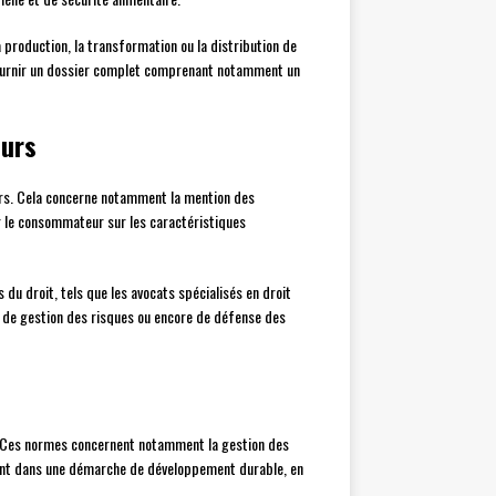
 production, la transformation ou la distribution de
it fournir un dossier complet comprenant notamment un
eurs
s. Cela concerne notamment la mention des
er le consommateur sur les caractéristiques
 du droit, tels que les avocats spécialisés en droit
de gestion des risques ou encore de défense des
. Ces normes concernent notamment la gestion des
ement dans une démarche de développement durable, en