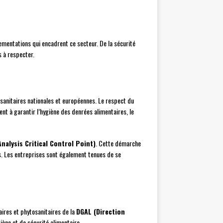
lementations qui encadrent ce secteur. De la sécurité
s à respecter.
 sanitaires nationales et européennes. Le respect du
ent à garantir l’hygiène des denrées alimentaires, le
alysis Critical Control Point)
. Cette démarche
res. Les entreprises sont également tenues de se
aires et phytosanitaires de la
DGAL (Direction
iène et de sécurité alimentaire.