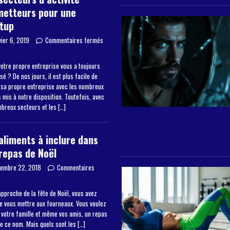
metteurs pour une
tup
vier 6, 2019
Commentaires fermés
otre propre entreprise vous a toujours
sé ? De nos jours, il est plus facile de
 sa propre entreprise avec les nombreux
mis à notre disposition. Toutefois, avec
mbreux secteurs et les
[…]
aliments à inclure dans
repas de Noël
embre 22, 2018
Commentaires
s
approche de la fête de Noël, vous avez
de vous mettre aux fourneaux. Vous voulez
à votre famille et même vos amis, un repas
de ce nom. Mais quels sont les
[…]