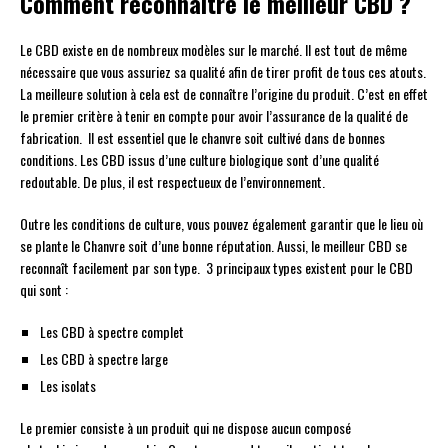
Comment reconnaître le meilleur CBD ?
Le CBD existe en de nombreux modèles sur le marché. Il est tout de même
nécessaire que vous assuriez sa qualité afin de tirer profit de tous ces atouts.
La meilleure solution à cela est de connaître l’origine du produit. C’est en effet
le premier critère à tenir en compte pour avoir l’assurance de la qualité de
fabrication. Il est essentiel que le chanvre soit cultivé dans de bonnes
conditions. Les CBD issus d’une culture biologique sont d’une qualité
redoutable. De plus, il est respectueux de l’environnement.
Outre les conditions de culture, vous pouvez également garantir que le lieu où
se plante le Chanvre soit d’une bonne réputation. Aussi, le meilleur CBD se
reconnaît facilement par son type. 3 principaux types existent pour le CBD
qui sont :
Les CBD à spectre complet
Les CBD à spectre large
Les isolats
Le premier consiste à un produit qui ne dispose aucun composé