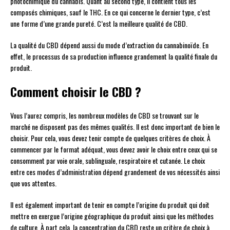
photochimique du cannabis. Quant au second type, il contient tous les
composés chimiques, sauf le THC. En ce qui concerne le dernier type, c’est
une forme d’une grande pureté. C’est la meilleure qualité de CBD.
La qualité du CBD dépend aussi du mode d’extraction du cannabinoïde. En
effet, le processus de sa production influence grandement la qualité finale du
produit.
Comment choisir le CBD ?
Vous l’aurez compris, les nombreux modèles de CBD se trouvant sur le
marché ne disposent pas des mêmes qualités. Il est donc important de bien le
choisir. Pour cela, vous devez tenir compte de quelques critères de choix. À
commencer par le format adéquat, vous devez avoir le choix entre ceux qui se
consomment par voie orale, sublinguale, respiratoire et cutanée. Le choix
entre ces modes d’administration dépend grandement de vos nécessités ainsi
que vos attentes.
Il est également important de tenir en compte l’origine du produit qui doit
mettre en exergue l’origine géographique du produit ainsi que les méthodes
de culture. À part cela, la concentration du CBD reste un critère de choix à