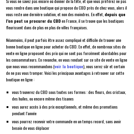
Si vous ne savez pas encore où donner de la tête, et que vous préférez ne pas
vous rendre dans une boutique qui propose du CBD près de chez vous, alors il
vous reste une dernière solution, et non des moindres. En effet,
depuis que
l’on peut se procurer du CBD
en France, il se trouve que les boutiques
fleurissent dans de plus en plus de villes françaises.
Néanmoins, il peut parfois être assez compliqué et difficile de trouver une
bonne boutique en ligne pour acheter du CBD. En effet, de nombreux sites de
vente en ligne proposent des prix qui ne sont pas forcément abordables pour
les consommateurs. En revanche, en vous rendant sur ce site de vente en ligne
que nous vous recommandons (
voir la boutique
), vous serez sûr et certain
de ne pas vous tromper. Voici les principaux avantages à retrouver sur cette
boutique en ligne :
vous trouverez du CBD sous toutes ses formes : des fleurs, des cristaux,
des huiles, ou encore même des tisanes
vous aurez accès à des prix exceptionnels, et même des promotions
pendant l’année
vous pourrez recevoir votre commande en un temps record, sans avoir
besoin de vous déplacer