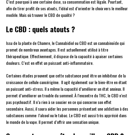
C’est pourquoi à une certaine dose, sa consommation est légale. Pourtant,
afin de tirer profit de ses atouts, l’idéal est d’orienter le choix vers le meilleur
modèle. Mais où trouver le CBD de qualité ?
Le CBD : quels atouts ?
Issu de la plante de Chanvre, le Cannabidiol ou CBD est un cannabinoïde qui
promet de nombreux avantages. Il est actuellement utilisé à titre
thérapeutique. Effectivement, il dispose de la capacité à apaiser certaines
douleurs. C’est en effet un puissant anti-inflammatoire.
Certaines études prouvent que cette substance peut être un inhibiteur de la
croissance de cellule cancérigène. Il agit également sur le bien-être en étant
un puissant anti-stress. Il a même la capacité d’améliorer un état anxieux. Il
permet d’améliorer un trouble du sommeil. À l’encontre du THC, le CBD n’est
pas psychoactif. Il n’a rien à se soucier en ce qui concerne son effet
secondaire. Aussi, il saura aider les personnes présentant une addiction à des
substances comme l’alcool ou le tabac. Le CBD est aussi très apprécié dans
le monde de la vape. Il permet d’offrir une sensation unique.