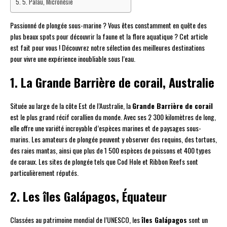
5. Palau, Micronésie
Passionné de plongée sous-marine ? Vous êtes constamment en quête des
plus beaux spots pour découvrir la faune et la flore aquatique ? Cet article
est fait pour vous ! Découvrez notre sélection des meilleures destinations
pour vivre une expérience inoubliable sous l’eau.
1. La Grande Barrière de corail, Australie
Située au large de la côte Est de l’Australie, la
Grande Barrière de corail
est le plus grand récif corallien du monde. Avec ses 2 300 kilomètres de long,
elle offre une variété incroyable d’espèces marines et de paysages sous-
marins. Les amateurs de plongée peuvent y observer des requins, des tortues,
des raies mantas, ainsi que plus de 1 500 espèces de poissons et 400 types
de coraux. Les sites de plongée tels que Cod Hole et Ribbon Reefs sont
particulièrement réputés.
2. Les îles Galápagos, Équateur
Classées au patrimoine mondial de l’UNESCO, les
îles Galápagos
sont un