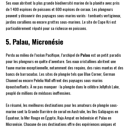
Ses eaux abritent la plus grande biodiversité marine de la planète avec près
de 1 400 espèces de poissons et 600 espèces de coraux. Les plongeurs
peuvent y découvrir des paysages sous-marins variés : tombants vertigineux,
jardins coralliens ou encore grottes sous-marines. Le site de Cape Kri est
particulièrement réputé pour sa richesse en poissons.
5. Palau, Micronésie
Perdu au milieu de l’océan Pacifique, l’archipel de
Palau
est un petit paradis
pour les plongeurs en quête d’aventure. Ses eaux cristallines abritent une
faune marine exceptionnelle, notamment des requins, des raies mantas et des
bancs de barracudas. Les sites de plongée tels que Blue Corner, German
Channel ou encore Peleliu Wall offrent des paysages sous-marins
époustouflants. À ne pas manquer : la plongée dans le célèbre Jellyfish Lake,
peuplé de millions de méduses inoffensives.
En résumé, les meilleures destinations pour les amateurs de plongée sous-
marine sont la Grande Barrière de corail en Australie, les îles Galápagos en
Équateur, la Mer Rouge en Égypte, Raja Ampat en Indonésie et Palau en
Micronésie. Chacune de ces destinations offre des expériences uniques et