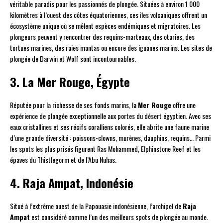
véritable paradis pour les passionnés de plongée. Situées à environ 1 000
kilomètres à l’ouest des côtes équatoriennes, ces îles volcaniques offrent un
écosystème unique où se mêlent espèces endémiques et migratoires. Les
plongeurs peuvent y rencontrer des requins-marteaux, des otaries, des
tortues marines, des raies mantas ou encore des iguanes marins. Les sites de
plongée de Darwin et Wolf sont incontournables.
3. La Mer Rouge, Égypte
Réputée pour la richesse de ses fonds marins, la
Mer Rouge
offre une
expérience de plongée exceptionnelle aux portes du désert égyptien. Avec ses
eaux cristallines et ses récifs coralliens colorés, elle abrite une faune marine
d’une grande diversité : poissons-clowns, murènes, dauphins, requins… Parmi
les spots les plus prisés figurent Ras Mohammed, Elphinstone Reef et les
épaves du Thistlegorm et de l’Abu Nuhas.
4. Raja Ampat, Indonésie
Situé à l’extrême ouest de la Papouasie indonésienne, l’archipel de
Raja
Ampat
est considéré comme l’un des meilleurs spots de plongée au monde.