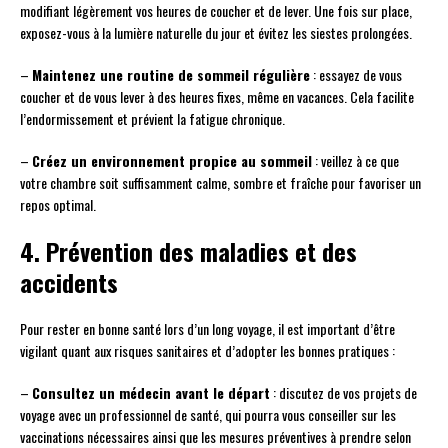
modifiant légèrement vos heures de coucher et de lever. Une fois sur place,
exposez-vous à la lumière naturelle du jour et évitez les siestes prolongées.
–
Maintenez une routine de sommeil régulière
: essayez de vous
coucher et de vous lever à des heures fixes, même en vacances. Cela facilite
l’endormissement et prévient la fatigue chronique.
–
Créez un environnement propice au sommeil
: veillez à ce que
votre chambre soit suffisamment calme, sombre et fraîche pour favoriser un
repos optimal.
4. Prévention des maladies et des
accidents
Pour rester en bonne santé lors d’un long voyage, il est important d’être
vigilant quant aux risques sanitaires et d’adopter les bonnes pratiques :
–
Consultez un médecin avant le départ
: discutez de vos projets de
voyage avec un professionnel de santé, qui pourra vous conseiller sur les
vaccinations nécessaires ainsi que les mesures préventives à prendre selon