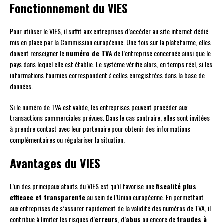
Fonctionnement du VIES
Pour utiliser le VIES, il suffit aux entreprises d’accéder au site internet dédié
mis en place par la Commission européenne. Une fois sur la plateforme, elles
doivent renseigner le
numéro de TVA
de l’entreprise concernée ainsi que le
pays dans lequel elle est établie. Le système vérifie alors, en temps réel, si les
informations fournies correspondent à celles enregistrées dans la base de
données.
Si le numéro de TVA est valide, les entreprises peuvent procéder aux
transactions commerciales prévues. Dans le cas contraire, elles sont invitées
à prendre contact avec leur partenaire pour obtenir des informations
complémentaires ou régulariser la situation.
Avantages du VIES
L’un des principaux atouts du VIES est qu’il favorise une
fiscalité plus
efficace et transparente
au sein de l’Union européenne. En permettant
aux entreprises de s’assurer rapidement de la validité des numéros de TVA, il
contribue à limiter les risques d’
erreurs
, d’
abus
ou encore de
fraudes à