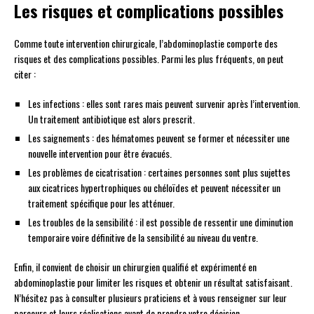
Les risques et complications possibles
Comme toute intervention chirurgicale, l’abdominoplastie comporte des
risques et des complications possibles. Parmi les plus fréquents, on peut
citer :
Les infections : elles sont rares mais peuvent survenir après l’intervention.
Un traitement antibiotique est alors prescrit.
Les saignements : des hématomes peuvent se former et nécessiter une
nouvelle intervention pour être évacués.
Les problèmes de cicatrisation : certaines personnes sont plus sujettes
aux cicatrices hypertrophiques ou chéloïdes et peuvent nécessiter un
traitement spécifique pour les atténuer.
Les troubles de la sensibilité : il est possible de ressentir une diminution
temporaire voire définitive de la sensibilité au niveau du ventre.
Enfin, il convient de choisir un chirurgien qualifié et expérimenté en
abdominoplastie pour limiter les risques et obtenir un résultat satisfaisant.
N’hésitez pas à consulter plusieurs praticiens et à vous renseigner sur leur
parcours et leurs réalisations avant de prendre votre décision.