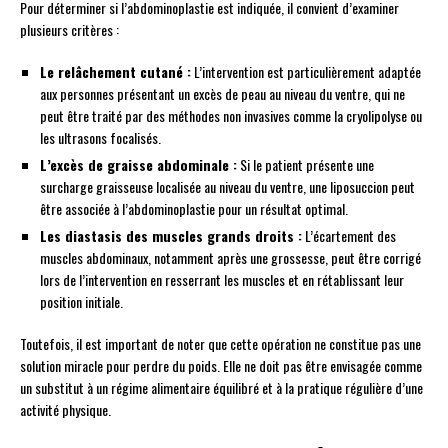
Pour déterminer si l’abdominoplastie est indiquée, il convient d’examiner
plusieurs critères :
Le relâchement cutané :
L’intervention est particulièrement adaptée
aux personnes présentant un excès de peau au niveau du ventre, qui ne
peut être traité par des méthodes non invasives comme la cryolipolyse ou
les ultrasons focalisés.
L’excès de graisse abdominale :
Si le patient présente une
surcharge graisseuse localisée au niveau du ventre, une liposuccion peut
être associée à l’abdominoplastie pour un résultat optimal.
Les diastasis des muscles grands droits :
L’écartement des
muscles abdominaux, notamment après une grossesse, peut être corrigé
lors de l’intervention en resserrant les muscles et en rétablissant leur
position initiale.
Toutefois, il est important de noter que cette opération ne constitue pas une
solution miracle pour perdre du poids. Elle ne doit pas être envisagée comme
un substitut à un régime alimentaire équilibré et à la pratique régulière d’une
activité physique.