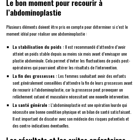
Le bon moment pour recourir à
l’abdominoplastie
Plusieurs éléments doivent être pris en compte pour déterminer si c’est le
moment idéal pour réaliser une abdominoplastie :
La stabilisation du poids :
Il est recommandé d’attendre d’avoir
atteint un poids stable depuis au moins six mois avant d’envisager une
plastie abdominale. Cela permet d’éviter les fluctuations de poids post-
opératoires qui pourraient altérer les résultats de l’intervention.
La fin des grossesses :
Les femmes souhaitant avoir des enfants
sont généralement conseillées d’attendre la fin de leurs grossesses avant
de recourir à l’abdominoplastie, car la grossesse peut provoquer un
relâchement cutané et musculaire nécessitant une nouvelle intervention.
La santé générale :
L’abdominoplastie est une opération lourde qui
nécessite une bonne condition physique et un bilan de santé satisfaisant.
Il est important de discuter avec son médecin des risques potentiels et
des contre-indications éventuelles.
Les résultats et les suites opératoires