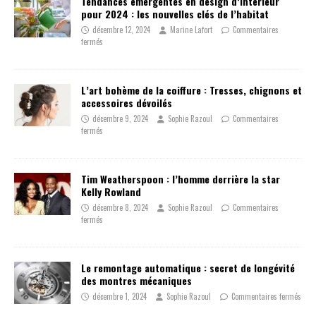
Tendances émergentes en design d’intérieur
pour 2024 : les nouvelles clés de l’habitat
décembre 12, 2024
Marine Lafort
Commentaires
fermés
L’art bohème de la coiffure : Tresses, chignons et
accessoires dévoilés
décembre 9, 2024
Sophie Razoul
Commentaires
fermés
Tim Weatherspoon : l’homme derrière la star
Kelly Rowland
décembre 8, 2024
Sophie Razoul
Commentaires
fermés
Le remontage automatique : secret de longévité
des montres mécaniques
décembre 1, 2024
Sophie Razoul
Commentaires fermés