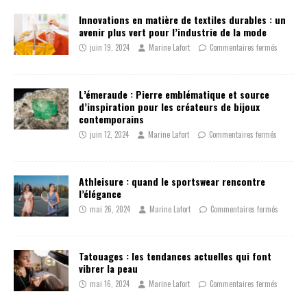
Innovations en matière de textiles durables : un
avenir plus vert pour l’industrie de la mode
juin 19, 2024
Marine Lafort
Commentaires fermés
L’émeraude : Pierre emblématique et source
d’inspiration pour les créateurs de bijoux
contemporains
juin 12, 2024
Marine Lafort
Commentaires fermés
Athleisure : quand le sportswear rencontre
l’élégance
mai 26, 2024
Marine Lafort
Commentaires fermés
Tatouages : les tendances actuelles qui font
vibrer la peau
mai 16, 2024
Marine Lafort
Commentaires fermés