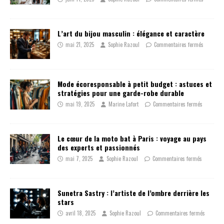
L’art du bijou masculin : élégance et caractère
mai 21, 2025
Sophie Razoul
Commentaires fermés
Mode écoresponsable à petit budget : astuces et
stratégies pour une garde-robe durable
mai 19, 2025
Marine Lafort
Commentaires fermés
Le cœur de la moto bat à Paris : voyage au pays
des experts et passionnés
mai 7, 2025
Sophie Razoul
Commentaires fermés
Sunetra Sastry : l’artiste de l’ombre derrière les
stars
avril 18, 2025
Sophie Razoul
Commentaires fermés