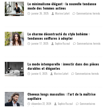
Le minimalisme élégant : la nouvelle tendance
mode des femmes actives
janvier 26, 2025
Marine Lafort
Commentaires fermés
Le charme décontracté du style bohème :
tendances coiffures à adopter
janvier 17, 2025
Sophie Razoul
Commentaires fermés
La mode intemporelle : investir dans des pièces
durables et élégantes
janvier 6, 2025
Marine Lafort
Commentaires fermés
Cheveux longs masculins : l’art de la maîtrise
capillaire
décembre 22, 2024
Sophie Razoul
Commentaires