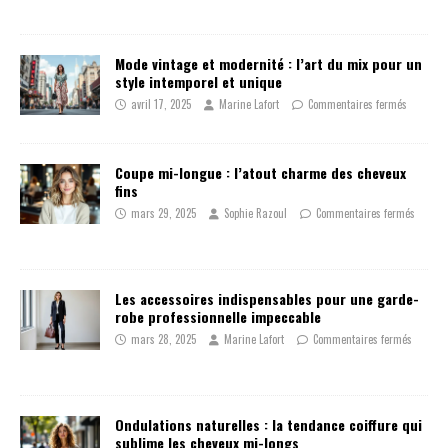
Mode vintage et modernité : l’art du mix pour un
style intemporel et unique
avril 17, 2025
Marine Lafort
Commentaires fermés
Coupe mi-longue : l’atout charme des cheveux
fins
mars 29, 2025
Sophie Razoul
Commentaires fermés
Les accessoires indispensables pour une garde-
robe professionnelle impeccable
mars 28, 2025
Marine Lafort
Commentaires fermés
Ondulations naturelles : la tendance coiffure qui
sublime les cheveux mi-longs