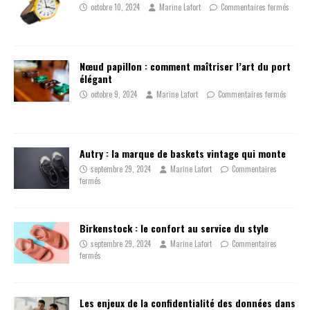
octobre 10, 2024
Marine Lafort
Commentaires fermés
Nœud papillon : comment maîtriser l’art du port
élégant
octobre 9, 2024
Marine Lafort
Commentaires fermés
Autry : la marque de baskets vintage qui monte
septembre 29, 2024
Marine Lafort
Commentaires
fermés
Birkenstock : le confort au service du style
septembre 29, 2024
Marine Lafort
Commentaires
fermés
Les enjeux de la confidentialité des données dans