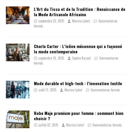
L’Art du Tissu et de la Tradition : Renaissance de
la Mode Artisanale Africaine
septembre 22, 2025
Marine Lafort
Commentaires
fermés
Charla Carter : L’icône méconnue qui a façonné
la mode contemporaine
septembre 10, 2025
Sophie Razoul
Commentaires
fermés
Mode durable et high-tech : l’innovation textile
août 17, 2025
Marine Lafort
Commentaires fermés
Robe Maje premium pour femme : comment bien
choisir ?
juillet 22, 2025
Marine Lafort
Commentaires fermés