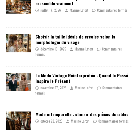
ressemble vraiment
juillet 17, 2026
Marine Lafort
Commentaires fermés
Choisir la taille idéale de créoles selon la
morphologie du visage
décembre 10, 2025
Marine Lafort
Commentaires
fermés
La Mode Vintage Réinterprétée : Quand le Passé
Inspire le Présent
novembre 27, 2025
Marine Lafort
Commentaires
fermés
Mode intemporelle : choisir des pièces durables
octobre 22, 2025
Marine Lafort
Commentaires fermés