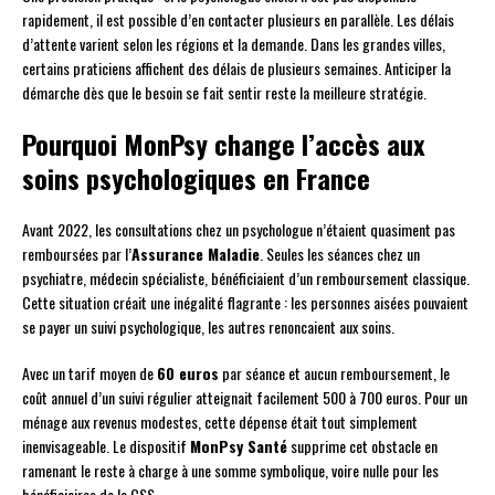
rapidement, il est possible d’en contacter plusieurs en parallèle. Les délais
d’attente varient selon les régions et la demande. Dans les grandes villes,
certains praticiens affichent des délais de plusieurs semaines. Anticiper la
démarche dès que le besoin se fait sentir reste la meilleure stratégie.
Pourquoi MonPsy change l’accès aux
soins psychologiques en France
Avant 2022, les consultations chez un psychologue n’étaient quasiment pas
remboursées par l’
Assurance Maladie
. Seules les séances chez un
psychiatre, médecin spécialiste, bénéficiaient d’un remboursement classique.
Cette situation créait une inégalité flagrante : les personnes aisées pouvaient
se payer un suivi psychologique, les autres renoncaient aux soins.
Avec un tarif moyen de
60 euros
par séance et aucun remboursement, le
coût annuel d’un suivi régulier atteignait facilement 500 à 700 euros. Pour un
ménage aux revenus modestes, cette dépense était tout simplement
inenvisageable. Le dispositif
MonPsy Santé
supprime cet obstacle en
ramenant le reste à charge à une somme symbolique, voire nulle pour les
bénéficiaires de la CSS.