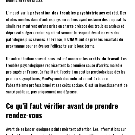
L’impact sur la
prévention des troubles psychiatriques
est réel. Des
études menées dans d’autres pays européens ayant instauré des dispositifs
similaires montrent qu’une prise en charge précoce des troubles anxieux et
dépressifs légers réduit significativement le risque d’évolution vers des
pathologies plus sévères. En France, la
CNAM
suit de près les résultats du
programme pour en évaluer l’efficacité sur le long terme.
Un autre bénéfice souvent sous-estimé concerne les
arrêts de travail
. Les
troubles psychologiques représentent la première cause d’arrêts maladie
prolongés en France. En facilitant l’accès à un soutien psychologique dès les
premiers symptômes, MonPsy contribue indirectement à réduire
l’absentéisme professionnel et ses coûts sociaux. C’est un investissement de
santé publique, pas uniquement une dépense.
Ce qu’il faut vérifier avant de prendre
rendez-vous
Avant de se lancer, quelques points méritent attention. Les informations sur