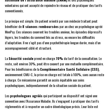
volontaires qui ont accepté de rejoindre le réseau et de pratiquer des tarifs
conventionnés.
Le principe est simple. Un patient orienté par son médecin traitant peut
bénéficier de
8 séances remboursées
par an chez un psychologue agréé
MonPsy. Ces séances couvrent les troubles anxieux, les épisodes dépressifs
légers, les troubles du sommeil liés au stress, ou encore les difficultés
d’adaptation. Il ne s’agit pas d’une psychothérapie longue durée, mais d’un
accompagnement ciblé et structuré.
La
Sécurité sociale
prend en charge
70%
du tarif de la consultation. Le
reste, soit environ 30%, peut être couvert par une mutuelle complémentaire.
Pour les bénéficiaires de la
Complémentaire Santé Solidaire (CSS)
,
anciennement CMU-C, la prise en charge est totale à 100%, sans aucun reste
à charge. Ce mécanisme garantit un accès équitable aux soins
psychologiques, indépendamment de la situation sociale du patient.
Les
psychologues agréés
qui participent au dispositif ont signé une
convention avec l’Assurance Maladie. Ils s’engagent à pratiquer des tarifs
réglementés et à respecter un cadre déontologique précis. Leur liste est