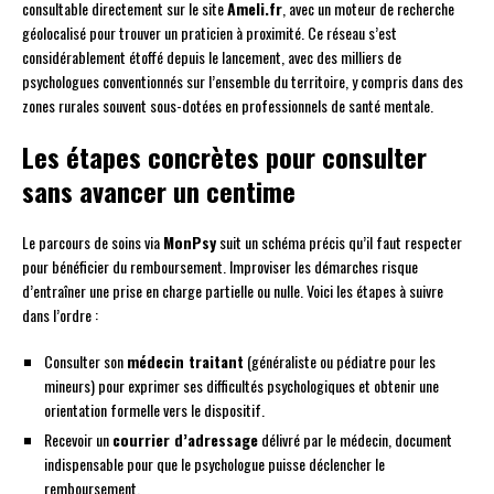
consultable directement sur le site
Ameli.fr
, avec un moteur de recherche
géolocalisé pour trouver un praticien à proximité. Ce réseau s’est
considérablement étoffé depuis le lancement, avec des milliers de
psychologues conventionnés sur l’ensemble du territoire, y compris dans des
zones rurales souvent sous-dotées en professionnels de santé mentale.
Les étapes concrètes pour consulter
sans avancer un centime
Le parcours de soins via
MonPsy
suit un schéma précis qu’il faut respecter
pour bénéficier du remboursement. Improviser les démarches risque
d’entraîner une prise en charge partielle ou nulle. Voici les étapes à suivre
dans l’ordre :
Consulter son
médecin traitant
(généraliste ou pédiatre pour les
mineurs) pour exprimer ses difficultés psychologiques et obtenir une
orientation formelle vers le dispositif.
Recevoir un
courrier d’adressage
délivré par le médecin, document
indispensable pour que le psychologue puisse déclencher le
remboursement.