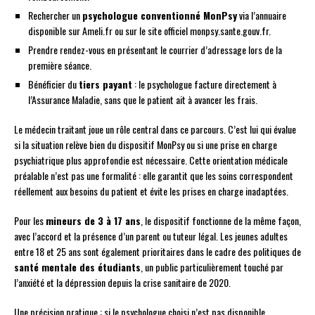
Rechercher un
psychologue conventionné MonPsy
via l’annuaire
disponible sur Ameli.fr ou sur le site officiel monpsy.sante.gouv.fr.
Prendre rendez-vous en présentant le courrier d’adressage lors de la
première séance.
Bénéficier du
tiers payant
: le psychologue facture directement à
l’Assurance Maladie, sans que le patient ait à avancer les frais.
Le médecin traitant joue un rôle central dans ce parcours. C’est lui qui évalue
si la situation relève bien du dispositif MonPsy ou si une prise en charge
psychiatrique plus approfondie est nécessaire. Cette orientation médicale
préalable n’est pas une formalité : elle garantit que les soins correspondent
réellement aux besoins du patient et évite les prises en charge inadaptées.
Pour les
mineurs de 3 à 17 ans
, le dispositif fonctionne de la même façon,
avec l’accord et la présence d’un parent ou tuteur légal. Les jeunes adultes
entre 18 et 25 ans sont également prioritaires dans le cadre des politiques de
santé mentale des étudiants
, un public particulièrement touché par
l’anxiété et la dépression depuis la crise sanitaire de 2020.
Une précision pratique : si le psychologue choisi n’est pas disponible