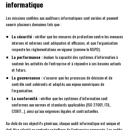
informatique
Les missions confiées aux auditeurs informatiques sont variées et peuvent
couvrir plusieurs domaines tels que :
La sécurité :
vérifier que les mesures de protection contre les menaces
internes et externes sont adéquates et efficaces, et que l’organisation
respecte les réglementations en vigueur (comme le RGPD).
La performance :
évaluer la capacité des systèmes d’information à
soutenir les activités de l’entreprise et à répondre à ses besoins actuels
et futurs.
La gouvernance :
s’assurer que les processus de décision et de
contrôle sont cohérents et adaptés aux enjeux numériques de
l’organisation.
La conformité :
vérifier que les systèmes d’information sont
conformes aux normes et standards applicables (ISO 27001, ITIL,
COBIT…), ainsi qu’aux exigences légales et contractuelles.
Au-delà de ces objectifs généraux, chaque audit informatique est unique et
doit être adapté au contexte spécifique de l’entreprise concernée. Les audits