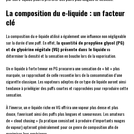
La composition du e-liquide : un facteur
clé
La composition du e-liquide utilisé a également une influence non négligeable
sur la durée d’une puff. En effet,
la quantité de propylène glycol (PG)
et de glycérine végétale (VG) présente dans le liquide
va
déterminer la densité et la sensation en bouche lors de la vaporisation.
Un e-liquide à forte teneur en PG procurera une sensation de « hit » plus
marquée, se rapprochant de celle ressentie lors de la consommation d’une
cigarette classique. Les vapoteurs adeptes de ce type de liquide auront ainsi
tendance à privilégier des puffs courtes et rapprochées pour reproduire cette
sensation.
À l’inverse, un e-liquide riche en VG offrira une vapeur plus dense et plus
douce, favorisant ainsi des puffs plus longues et savoureuses. Les amateurs
de « cloud chasing » (la pratique consistant à produire d’importants nuages
de vapeur) opteront généralement pour ce genre de composition afin de
maximiser leur expérience.