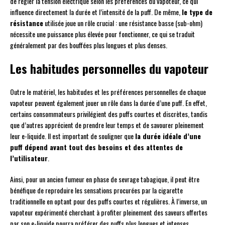
de régler la tension électrique selon les préférences du vapoteur, ce qui
influence directement la durée et l’intensité de la puff. De même,
le type de
résistance
utilisée joue un rôle crucial : une résistance basse (sub-ohm)
nécessite une puissance plus élevée pour fonctionner, ce qui se traduit
généralement par des bouffées plus longues et plus denses.
Les habitudes personnelles du vapoteur
Outre le matériel, les habitudes et les préférences personnelles de chaque
vapoteur peuvent également jouer un rôle dans la durée d’une puff. En effet,
certains consommateurs privilégient des puffs courtes et discrètes, tandis
que d’autres apprécient de prendre leur temps et de savourer pleinement
leur e-liquide. Il est important de souligner que
la durée idéale d’une
puff dépend avant tout des besoins et des attentes de
l’utilisateur
.
Ainsi, pour un ancien fumeur en phase de sevrage tabagique, il peut être
bénéfique de reproduire les sensations procurées par la cigarette
traditionnelle en optant pour des puffs courtes et régulières. À l’inverse, un
vapoteur expérimenté cherchant à profiter pleinement des saveurs offertes
par son e-liquide pourra préférer des puffs plus longues et intenses.