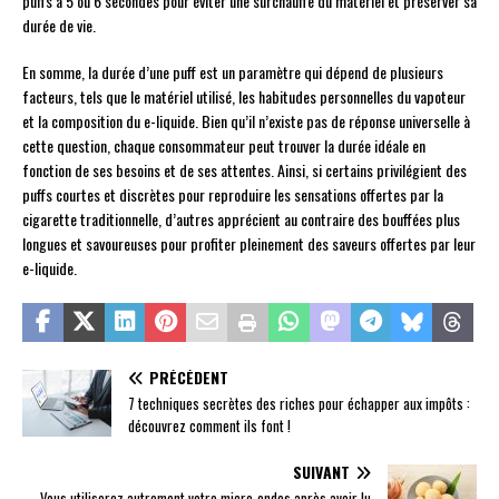
puffs à 5 ou 6 secondes pour éviter une surchauffe du matériel et préserver sa
durée de vie.
En somme, la durée d’une puff est un paramètre qui dépend de plusieurs
facteurs, tels que le matériel utilisé, les habitudes personnelles du vapoteur
et la composition du e-liquide. Bien qu’il n’existe pas de réponse universelle à
cette question, chaque consommateur peut trouver la durée idéale en
fonction de ses besoins et de ses attentes. Ainsi, si certains privilégient des
puffs courtes et discrètes pour reproduire les sensations offertes par la
cigarette traditionnelle, d’autres apprécient au contraire des bouffées plus
longues et savoureuses pour profiter pleinement des saveurs offertes par leur
e-liquide.
PRÉCÉDENT
7 techniques secrètes des riches pour échapper aux impôts :
découvrez comment ils font !
SUIVANT
Vous utiliserez autrement votre micro-ondes après avoir lu