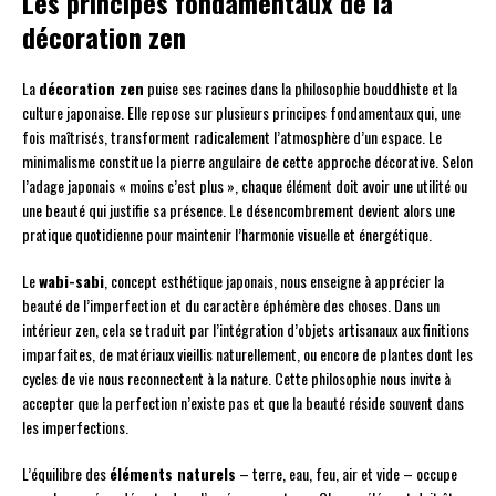
Les principes fondamentaux de la
décoration zen
La
décoration zen
puise ses racines dans la philosophie bouddhiste et la
culture japonaise. Elle repose sur plusieurs principes fondamentaux qui, une
fois maîtrisés, transforment radicalement l’atmosphère d’un espace. Le
minimalisme constitue la pierre angulaire de cette approche décorative. Selon
l’adage japonais « moins c’est plus », chaque élément doit avoir une utilité ou
une beauté qui justifie sa présence. Le désencombrement devient alors une
pratique quotidienne pour maintenir l’harmonie visuelle et énergétique.
Le
wabi-sabi
, concept esthétique japonais, nous enseigne à apprécier la
beauté de l’imperfection et du caractère éphémère des choses. Dans un
intérieur zen, cela se traduit par l’intégration d’objets artisanaux aux finitions
imparfaites, de matériaux vieillis naturellement, ou encore de plantes dont les
cycles de vie nous reconnectent à la nature. Cette philosophie nous invite à
accepter que la perfection n’existe pas et que la beauté réside souvent dans
les imperfections.
L’équilibre des
éléments naturels
– terre, eau, feu, air et vide – occupe