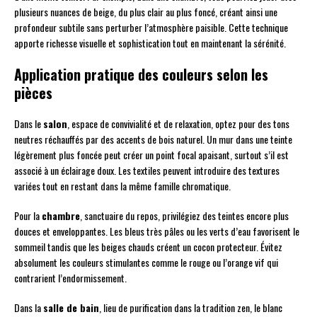
plusieurs nuances de beige, du plus clair au plus foncé, créant ainsi une
profondeur subtile sans perturber l’atmosphère paisible. Cette technique
apporte richesse visuelle et sophistication tout en maintenant la sérénité.
Application pratique des couleurs selon les
pièces
Dans le
salon
, espace de convivialité et de relaxation, optez pour des tons
neutres réchauffés par des accents de bois naturel. Un mur dans une teinte
légèrement plus foncée peut créer un point focal apaisant, surtout s’il est
associé à un éclairage doux. Les textiles peuvent introduire des textures
variées tout en restant dans la même famille chromatique.
Pour la
chambre
, sanctuaire du repos, privilégiez des teintes encore plus
douces et enveloppantes. Les bleus très pâles ou les verts d’eau favorisent le
sommeil tandis que les beiges chauds créent un cocon protecteur. Évitez
absolument les couleurs stimulantes comme le rouge ou l’orange vif qui
contrarient l’endormissement.
Dans la
salle de bain
, lieu de purification dans la tradition zen, le blanc