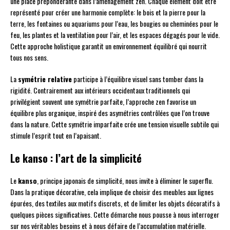
une place prépondérante dans l’aménagement zen. Chaque élément doit être
représenté pour créer une harmonie complète: le bois et la pierre pour la
terre, les fontaines ou aquariums pour l’eau, les bougies ou cheminées pour le
feu, les plantes et la ventilation pour l’air, et les espaces dégagés pour le vide.
Cette approche holistique garantit un environnement équilibré qui nourrit
tous nos sens.
La
symétrie relative
participe à l’équilibre visuel sans tomber dans la
rigidité. Contrairement aux intérieurs occidentaux traditionnels qui
privilégient souvent une symétrie parfaite, l’approche zen favorise un
équilibre plus organique, inspiré des asymétries contrôlées que l’on trouve
dans la nature. Cette symétrie imparfaite crée une tension visuelle subtile qui
stimule l’esprit tout en l’apaisant.
Le kanso : l’art de la simplicité
Le
kanso
, principe japonais de simplicité, nous invite à éliminer le superflu.
Dans la pratique décorative, cela implique de choisir des meubles aux lignes
épurées, des textiles aux motifs discrets, et de limiter les objets décoratifs à
quelques pièces significatives. Cette démarche nous pousse à nous interroger
sur nos véritables besoins et à nous défaire de l’accumulation matérielle.