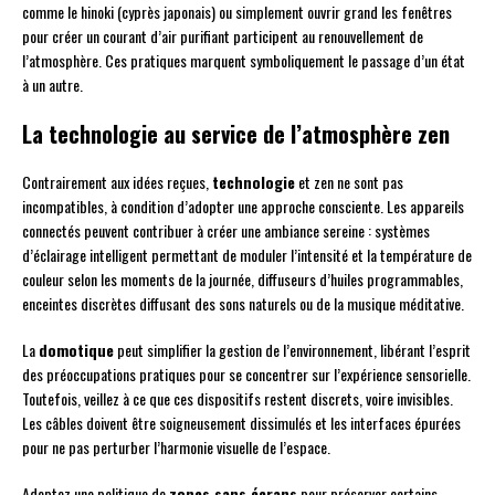
comme le hinoki (cyprès japonais) ou simplement ouvrir grand les fenêtres
pour créer un courant d’air purifiant participent au renouvellement de
l’atmosphère. Ces pratiques marquent symboliquement le passage d’un état
à un autre.
La technologie au service de l’atmosphère zen
Contrairement aux idées reçues,
technologie
et zen ne sont pas
incompatibles, à condition d’adopter une approche consciente. Les appareils
connectés peuvent contribuer à créer une ambiance sereine : systèmes
d’éclairage intelligent permettant de moduler l’intensité et la température de
couleur selon les moments de la journée, diffuseurs d’huiles programmables,
enceintes discrètes diffusant des sons naturels ou de la musique méditative.
La
domotique
peut simplifier la gestion de l’environnement, libérant l’esprit
des préoccupations pratiques pour se concentrer sur l’expérience sensorielle.
Toutefois, veillez à ce que ces dispositifs restent discrets, voire invisibles.
Les câbles doivent être soigneusement dissimulés et les interfaces épurées
pour ne pas perturber l’harmonie visuelle de l’espace.
Adoptez une politique de
zones sans écrans
pour préserver certains