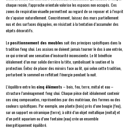
chaque recoin, l’approche orientale valorise les espaces non occupés. Ces
zones de respiration visuelle permettent au regard de se reposer et à l’esprit
de s’apaiser naturellement. Concrètement, laissez des murs partiellement
nus et des surfaces dégagées, en résistant à la tentation d’accumuler des
objets décoratifs.
Le
positionnement des meubles
suit des principes spécifiques dans la
tradition feng shui. Les assises ne doivent jamais tourner le dos à une entrée,
ce qui créerait une sensation d’insécurité inconsciente. Le lit bénéficie
idéalement d’un mur solide derrière la tête, symbolisant le soutien et la
protection. Évitez de placer des miroirs face au lit, qui selon cette tradition,
perturbent le sommeil en reflétant l’énergie pendant la nuit.
L’équilibre entre les
cinq éléments
– bois, feu, terre, métal et eau –
structure l’aménagement feng shui. Chaque pièce doit idéalement contenir
ces cinq composantes, représentées par des matériaux, des formes ou des
couleurs spécifiques. Par exemple, une plante (bois) près d’une bougie (feu),
sur un support en céramique (terre), à côté d’un objet métallique (métal) et
d’un petit aquarium ou d’une fontaine (eau) crée un ensemble
énergétiquement équilibré.