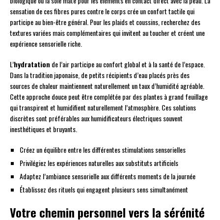
biologique ou la soie mate pour les éléments en contact direct avec la peau. La
sensation de ces fibres pures contre le corps crée un confort tactile qui
participe au bien-être général. Pour les plaids et coussins, recherchez des
textures variées mais complémentaires qui invitent au toucher et créent une
expérience sensorielle riche.
L’
hydratation
de l’air participe au confort global et à la santé de l’espace.
Dans la tradition japonaise, de petits récipients d’eau placés près des
sources de chaleur maintiennent naturellement un taux d’humidité agréable.
Cette approche douce peut être complétée par des plantes à grand feuillage
qui transpirent et humidifient naturellement l’atmosphère. Ces solutions
discrètes sont préférables aux humidificateurs électriques souvent
inesthétiques et bruyants.
Créez un équilibre entre les différentes stimulations sensorielles
Privilégiez les expériences naturelles aux substituts artificiels
Adaptez l’ambiance sensorielle aux différents moments de la journée
Établissez des rituels qui engagent plusieurs sens simultanément
Votre chemin personnel vers la sérénité