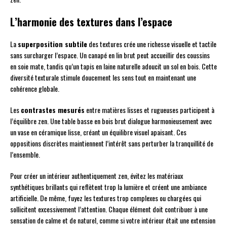
L’harmonie des textures dans l’espace
La
superposition subtile
des textures crée une richesse visuelle et tactile
sans surcharger l’espace. Un canapé en lin brut peut accueillir des coussins
en soie mate, tandis qu’un tapis en laine naturelle adoucit un sol en bois. Cette
diversité texturale stimule doucement les sens tout en maintenant une
cohérence globale.
Les
contrastes mesurés
entre matières lisses et rugueuses participent à
l’équilibre zen. Une table basse en bois brut dialogue harmonieusement avec
un vase en céramique lisse, créant un équilibre visuel apaisant. Ces
oppositions discrètes maintiennent l’intérêt sans perturber la tranquillité de
l’ensemble.
Pour créer un intérieur authentiquement zen, évitez les matériaux
synthétiques brillants qui reflètent trop la lumière et créent une ambiance
artificielle. De même, fuyez les textures trop complexes ou chargées qui
sollicitent excessivement l’attention. Chaque élément doit contribuer à une
sensation de calme et de naturel, comme si votre intérieur était une extension