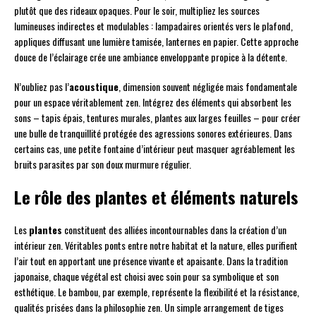
plutôt que des rideaux opaques. Pour le soir, multipliez les sources
lumineuses indirectes et modulables : lampadaires orientés vers le plafond,
appliques diffusant une lumière tamisée, lanternes en papier. Cette approche
douce de l’éclairage crée une ambiance enveloppante propice à la détente.
N’oubliez pas l’
acoustique
, dimension souvent négligée mais fondamentale
pour un espace véritablement zen. Intégrez des éléments qui absorbent les
sons – tapis épais, tentures murales, plantes aux larges feuilles – pour créer
une bulle de tranquillité protégée des agressions sonores extérieures. Dans
certains cas, une petite fontaine d’intérieur peut masquer agréablement les
bruits parasites par son doux murmure régulier.
Le rôle des plantes et éléments naturels
Les
plantes
constituent des alliées incontournables dans la création d’un
intérieur zen. Véritables ponts entre notre habitat et la nature, elles purifient
l’air tout en apportant une présence vivante et apaisante. Dans la tradition
japonaise, chaque végétal est choisi avec soin pour sa symbolique et son
esthétique. Le bambou, par exemple, représente la flexibilité et la résistance,
qualités prisées dans la philosophie zen. Un simple arrangement de tiges