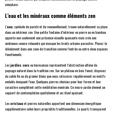
miniature.
L’eau et les minéraux comme éléments zen
L’
eau
, symbole de pureté et de renouvellement, trouve naturellement sa place
dans un intérieur zen. Une petite fontaine d’intérieur en pierre ou en bambou
apporte non seulement une présence visuelle apaisante mais crée une
ambiance sonore relaxante qui masque les bruits urbains parasites. Placez-la
idéalement dans une zone de transition comme l’entrée ou entre deux espaces
fonctionnels.
Les
jardins secs
ou karesansui représentent l’abstraction ultime du
paysage naturel dans la tradition zen. Sur un plateau en bois foncé, disposez
du sable fin ou du gravier blanc que vous ratisserez régulièrement en motifs
ondulés évoquant l’eau. Quelques pierres choisies pour leur forme et leur
caractère complètent cette méditation minérale. Ce micro-jardin devient un
support de contemplation quotidienne et un rituel apaisant.
Les
cristaux
et pierres naturelles apportent une dimension énergétique
supplémentaire selon leurs propriétés traditionnelles. Le quartz transparent