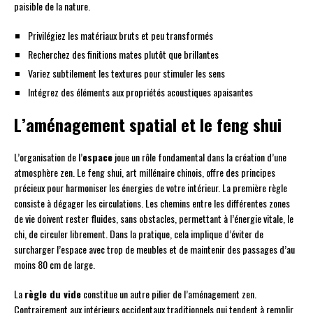
paisible de la nature.
Privilégiez les matériaux bruts et peu transformés
Recherchez des finitions mates plutôt que brillantes
Variez subtilement les textures pour stimuler les sens
Intégrez des éléments aux propriétés acoustiques apaisantes
L’aménagement spatial et le feng shui
L’organisation de l’
espace
joue un rôle fondamental dans la création d’une
atmosphère zen. Le feng shui, art millénaire chinois, offre des principes
précieux pour harmoniser les énergies de votre intérieur. La première règle
consiste à dégager les circulations. Les chemins entre les différentes zones
de vie doivent rester fluides, sans obstacles, permettant à l’énergie vitale, le
chi, de circuler librement. Dans la pratique, cela implique d’éviter de
surcharger l’espace avec trop de meubles et de maintenir des passages d’au
moins 80 cm de large.
La
règle du vide
constitue un autre pilier de l’aménagement zen.
Contrairement aux intérieurs occidentaux traditionnels qui tendent à remplir