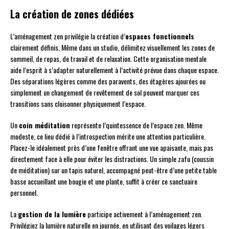
La création de zones dédiées
L’aménagement zen privilégie la création d’
espaces fonctionnels
clairement définis. Même dans un studio, délimitez visuellement les zones de
sommeil, de repas, de travail et de relaxation. Cette organisation mentale
aide l’esprit à s’adapter naturellement à l’activité prévue dans chaque espace.
Des séparations légères comme des paravents, des étagères ajourées ou
simplement un changement de revêtement de sol peuvent marquer ces
transitions sans cloisonner physiquement l’espace.
Un
coin méditation
représente l’quintessence de l’espace zen. Même
modeste, ce lieu dédié à l’introspection mérite une attention particulière.
Placez-le idéalement près d’une fenêtre offrant une vue apaisante, mais pas
directement face à elle pour éviter les distractions. Un simple zafu (coussin
de méditation) sur un tapis naturel, accompagné peut-être d’une petite table
basse accueillant une bougie et une plante, suffit à créer ce sanctuaire
personnel.
La
gestion de la lumière
participe activement à l’aménagement zen.
Privilégiez la lumière naturelle en journée, en utilisant des voilages légers