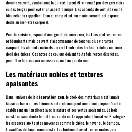
domine souvent, symbolisant la pureté. Il peut être nuancé par des gris clairs
ou des beiges pour éviter un aspect clinique. Des accents de vert jade ou de
bleu céladon rappellent l’eau et complètent harmonieusement cet espace
dédié au bien-être corporel.
Pour la
cuisine
, espace d’énergie et de nourriture, les tons neutres restent
prédominants mais peuvent s’accompagner de touches plus vibrantes
évoquant les aliments naturels : le vert tendre des herbes fraîches ou l’ocre
doré des épices. Ces notes de couleur doivent toutefois rester discrètes,
peut-être limitées aux accessoires ou à un pan de mur.
Les matériaux nobles et textures
apaisantes
Dans l’univers de la
décoration zen
, le choix des matériaux n’est jamais
laissé au hasard. Les éléments naturels occupent une place prépondérante,
établissant un lien direct avec la nature et ses vertus apaisantes. Le bois
constitue sans doute le matériau roi de cette approche décorative. Privilégiez
les essences aux teintes moyennes comme le chêne, le noyer ou le bambou,
travaillées de façon minimaliste. Les finitions doivent rester mates pour