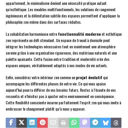
appartement, le minimalisme devient une nécessité pratique autant
qu’esthétique. Les meubles multifonctionnels, les solutions de rangement
ingénieuses et la délimitation subtile des espaces permettent d’appliquer la
philosophie zen même dans des surfaces réduites.
La cohabitation harmonieuse entre
fonctionnalité moderne
et esthétique
zen représente un défi stimulant. Un espace de travail à domicile peut
intégrer les technologies nécessaires tout en maintenant une atmosphère
sereine grâce à une organisation rigoureuse, des matériaux naturels et une
palette apaisante. Cette fusion entre tradition et modernité crée des
espaces uniques, véritablement adaptés à nos modes de vie actuels.
Enfin, considérez votre intérieur zen comme un
projet évolutif
qui
accompagne les différentes phases de votre vie. Ce qui vous apaise
aujourd’hui pourra différer de vos besoins futurs. Restez à l’écoute de vos
ressentis et n’hésitez pas à ajuster votre environnement en conséquence.
Cette flexibilité consciente incarne parfaitement l’esprit zen qui nous invite à
embrasser le changement plutôt qu’à nous y opposer.