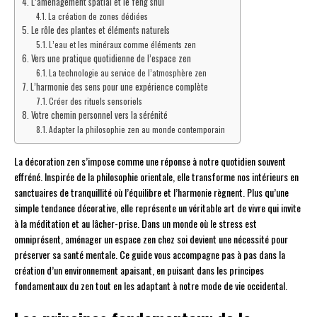
L’aménagement spatial et le feng shui
La création de zones dédiées
Le rôle des plantes et éléments naturels
L’eau et les minéraux comme éléments zen
Vers une pratique quotidienne de l’espace zen
La technologie au service de l’atmosphère zen
L’harmonie des sens pour une expérience complète
Créer des rituels sensoriels
Votre chemin personnel vers la sérénité
Adapter la philosophie zen au monde contemporain
La décoration zen s’impose comme une réponse à notre quotidien souvent
effréné. Inspirée de la philosophie orientale, elle transforme nos intérieurs en
sanctuaires de tranquillité où l’équilibre et l’harmonie règnent. Plus qu’une
simple tendance décorative, elle représente un véritable art de vivre qui invite
à la méditation et au lâcher-prise. Dans un monde où le stress est
omniprésent, aménager un espace zen chez soi devient une nécessité pour
préserver sa santé mentale. Ce guide vous accompagne pas à pas dans la
création d’un environnement apaisant, en puisant dans les principes
fondamentaux du zen tout en les adaptant à notre mode de vie occidental.