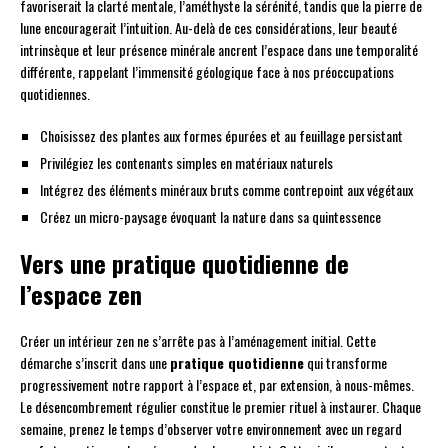
favoriserait la clarté mentale, l’améthyste la sérénité, tandis que la pierre de
lune encouragerait l’intuition. Au-delà de ces considérations, leur beauté
intrinsèque et leur présence minérale ancrent l’espace dans une temporalité
différente, rappelant l’immensité géologique face à nos préoccupations
quotidiennes.
Choisissez des plantes aux formes épurées et au feuillage persistant
Privilégiez les contenants simples en matériaux naturels
Intégrez des éléments minéraux bruts comme contrepoint aux végétaux
Créez un micro-paysage évoquant la nature dans sa quintessence
Vers une pratique quotidienne de
l’espace zen
Créer un intérieur zen ne s’arrête pas à l’aménagement initial. Cette
démarche s’inscrit dans une
pratique quotidienne
qui transforme
progressivement notre rapport à l’espace et, par extension, à nous-mêmes.
Le désencombrement régulier constitue le premier rituel à instaurer. Chaque
semaine, prenez le temps d’observer votre environnement avec un regard