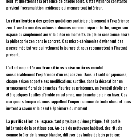
neuf et questionnez la présence de chaque objet. Cette vigilance constante
prévient l’accumulation insidieuse qui menace tout intérieur.
La
ritualisation
des gestes quotidiens participe pleinement à l’expérience
zen. Transformer des actions ordinaires comme préparer le thé, ranger son
espace ou simplement aérer la pièce en moments de pleine conscience ancre
la philosophie zen dans le concret. Ces micro-cérémonies deviennent des
pauses méditatives qui rythment la journée et nous reconnectent à l’instant
présent.
L’attention portée aux
transitions saisonnières
enrichit
considérablement l’expérience d’un espace zen. Dans la tradition japonaise,
chaque saison apporte ses modifications subtiles dans la décoration : un
arrangement floral de branches fleuries au printemps, un éventail déplié en
été, quelques feuilles d’érable en automne, une branche de pin en hiver. Ces
marqueurs temporels nous rappellent l’impermanence de toute chose et nous
invitent à savourer la beauté éphémère du moment.
La
purification
de l’espace, tant physique qu’énergétique, fait partie
intégrante de la pratique zen. Au-delà du nettoyage habituel, des rituels
comme brûler de la sauge blanche, diffuser des huiles de bois précieux