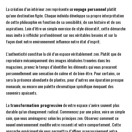
La création d’un intérieur zen représente un
voyage personnel
plutôt
qu’une destination figée. Chaque individu développe sa propre interprétation
de cette philosophie en fonction de sa sensibilité, de son histoire et de ses
aspirations. Loin d’être un simple exercice de style décoratif, cette démarche
nous invite à réfléchir profondément sur nos véritables besoins et sur la
façon dont notre environnement influence notre état d’esprit.
L’authenticité constitue la clé d’un espace véritablement zen. Plutôt que de
reproduire mécaniquement des images idéalisées trouvées dans les
magazines, prenez le temps d’identifier les éléments qui vous procurent
personnellement une sensation de calme et de bien-être. Pour certains, ce
sera la présence abondante de plantes, pour d’autres une épuration presque
monacale, ou encore une palette chromatique spécifique évoquant des
souvenirs apaisants.
La
transformation progressive
de votre espace s’avère souvent plus
durable qu’un changement radical. Commencez par une pièce, voire un simple
coin, que vous aménagerez selon les principes zen. Observez comment ce
nouvel environnement modifie votre ressenti et votre comportement. Cette
approche expérimentale vous permettra d’affiner progressivement votre