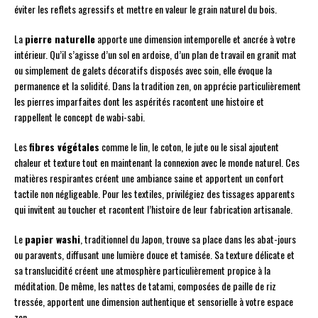
éviter les reflets agressifs et mettre en valeur le grain naturel du bois.
La
pierre naturelle
apporte une dimension intemporelle et ancrée à votre
intérieur. Qu’il s’agisse d’un sol en ardoise, d’un plan de travail en granit mat
ou simplement de galets décoratifs disposés avec soin, elle évoque la
permanence et la solidité. Dans la tradition zen, on apprécie particulièrement
les pierres imparfaites dont les aspérités racontent une histoire et
rappellent le concept de wabi-sabi.
Les
fibres végétales
comme le lin, le coton, le jute ou le sisal ajoutent
chaleur et texture tout en maintenant la connexion avec le monde naturel. Ces
matières respirantes créent une ambiance saine et apportent un confort
tactile non négligeable. Pour les textiles, privilégiez des tissages apparents
qui invitent au toucher et racontent l’histoire de leur fabrication artisanale.
Le
papier washi
, traditionnel du Japon, trouve sa place dans les abat-jours
ou paravents, diffusant une lumière douce et tamisée. Sa texture délicate et
sa translucidité créent une atmosphère particulièrement propice à la
méditation. De même, les nattes de tatami, composées de paille de riz
tressée, apportent une dimension authentique et sensorielle à votre espace
zen.