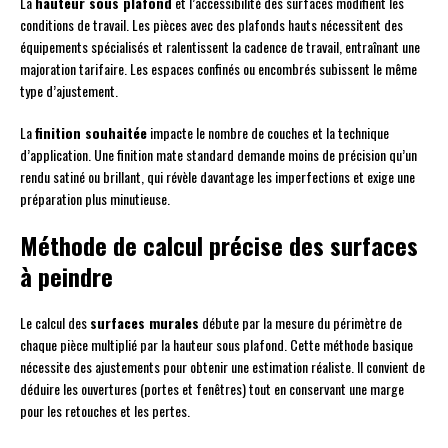
La
hauteur sous plafond
et l’accessibilité des surfaces modifient les
conditions de travail. Les pièces avec des plafonds hauts nécessitent des
équipements spécialisés et ralentissent la cadence de travail, entraînant une
majoration tarifaire. Les espaces confinés ou encombrés subissent le même
type d’ajustement.
La
finition souhaitée
impacte le nombre de couches et la technique
d’application. Une finition mate standard demande moins de précision qu’un
rendu satiné ou brillant, qui révèle davantage les imperfections et exige une
préparation plus minutieuse.
Méthode de calcul précise des surfaces
à peindre
Le calcul des
surfaces murales
débute par la mesure du périmètre de
chaque pièce multiplié par la hauteur sous plafond. Cette méthode basique
nécessite des ajustements pour obtenir une estimation réaliste. Il convient de
déduire les ouvertures (portes et fenêtres) tout en conservant une marge
pour les retouches et les pertes.