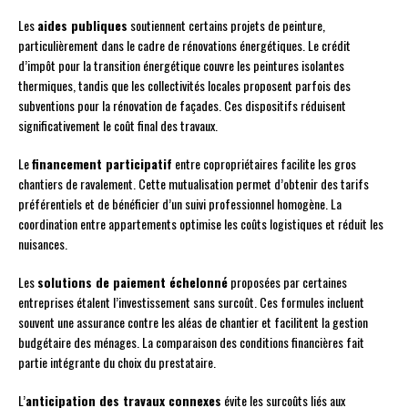
Les
aides publiques
soutiennent certains projets de peinture,
particulièrement dans le cadre de rénovations énergétiques. Le crédit
d’impôt pour la transition énergétique couvre les peintures isolantes
thermiques, tandis que les collectivités locales proposent parfois des
subventions pour la rénovation de façades. Ces dispositifs réduisent
significativement le coût final des travaux.
Le
financement participatif
entre copropriétaires facilite les gros
chantiers de ravalement. Cette mutualisation permet d’obtenir des tarifs
préférentiels et de bénéficier d’un suivi professionnel homogène. La
coordination entre appartements optimise les coûts logistiques et réduit les
nuisances.
Les
solutions de paiement échelonné
proposées par certaines
entreprises étalent l’investissement sans surcoût. Ces formules incluent
souvent une assurance contre les aléas de chantier et facilitent la gestion
budgétaire des ménages. La comparaison des conditions financières fait
partie intégrante du choix du prestataire.
L’
anticipation des travaux connexes
évite les surcoûts liés aux