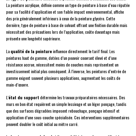
La peinture acrylique, définie comme un type de peinture à base d’eau réputée
pour sa facilité d’application et son faible impact environnemental, affiche
des prix généralement inférieurs à ceux de la peinture glycéro. Cette
dernière, type de peinture à base de solvant offrant une finition durable mais
nécessitant des précautions lors de l’application, coûte davantage mais
présente une longévité supérieure.
La
qualité de la peinture
influence directement le tarif final. Les
peintures haut de gamme, dotées d’un pouvoir couvrant élevé et d’une
résistance accrue, nécessitent moins de couches mais représentent un
investissement initial plus conséquent. À l’inverse, les peintures d’entrée de
gamme exigent souvent plusieurs applications, augmentant les coûts de
main-d’œuvre.
L’
état du support
détermine les travaux préparatoires nécessaires. Des
murs en bon état requièrent un simple lessivage et un léger ponçage, tandis
que des surfaces dégradées imposent rebouchage, ponçage intensif et
application d’une sous-couche spécialisée. Ces interventions supplémentaires
peuvent doubler le coût initial au mètre carré.