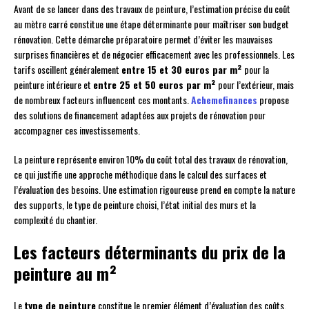
Avant de se lancer dans des travaux de peinture, l’estimation précise du coût
au mètre carré constitue une étape déterminante pour maîtriser son budget
rénovation. Cette démarche préparatoire permet d’éviter les mauvaises
surprises financières et de négocier efficacement avec les professionnels. Les
tarifs oscillent généralement
entre 15 et 30 euros par m²
pour la
peinture intérieure et
entre 25 et 50 euros par m²
pour l’extérieur, mais
de nombreux facteurs influencent ces montants.
Achemefinances
propose
des solutions de financement adaptées aux projets de rénovation pour
accompagner ces investissements.
La peinture représente environ 10% du coût total des travaux de rénovation,
ce qui justifie une approche méthodique dans le calcul des surfaces et
l’évaluation des besoins. Une estimation rigoureuse prend en compte la nature
des supports, le type de peinture choisi, l’état initial des murs et la
complexité du chantier.
Les facteurs déterminants du prix de la
peinture au m²
Le
type de peinture
constitue le premier élément d’évaluation des coûts.