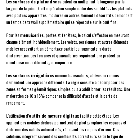
Les
surfaces de plafond
se calculent en multipliant la longueur par la
largeur de la pièce. Cette opération simple cache des subtilités : les plafonds
avec poutres apparentes, moulures ou autres éléments décoratifs demandent
un temps de travail supplémentaire qui se répercute sur le coût final.
Pour les
menuiseries
, portes et fenêtres, le calcul s’effectue en mesurant
chaque élément individuellement. Les volets, persiennes et autres éléments
mobiles nécessitent un démontage partiel qui augmente la durée
d’intervention. Les ferrures et quincailleries requièrent une protection
minutieuse ou un démontage temporaire.
Les
surfaces irrégulières
comme les escaliers, alcôves ou recoins
demandent une approche différente. La règle consiste à décomposer ces
zones en formes géométriques simples puis à additionner les résultats. Une
majoration de 10 à 15% compense la difficulté d’accès et la perte de
rendement.
L’utilisation d’
outils de mesure digitaux
facilite cette étape. Les
applications mobiles dédiées permettent de photographier les espaces et
d’obtenir des calculs automatisés, réduisant les risques d’erreur. Ces
solutions intègrent souvent des coefficients correcteurs selon le type de