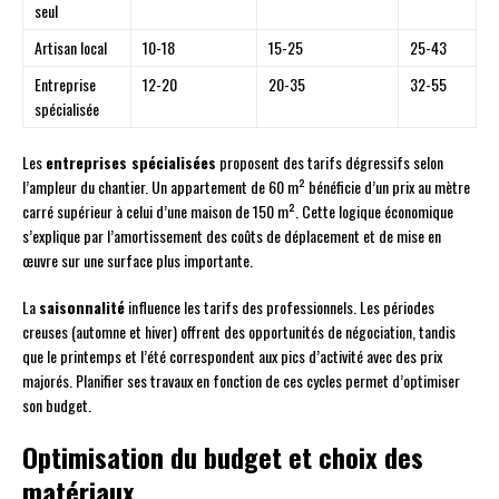
seul
Artisan local
10-18
15-25
25-43
Entreprise
12-20
20-35
32-55
spécialisée
Les
entreprises spécialisées
proposent des tarifs dégressifs selon
l’ampleur du chantier. Un appartement de 60 m² bénéficie d’un prix au mètre
carré supérieur à celui d’une maison de 150 m². Cette logique économique
s’explique par l’amortissement des coûts de déplacement et de mise en
œuvre sur une surface plus importante.
La
saisonnalité
influence les tarifs des professionnels. Les périodes
creuses (automne et hiver) offrent des opportunités de négociation, tandis
que le printemps et l’été correspondent aux pics d’activité avec des prix
majorés. Planifier ses travaux en fonction de ces cycles permet d’optimiser
son budget.
Optimisation du budget et choix des
matériaux