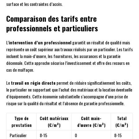
surface et les contraintes d’accès.
Comparaison des tarifs entre
professionnels et particuliers
L’
intervention d’un professionnel
garantit un résultat de qualité mais
représente un coût supérieur aux travaux réalisés par un particulier. Les tarifs
incluent la main-d’œuvre, les fournitures, les assurances et la garantie
décennale. Cette approche sécurise l’investissement et offre des recours en
cas de malfaçon.
Le
travail en régie directe
permet de réduire significativement les coûts,
le particulier ne supportant que l’achat des matériaux et la location éventuelle
d’équipements. Cette économie substantielle s’accompagne d’une prise de
risque sur la qualité du résultat et l’absence de garantie professionnelle.
Type de
Coût matériaux
Coût main-
Total
prestation
(€/m²)
d’œuvre (€/m²)
(€/m²)
Particulier
8-15
0
8-15