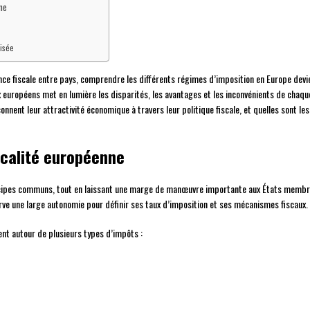
ne
lisée
ce fiscale entre pays, comprendre les différents régimes d’imposition en Europe devie
européens met en lumière les disparités, les avantages et les inconvénients de chaque p
nent leur attractivité économique à travers leur politique fiscale, et quelles sont les
scalité européenne
cipes communs, tout en laissant une marge de manœuvre importante aux États membre
e une large autonomie pour définir ses taux d’imposition et ses mécanismes fiscaux.
nt autour de plusieurs types d’impôts :