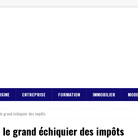
ISINE
ENTREPRISE
FORMATION
IMMOBILIER
MOD
 le grand échiquier des impôts
: le grand échiquier des impôts