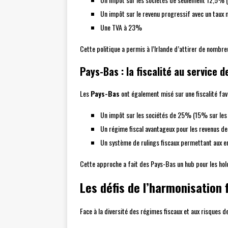
Un impôt sur le revenu progressif avec un tau
Une TVA à 23%
Cette politique a permis à l’Irlande d’attirer de nombr
Pays-Bas : la fiscalité au service de
Les
Pays-Bas
ont également misé sur une fiscalité fav
Un impôt sur les sociétés de 25% (15% sur les
Un régime fiscal avantageux pour les revenus de l
Un système de rulings fiscaux permettant aux en
Cette approche a fait des Pays-Bas un hub pour les holdi
Les défis de l’harmonisation
Face à la diversité des régimes fiscaux et aux risques de