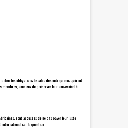
mplifier les obligations fiscales des entreprises opérant
tats membres, soucieux de préserver leur souveraineté
ricaines, sont accusées de ne pas payer leur juste
 international sur la question.