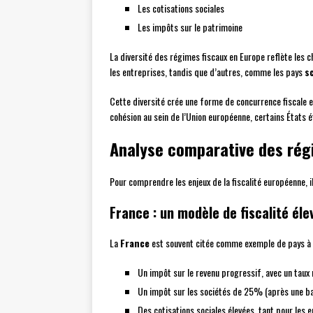
Les cotisations sociales
Les impôts sur le patrimoine
La diversité des régimes fiscaux en Europe reflète les 
les entreprises, tandis que d’autres, comme les pays
s
Cette diversité crée une forme de concurrence fiscale e
cohésion au sein de l’Union européenne, certains États 
Analyse comparative des rég
Pour comprendre les enjeux de la fiscalité européenne, i
France : un modèle de fiscalité éle
La
France
est souvent citée comme exemple de pays à f
Un impôt sur le revenu progressif, avec un tau
Un impôt sur les sociétés de 25% (après une ba
Des cotisations sociales élevées, tant pour les 