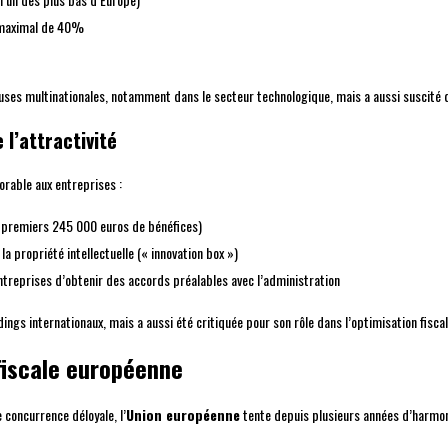
x maximal de 40%
euses multinationales, notamment dans le secteur technologique, mais a aussi suscité 
 l’attractivité
orable aux entreprises :
 premiers 245 000 euros de bénéfices)
a propriété intellectuelle (« innovation box »)
treprises d’obtenir des accords préalables avec l’administration
ngs internationaux, mais a aussi été critiquée pour son rôle dans l’optimisation fiscal
 fiscale européenne
 concurrence déloyale, l’
Union européenne
tente depuis plusieurs années d’harmoni