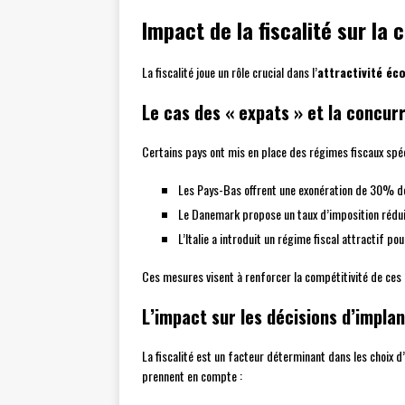
Impact de la fiscalité sur la 
La fiscalité joue un rôle crucial dans l’
attractivité é
Le cas des « expats » et la concur
Certains pays ont mis en place des régimes fiscaux spéc
Les Pays-Bas offrent une exonération de 30% de 
Le Danemark propose un taux d’imposition rédui
L’Italie a introduit un régime fiscal attractif po
Ces mesures visent à renforcer la compétitivité de ces p
L’impact sur les décisions d’impla
La fiscalité est un facteur déterminant dans les choix d
prennent en compte :