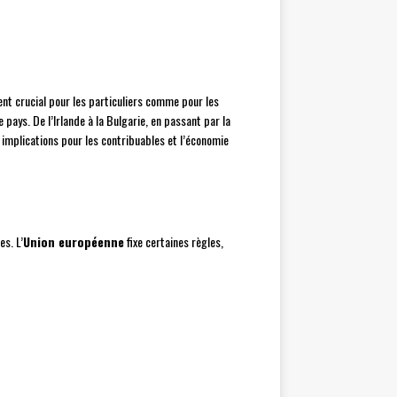
nt crucial pour les particuliers comme pour les
ays. De l’Irlande à la Bulgarie, en passant par la
 implications pour les contribuables et l’économie
s. L’
Union européenne
fixe certaines règles,