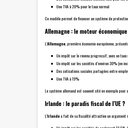
Une TVA à 20% pour le taux normal
Ce modèle permet de financer un système de protection 
Allemagne : le moteur économique 
L’
Allemagne
, première économie européenne, présente 
Un impôt sur le revenu progressif, avec un tau
Un impôt sur les sociétés d’environ 30% (en incl
Des cotisations sociales partagées entre emplo
Une TVA à 19%
Le système allemand est souvent cité en exemple pour sa 
Irlande : le paradis fiscal de l’UE ?
L’
Irlande
a fait de sa fiscalité attractive un argument 
Un impôt sur les sociétés de seulement 12,5% (