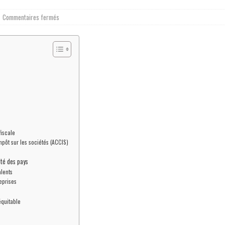
Commentaires fermés
fiscale
pôt sur les sociétés (ACCIS)
vité des pays
alents
eprises
équitable