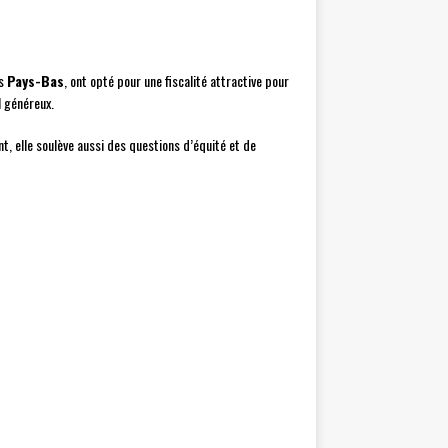
es
Pays-Bas
, ont opté pour une fiscalité attractive pour
l généreux.
t, elle soulève aussi des questions d’équité et de