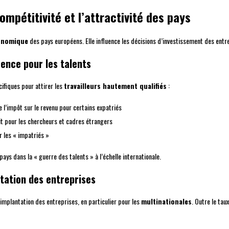
compétitivité et l’attractivité des pays
conomique
des pays européens. Elle influence les décisions d’investissement des entrep
rence pour les talents
ifiques pour attirer les
travailleurs hautement qualifiés
:
l’impôt sur le revenu pour certains expatriés
t pour les chercheurs et cadres étrangers
ur les « impatriés »
ays dans la « guerre des talents » à l’échelle internationale.
ntation des entreprises
’implantation des entreprises, en particulier pour les
multinationales
. Outre le tau