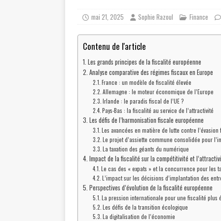
mai 21, 2025
Sophie Razoul
Finance
Contenu de l'article
Les grands principes de la fiscalité européenne
Analyse comparative des régimes fiscaux en Europe
France : un modèle de fiscalité élevée
Allemagne : le moteur économique de l’Europe
Irlande : le paradis fiscal de l’UE ?
Pays-Bas : la fiscalité au service de l’attractivité
Les défis de l’harmonisation fiscale européenne
Les avancées en matière de lutte contre l’évasion 
Le projet d’assiette commune consolidée pour l’im
La taxation des géants du numérique
Impact de la fiscalité sur la compétitivité et l’attracti
Le cas des « expats » et la concurrence pour les t
L’impact sur les décisions d’implantation des entr
Perspectives d’évolution de la fiscalité européenne
La pression internationale pour une fiscalité plus 
Les défis de la transition écologique
La digitalisation de l’économie