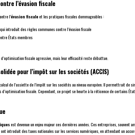
ontre l’évasion fiscale
ontre l’
évasion fiscale
et les pratiques fiscales dommageables :
 qui introduit des règles communes contre l’évasion fiscale
 entre États membres
’optimisation fiscale agressive, mais leur efficacité reste débattue.
lidée pour l’impôt sur les sociétés (ACCIS)
alcul de l’assiette de l’impôt sur les sociétés au niveau européen. Il permettrait de si
és d’optimisation fiscale. Cependant, ce projet se heurte à la réticence de certains É
que
iques
est devenue un enjeu majeur ces dernières années. Ces entreprises, souvent amé
 ont introduit des taxes nationales sur les services numériques, en attendant un accord