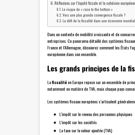
Réflexions sur l’équité fiscale et la cohésion européen
Le risque de « race to the bottom »
Vers une plus grande convergence fiscale ?
Le défi de la fiscalité dans une économie mondia
Dans un contexte de mobilité croissante et de concurren
entreprises. Ce panorama détaillé des systèmes fiscaux 
France et l’Allemagne, découvrez comment les États façon
européenne dans son ensemble.
Les grands principes de la fi
La
fiscalité
en Europe repose sur un ensemble de prin
notamment en matière de TVA, mais chaque pays conserv
Les systèmes fiscaux européens s’articulent généraleme
L’impôt sur le revenu des personnes physiques
L’impôt sur les sociétés
La taxe sur la valeur ajoutée (TVA)