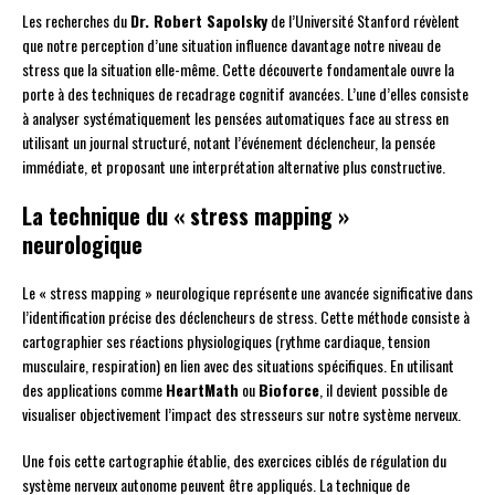
Les recherches du
Dr. Robert Sapolsky
de l’Université Stanford révèlent
que notre perception d’une situation influence davantage notre niveau de
stress que la situation elle-même. Cette découverte fondamentale ouvre la
porte à des techniques de recadrage cognitif avancées. L’une d’elles consiste
à analyser systématiquement les pensées automatiques face au stress en
utilisant un journal structuré, notant l’événement déclencheur, la pensée
immédiate, et proposant une interprétation alternative plus constructive.
La technique du « stress mapping »
neurologique
Le « stress mapping » neurologique représente une avancée significative dans
l’identification précise des déclencheurs de stress. Cette méthode consiste à
cartographier ses réactions physiologiques (rythme cardiaque, tension
musculaire, respiration) en lien avec des situations spécifiques. En utilisant
des applications comme
HeartMath
ou
Bioforce
, il devient possible de
visualiser objectivement l’impact des stresseurs sur notre système nerveux.
Une fois cette cartographie établie, des exercices ciblés de régulation du
système nerveux autonome peuvent être appliqués. La technique de