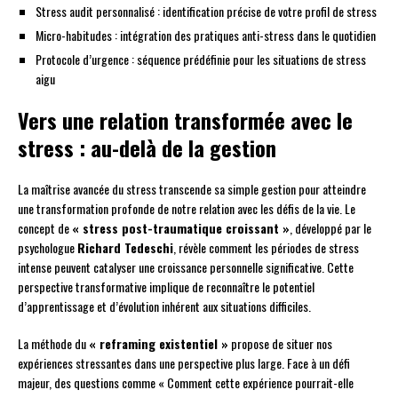
Stress audit personnalisé : identification précise de votre profil de stress
Micro-habitudes : intégration des pratiques anti-stress dans le quotidien
Protocole d’urgence : séquence prédéfinie pour les situations de stress
aigu
Vers une relation transformée avec le
stress : au-delà de la gestion
La maîtrise avancée du stress transcende sa simple gestion pour atteindre
une transformation profonde de notre relation avec les défis de la vie. Le
concept de
« stress post-traumatique croissant »
, développé par le
psychologue
Richard Tedeschi
, révèle comment les périodes de stress
intense peuvent catalyser une croissance personnelle significative. Cette
perspective transformative implique de reconnaître le potentiel
d’apprentissage et d’évolution inhérent aux situations difficiles.
La méthode du
« reframing existentiel »
propose de situer nos
expériences stressantes dans une perspective plus large. Face à un défi
majeur, des questions comme « Comment cette expérience pourrait-elle