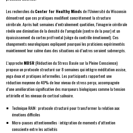
Les recherches du
Center for Healthy Minds
de l’Université du Wisconsin
démontrent que ces pratiques modifient concrètement la structure
cérébrale. Après huit semaines d’entraînement quotidien, l’imagerie cérébrale
révèle une diminution de la densité de l’amygdale (centre de la peur) et un
épaississement du cortex préfrontal (siège du contrôle émotionnel). Ces
changements neurologiques expliquent pourquoi les praticiens expérimentés
maintiennent leur calme dans des situations où d’autres seraient submergés.
L’approche
MBSR
(Réduction du Stress Basée sur la Pleine Conscience)
propose un protocole structuré sur 8 semaines qui intègre méditation assise,
yoga doux et pratiques informelles. Les participants rapportent une
réduction moyenne de 40% de leur niveau de stress perçu, accompagnée
d’une amélioration significative des marqueurs biologiques comme la tension
artérielle et les niveaux de cortisol salivaire.
Technique RAIN : protocole structuré pour transformer la relation aux
émotions difficiles
Micro-pauses attentionnelles : intégration de moments d’attention
consciente entre les activités