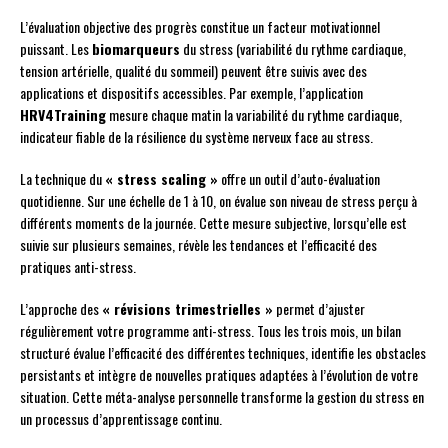
L’évaluation objective des progrès constitue un facteur motivationnel
puissant. Les
biomarqueurs
du stress (variabilité du rythme cardiaque,
tension artérielle, qualité du sommeil) peuvent être suivis avec des
applications et dispositifs accessibles. Par exemple, l’application
HRV4Training
mesure chaque matin la variabilité du rythme cardiaque,
indicateur fiable de la résilience du système nerveux face au stress.
La technique du
« stress scaling »
offre un outil d’auto-évaluation
quotidienne. Sur une échelle de 1 à 10, on évalue son niveau de stress perçu à
différents moments de la journée. Cette mesure subjective, lorsqu’elle est
suivie sur plusieurs semaines, révèle les tendances et l’efficacité des
pratiques anti-stress.
L’approche des
« révisions trimestrielles »
permet d’ajuster
régulièrement votre programme anti-stress. Tous les trois mois, un bilan
structuré évalue l’efficacité des différentes techniques, identifie les obstacles
persistants et intègre de nouvelles pratiques adaptées à l’évolution de votre
situation. Cette méta-analyse personnelle transforme la gestion du stress en
un processus d’apprentissage continu.