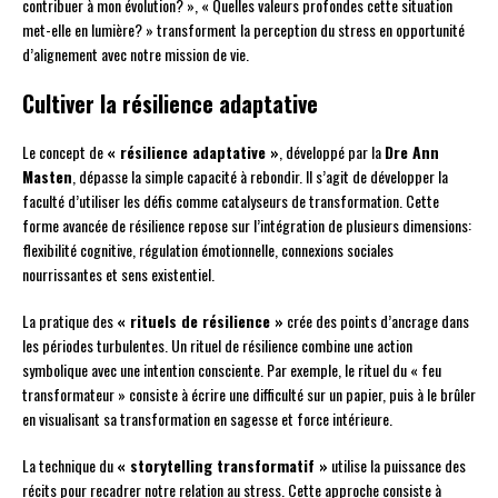
contribuer à mon évolution? », « Quelles valeurs profondes cette situation
met-elle en lumière? » transforment la perception du stress en opportunité
d’alignement avec notre mission de vie.
Cultiver la résilience adaptative
Le concept de
« résilience adaptative »
, développé par la
Dre Ann
Masten
, dépasse la simple capacité à rebondir. Il s’agit de développer la
faculté d’utiliser les défis comme catalyseurs de transformation. Cette
forme avancée de résilience repose sur l’intégration de plusieurs dimensions:
flexibilité cognitive, régulation émotionnelle, connexions sociales
nourrissantes et sens existentiel.
La pratique des
« rituels de résilience »
crée des points d’ancrage dans
les périodes turbulentes. Un rituel de résilience combine une action
symbolique avec une intention consciente. Par exemple, le rituel du « feu
transformateur » consiste à écrire une difficulté sur un papier, puis à le brûler
en visualisant sa transformation en sagesse et force intérieure.
La technique du
« storytelling transformatif »
utilise la puissance des
récits pour recadrer notre relation au stress. Cette approche consiste à