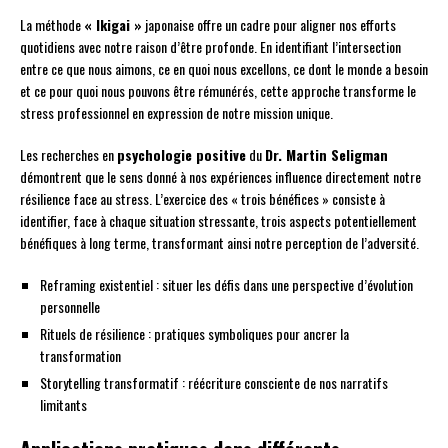
La méthode
« Ikigai »
japonaise offre un cadre pour aligner nos efforts
quotidiens avec notre raison d’être profonde. En identifiant l’intersection
entre ce que nous aimons, ce en quoi nous excellons, ce dont le monde a besoin
et ce pour quoi nous pouvons être rémunérés, cette approche transforme le
stress professionnel en expression de notre mission unique.
Les recherches en
psychologie positive
du
Dr. Martin Seligman
démontrent que le sens donné à nos expériences influence directement notre
résilience face au stress. L’exercice des « trois bénéfices » consiste à
identifier, face à chaque situation stressante, trois aspects potentiellement
bénéfiques à long terme, transformant ainsi notre perception de l’adversité.
Reframing existentiel : situer les défis dans une perspective d’évolution
personnelle
Rituels de résilience : pratiques symboliques pour ancrer la
transformation
Storytelling transformatif : réécriture consciente de nos narratifs
limitants