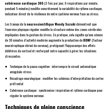
cohérence cardiaque 365
(3 fois par jour, 6 respirations par minute,
pendant 5 minutes) modifie concrètement la variabilité du rythme cardiaque,
indicateur direct de la résilience de notre système nerveux face au stress.
Les travaux de la
neuroscientifique Wendy Suzuki
démontrent que
l’exercice physique régulier modifie la structure même des zones cérébrales
impliquées dans la gestion du stress. En pratique, cela signifie qu’une séance
de 30 minutes d’activité modérée augmente la production de
BDNF
(facteur
neurotrophique dérivé du cerveau), protégeant l’hippocampe des effets
délétères du cortisol et renforçant notre capacité à gérer les situations
stressantes.
Technique de la pause cognitive : interrompre le circuit automatique
amygdale-stress
Recadrage neurologique : modifier les schémas d’interprétation du cortex
préfrontal
Cohérence cardiaque : synchroniser respiration et rythme cardiaque pour
réguler le système nerveux
Techniques de pleine conscience