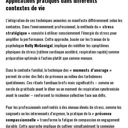
Applications pratiques dans différents
contextes de vie
L’intégration de ces techniques avancées se manifeste différemment selon les
contextes. Dans l’environnement professionnel, la méthode du
« stress
stratégique »
consiste à utiliser consciemment l’énergie du stress pour
amplifier la performance. Cette approche, basée sur les travaux de la
psychologue
Kelly McGonigal
, implique de redéfinir les symptômes
physiques du stress (rythme cardiaque accéléré, respiration rapide) comme
préparation optimale à l’action plutôt que comme menace.
Dans le contexte familial, la technique des
« moments d’ancrage »
permet de créer des îlots de présence au milieu des turbulences
quotidiennes. Ces rituels familiaux brefs mais significatifs – comme un
cercle de gratitude avant le dîner ou un moment de respiration synchronisée
avant le coucher – renforcent la résilience collective face aux défis.
Pour les professionnels confrontés à des niveaux élevés de stress, comme les
soignants ou les intervenants d’urgence, la pratique de la
« présence
compassionnelle »
transforme la fatigue de compassion en engagement
durable. Cette approche implique de cultiver simultanément la connexion