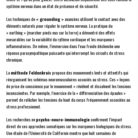
système nerveux dans un état de présence et de sécurité.
Les techniques de
« grounding »
avancées utilisent le contact avec des
éléments naturels pour réguler le système nerveux. La pratique du
« earthing » (marcher pieds nus sur la terre) a démontré des effets
mesurables sur la variabilité du rythme cardiaque et les marqueurs
inflammatoires. De même, l’immersion dans l’eau froide déclenche une
réponse parasympathique puissante qui interrompt les circuits de stress
chronique.
La
méthode Feldenkrais
propose des mouvements lents et attentifs qui
réorganisent les schémas neuromusculaires associés au stress. Ces « leçons
de prise de conscience par le mouvement » révèlent et dissolvent les tensions
inconscientes. Par exemple, l’exercice de la « différenciation des épaules »
permet de relâcher les tensions du haut du corps fréquemment associées au
stress professionnel.
Les recherches en
psycho-neuro-immunologie
confirment l’impact
direct de ces approches somatiques sur les marqueurs biologiques du stress.
Une étude de l’Université de Californie montre que huit semaines de