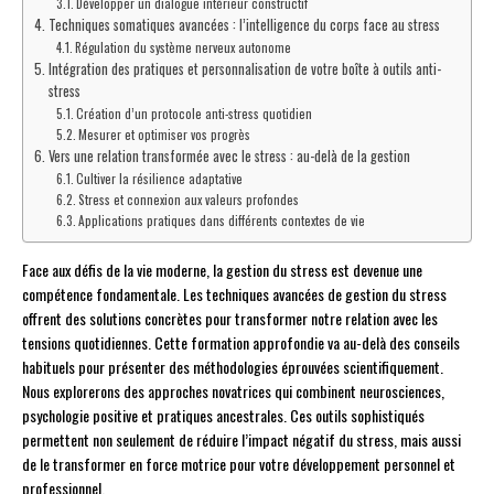
Développer un dialogue intérieur constructif
Techniques somatiques avancées : l’intelligence du corps face au stress
Régulation du système nerveux autonome
Intégration des pratiques et personnalisation de votre boîte à outils anti-
stress
Création d’un protocole anti-stress quotidien
Mesurer et optimiser vos progrès
Vers une relation transformée avec le stress : au-delà de la gestion
Cultiver la résilience adaptative
Stress et connexion aux valeurs profondes
Applications pratiques dans différents contextes de vie
Face aux défis de la vie moderne, la gestion du stress est devenue une
compétence fondamentale. Les techniques avancées de gestion du stress
offrent des solutions concrètes pour transformer notre relation avec les
tensions quotidiennes. Cette formation approfondie va au-delà des conseils
habituels pour présenter des méthodologies éprouvées scientifiquement.
Nous explorerons des approches novatrices qui combinent neurosciences,
psychologie positive et pratiques ancestrales. Ces outils sophistiqués
permettent non seulement de réduire l’impact négatif du stress, mais aussi
de le transformer en force motrice pour votre développement personnel et
professionnel.