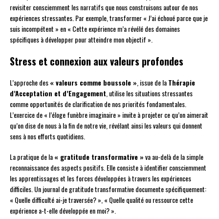
revisiter consciemment les narratifs que nous construisons autour de nos
expériences stressantes. Par exemple, transformer « J’ai échoué parce que je
suis incompétent » en « Cette expérience m’a révélé des domaines
spécifiques à développer pour atteindre mon objectif ».
Stress et connexion aux valeurs profondes
L’approche des
« valeurs comme boussole »
, issue de la
Thérapie
d’Acceptation et d’Engagement
, utilise les situations stressantes
comme opportunités de clarification de nos priorités fondamentales.
L’exercice de « l’éloge funèbre imaginaire » invite à projeter ce qu’on aimerait
qu’on dise de nous à la fin de notre vie, révélant ainsi les valeurs qui donnent
sens à nos efforts quotidiens.
La pratique de la
« gratitude transformative »
va au-delà de la simple
reconnaissance des aspects positifs. Elle consiste à identifier consciemment
les apprentissages et les forces développées à travers les expériences
difficiles. Un journal de gratitude transformative documente spécifiquement:
« Quelle difficulté ai-je traversée? », « Quelle qualité ou ressource cette
expérience a-t-elle développée en moi? ».