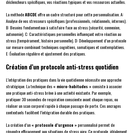
déclencheurs spécifiques, vos réactions typiques et vos ressources actuelles.
La méthode
ABCDE
offre un cadre structuré pour cette personnalisation. A:
Analyse de vos stresseurs spécifiques (professionnels, relationnels, internes).
B: Besoins fondamentaux à satisfaire face au stress (sécurité, connexion,
autonomie). C: Caractéristiques personnelles influençant votre réaction au
stress (tempérament, histoire personnelle). D: Développement d’un protocole
sur mesure combinant techniques cognitives, somatiques et contemplatives.
E: Évaluation régulière et ajustement des pratiques.
Création d’un protocole anti-stress quotidien
L’intégration des pratiques dans la vie quotidienne nécessite une approche
stratégique. La technique des
« micro-habitudes »
consiste à associer
une pratique anti-stress brève à une activité existante. Par exemple,
pratiquer 30 secondes de respiration consciente avant chaque repas, ou
réaliser un scan corporel rapide à chaque passage de porte. Ces ancrages
contextuels facilitent l’intégration durable des pratiques.
La création d’un
« protocole d’urgence »
personnalisé permet de
répondre efficacement aux situations de stress aigu. Ce protocole, idéalement