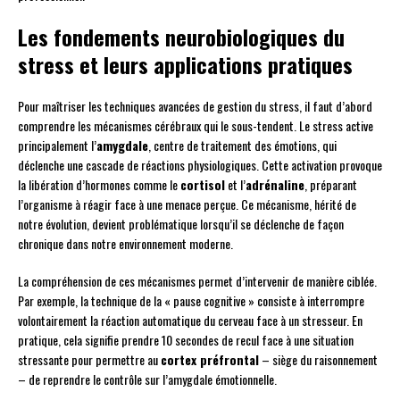
Les fondements neurobiologiques du
stress et leurs applications pratiques
Pour maîtriser les techniques avancées de gestion du stress, il faut d’abord
comprendre les mécanismes cérébraux qui le sous-tendent. Le stress active
principalement l’
amygdale
, centre de traitement des émotions, qui
déclenche une cascade de réactions physiologiques. Cette activation provoque
la libération d’hormones comme le
cortisol
et l’
adrénaline
, préparant
l’organisme à réagir face à une menace perçue. Ce mécanisme, hérité de
notre évolution, devient problématique lorsqu’il se déclenche de façon
chronique dans notre environnement moderne.
La compréhension de ces mécanismes permet d’intervenir de manière ciblée.
Par exemple, la technique de la « pause cognitive » consiste à interrompre
volontairement la réaction automatique du cerveau face à un stresseur. En
pratique, cela signifie prendre 10 secondes de recul face à une situation
stressante pour permettre au
cortex préfrontal
– siège du raisonnement
– de reprendre le contrôle sur l’amygdale émotionnelle.