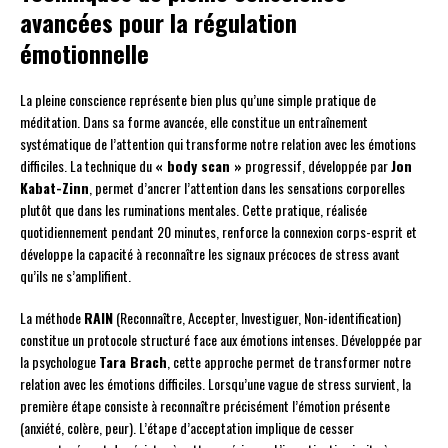
avancées pour la régulation
émotionnelle
La pleine conscience représente bien plus qu’une simple pratique de
méditation. Dans sa forme avancée, elle constitue un entraînement
systématique de l’attention qui transforme notre relation avec les émotions
difficiles. La technique du
« body scan »
progressif, développée par
Jon
Kabat-Zinn
, permet d’ancrer l’attention dans les sensations corporelles
plutôt que dans les ruminations mentales. Cette pratique, réalisée
quotidiennement pendant 20 minutes, renforce la connexion corps-esprit et
développe la capacité à reconnaître les signaux précoces de stress avant
qu’ils ne s’amplifient.
La méthode
RAIN
(Reconnaître, Accepter, Investiguer, Non-identification)
constitue un protocole structuré face aux émotions intenses. Développée par
la psychologue
Tara Brach
, cette approche permet de transformer notre
relation avec les émotions difficiles. Lorsqu’une vague de stress survient, la
première étape consiste à reconnaître précisément l’émotion présente
(anxiété, colère, peur). L’étape d’acceptation implique de cesser