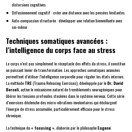
distorsions cognitives
Défusionnement cognitif : créer une distance avec les pensées limitantes
Auto-compassion structurée : développer une relation bienveillante avec
soi-même
Techniques somatiques avancées :
l’intelligence du corps face au stress
Le corps n’est pas simplement le réceptacle des effets du stress, il constitue
un puissant levier de transformation. Les approches somatiques avancées
permettent d’utiliser l’intelligence corporelle pour réguler les états internes.
La méthode
TRE
(Trauma Releasing Exercises), développée par le
Dr. David
Berceli
, active le mécanisme naturel de tremblements neurogéniques pour
libérer les tensions profondes stockées dans le système nerveux. Cette série
d’exercices déclenche des micro-vibrations involontaires qui déchargent
l’énergie de stress accumulée, particulièrement efficace pour le stress
chronique.
La technique du
« focusing »
, élaborée par le philosophe
Eugene