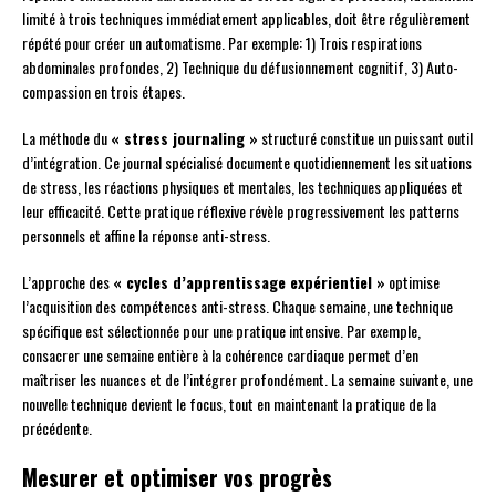
limité à trois techniques immédiatement applicables, doit être régulièrement
répété pour créer un automatisme. Par exemple: 1) Trois respirations
abdominales profondes, 2) Technique du défusionnement cognitif, 3) Auto-
compassion en trois étapes.
La méthode du
« stress journaling »
structuré constitue un puissant outil
d’intégration. Ce journal spécialisé documente quotidiennement les situations
de stress, les réactions physiques et mentales, les techniques appliquées et
leur efficacité. Cette pratique réflexive révèle progressivement les patterns
personnels et affine la réponse anti-stress.
L’approche des
« cycles d’apprentissage expérientiel »
optimise
l’acquisition des compétences anti-stress. Chaque semaine, une technique
spécifique est sélectionnée pour une pratique intensive. Par exemple,
consacrer une semaine entière à la cohérence cardiaque permet d’en
maîtriser les nuances et de l’intégrer profondément. La semaine suivante, une
nouvelle technique devient le focus, tout en maintenant la pratique de la
précédente.
Mesurer et optimiser vos progrès