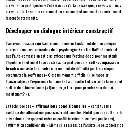
arriver », on peut ajouter « J’observe que j’ai la pensée que je ne vais jamais y
arriver ». Cette simple reformulation crée une distance salutaire entre soi et
la pensée stressante.
Développer un dialogue intérieur constructif
L’auto-compassion représente une dimension fondamentale d’un dialogue
intérieur sain. Les recherches de la psychologue
Kristin Neff
démontrent
que l’auto-compassion est plus efficace que l’estime de soi pour maintenir
l’équilibre émotionnel face au stress. La pratique du
« self-compassion
break »
consiste à répondre à un moment de difficulté par trois étapes:
reconnaître la souffrance (« C’est un moment difficile »), se rappeler
l’universalité de l’expérience humaine (« La difficulté fait partie de la vie »), et
s’offrir de la bienveillance (« Que puis-je faire pour prendre soin de moi
maintenant? »).
La technique des
« affirmations conditionnelles »
constitue une
évolution des affirmations positives traditionnelles. Plutôt que de répéter « Je
suis calme » (ce qui peut créer un conflit intérieur si ce n’est pas le cas),
l’affirmation conditionnelle « Même si je ressens de l’anxiété, je peux choisir de