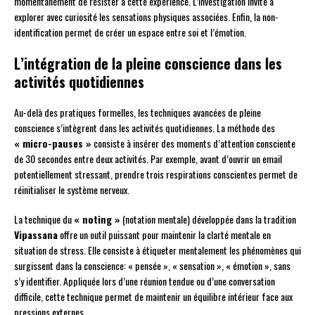
momentanément de résister à cette expérience. L’investigation invite à
explorer avec curiosité les sensations physiques associées. Enfin, la non-
identification permet de créer un espace entre soi et l’émotion.
L’intégration de la pleine conscience dans les
activités quotidiennes
Au-delà des pratiques formelles, les techniques avancées de pleine
conscience s’intègrent dans les activités quotidiennes. La méthode des
« micro-pauses »
consiste à insérer des moments d’attention consciente
de 30 secondes entre deux activités. Par exemple, avant d’ouvrir un email
potentiellement stressant, prendre trois respirations conscientes permet de
réinitialiser le système nerveux.
La technique du
« noting »
(notation mentale) développée dans la tradition
Vipassana
offre un outil puissant pour maintenir la clarté mentale en
situation de stress. Elle consiste à étiqueter mentalement les phénomènes qui
surgissent dans la conscience: « pensée », « sensation », « émotion », sans
s’y identifier. Appliquée lors d’une réunion tendue ou d’une conversation
difficile, cette technique permet de maintenir un équilibre intérieur face aux
pressions externes.