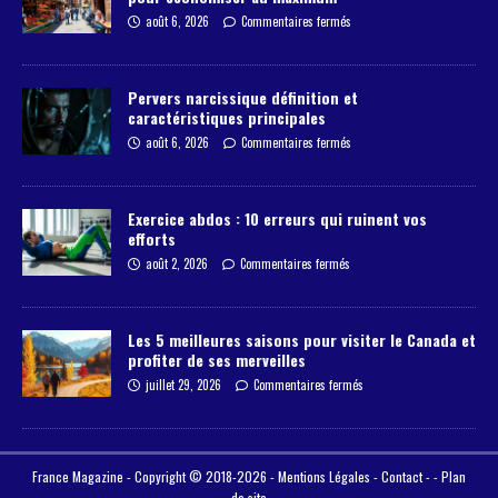
août 6, 2026
Commentaires fermés
Pervers narcissique définition et
caractéristiques principales
août 6, 2026
Commentaires fermés
Exercice abdos : 10 erreurs qui ruinent vos
efforts
août 2, 2026
Commentaires fermés
Les 5 meilleures saisons pour visiter le Canada et
profiter de ses merveilles
juillet 29, 2026
Commentaires fermés
France Magazine - Copyright © 2018-2026 -
Mentions Légales
-
Contact
- -
Plan
de site