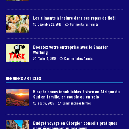
Les aliments à inclure dans ses repas de Noël
décembre 22, 2018
Commentaires fermés
Boostez votre entreprise avec le Smarter
Working
février 4, 2019
Commentaires fermés
DERNIERS ARTICLES
5 expériences inoubliables à vivre en Afrique du
Sud en famille, en couple ou en solo
août 6, 2026
Commentaires fermés
Budget voyage en Géorgie : conseils pratiques
pour économiser au maximum