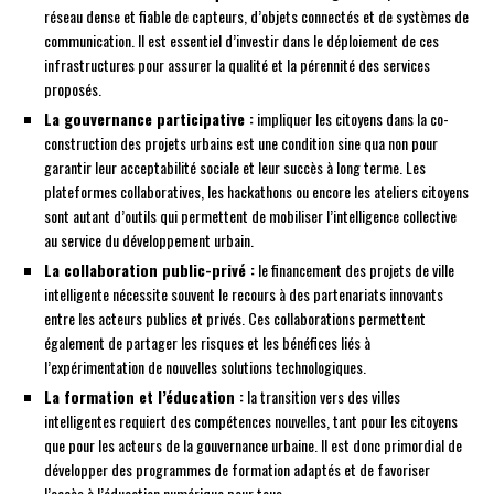
réseau dense et fiable de capteurs, d’objets connectés et de systèmes de
communication. Il est essentiel d’investir dans le déploiement de ces
infrastructures pour assurer la qualité et la pérennité des services
proposés.
La gouvernance participative :
impliquer les citoyens dans la co-
construction des projets urbains est une condition sine qua non pour
garantir leur acceptabilité sociale et leur succès à long terme. Les
plateformes collaboratives, les hackathons ou encore les ateliers citoyens
sont autant d’outils qui permettent de mobiliser l’intelligence collective
au service du développement urbain.
La collaboration public-privé :
le financement des projets de ville
intelligente nécessite souvent le recours à des partenariats innovants
entre les acteurs publics et privés. Ces collaborations permettent
également de partager les risques et les bénéfices liés à
l’expérimentation de nouvelles solutions technologiques.
La formation et l’éducation :
la transition vers des villes
intelligentes requiert des compétences nouvelles, tant pour les citoyens
que pour les acteurs de la gouvernance urbaine. Il est donc primordial de
développer des programmes de formation adaptés et de favoriser
l’accès à l’éducation numérique pour tous.