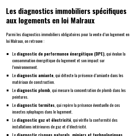
Les diagnostics immobiliers spécifiques
aux logements en loi Malraux
Parmi les diagnostics immobiliers obligatoires pour la vente d’un logement en
loi Malraux, on retrouve :
Le
diagnostic de performance énergétique (DPE)
, qui évalue la
consommation énergétique du logement et son impact sur
l’environnement.
Le
diagnostic amiante
, qui détecte la présence d’amiante dans les
matériaux de construction.
Le
diagnostic plomb
, qui mesure la concentration de plomb dans les
peintures.
Le
diagnostic termites
, qui repère la présence éventuelle de ces
insectes xylophages dans le logement.
Le
diagnostic gaz et électricité
, qui vérifie la conformité des
installations intérieures de gaz et d’électricité.
Le
diagnostic risques naturels, miniers et technologiques