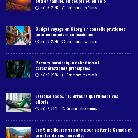
Sud en famille, en couple ou en solo
août 6, 2026
Commentaires fermés
Budget voyage en Géorgie : conseils pratiques
pour économiser au maximum
août 6, 2026
Commentaires fermés
Pervers narcissique définition et
caractéristiques principales
août 6, 2026
Commentaires fermés
Exercice abdos : 10 erreurs qui ruinent vos
efforts
août 2, 2026
Commentaires fermés
Les 5 meilleures saisons pour visiter le Canada et
profiter de ses merveilles