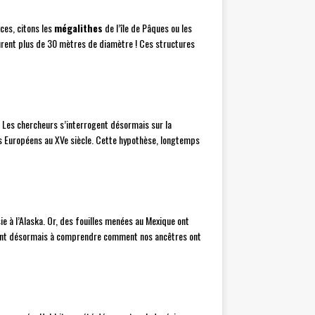
ices, citons les
mégalithes
de l’île de Pâques ou les
rent plus de 30 mètres de diamètre ! Ces structures
s. Les chercheurs s’interrogent désormais sur la
es Européens au XVe siècle. Cette hypothèse, longtemps
ie à l’Alaska. Or, des fouilles menées au Mexique ont
chent désormais à comprendre comment nos ancêtres ont