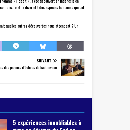
urnommé « Hobbit », a été découvert en Indonésie en
a complexité et la diversité des espèces humaines qui ont
i sait quelles autres découvertes nous attendent ? Un
SUIVANT
es des joueurs d’échecs de haut niveau
5 expériences inoubliables à