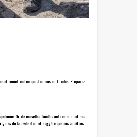
ues et remettent en question nos certitudes. Préparez-
opotamie. Or, de nouvelles fouilles ont récemment mis
gines de la civilisation et suggère que nos ancêtres