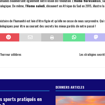
maines bouleversent également notre vision de l’évolution. L’
Homo floresiensis
, s
éalogique. De même, l’
Homo naledi
, découvert en Afrique du Sud en 2015, illustre l
istoire de l’humanité est loin d’être figée et qu’elle ne cesse de nous surprendre. Qu
chéologiques pour être au courant des secrets les mieux gardés de notre passé !
 d’horreur célèbres
Les stratégies secrèt
DERNIERS ARTICLES
s sports pratiqués en