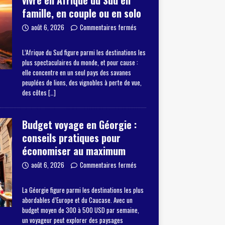
vivre en Afrique du Sud en
famille, en couple ou en solo
août 6, 2026
Commentaires fermés
L’Afrique du Sud figure parmi les destinations les
plus spectaculaires du monde, et pour cause :
elle concentre en un seul pays des savanes
peuplées de lions, des vignobles à perte de vue,
des côtes
[…]
Budget voyage en Géorgie :
conseils pratiques pour
économiser au maximum
août 6, 2026
Commentaires fermés
La Géorgie figure parmi les destinations les plus
abordables d’Europe et du Caucase. Avec un
budget moyen de 300 à 500 USD par semaine,
un voyageur peut explorer des paysages