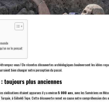
e monde
u’on ne le pensait
? Détrompez-vous ! De récentes découvertes archéologiques bouleversent les idées reç
pourraient bien changer notre perception du passé.
n : toujours plus anciennes
 civilisations étaient apparues il y a environ
5 000 ans
, avec les Sumériens en Més
 Turquie, à Göbekli Tepe. Cette découverte remet en cause notre compréhension des ori