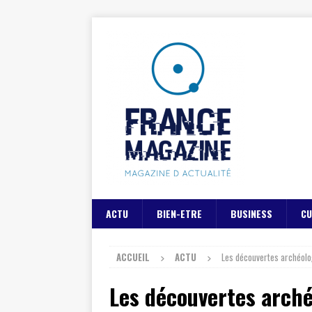
ACTU
BIEN-ETRE
BUSINESS
CU
ACCUEIL
ACTU
Les découvertes archéolog
Les découvertes arché