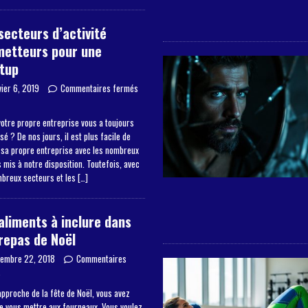
secteurs d’activité
metteurs pour une
tup
vier 6, 2019
Commentaires fermés
otre propre entreprise vous a toujours
sé ? De nos jours, il est plus facile de
 sa propre entreprise avec les nombreux
mis à notre disposition. Toutefois, avec
mbreux secteurs et les
[…]
aliments à inclure dans
repas de Noël
embre 22, 2018
Commentaires
s
approche de la fête de Noël, vous avez
de vous mettre aux fourneaux. Vous voulez