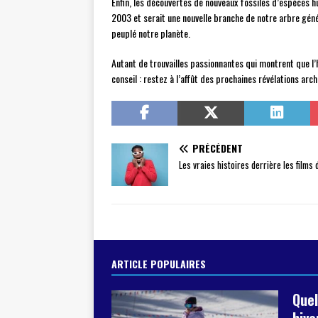
Enfin, les découvertes de nouveaux fossiles d’espèces hu
2003 et serait une nouvelle branche de notre arbre gén
peuplé notre planète.
Autant de trouvailles passionnantes qui montrent que l’h
conseil : restez à l’affût des prochaines révélations ar
PRÉCÉDENT
Les vraies histoires derrière les films
ARTICLE POPULAIRES
Quel