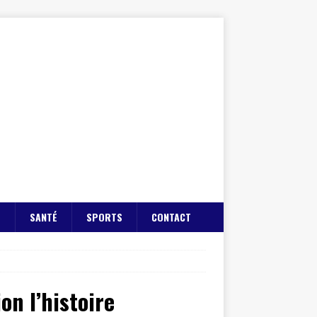
E
SANTÉ
SPORTS
CONTACT
on l’histoire