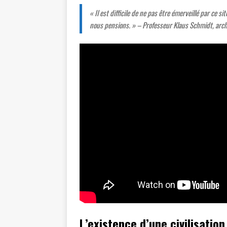
« Il est difficile de ne pas être émerveillé par ce
nous pensions. » –
Professeur Klaus Schmidt, arc
L’existence d’une civilisatio