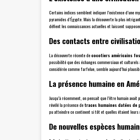
Certains indices semblent indiquer l’existence d’une myst
pyramides d’Égypte. Mais la découverte la plus intrigan
défient les connaissances actuelles et laissent supposer
Des contacts entre civilisat
La découverte récente de
cocotiers américains fos
possibilité que des échanges commerciaux et culturels a
considérée comme farfelue, semble aujourd’hui plausibl
La présence humaine en Améri
Jusqu’à récemment, on pensait que l’être humain avait pe
révélé la présence de
traces humaines datées de 
pu atteindre ce continent si tôt et quelles étaient leurs
De nouvelles espèces humai