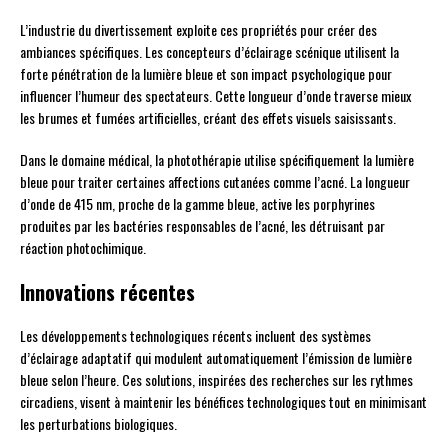
L’industrie du divertissement exploite ces propriétés pour créer des
ambiances spécifiques. Les concepteurs d’éclairage scénique utilisent la
forte pénétration de la lumière bleue et son impact psychologique pour
influencer l’humeur des spectateurs. Cette longueur d’onde traverse mieux
les brumes et fumées artificielles, créant des effets visuels saisissants.
Dans le domaine médical, la photothérapie utilise spécifiquement la lumière
bleue pour traiter certaines affections cutanées comme l’acné. La longueur
d’onde de 415 nm, proche de la gamme bleue, active les porphyrines
produites par les bactéries responsables de l’acné, les détruisant par
réaction photochimique.
Innovations récentes
Les développements technologiques récents incluent des systèmes
d’éclairage adaptatif qui modulent automatiquement l’émission de lumière
bleue selon l’heure. Ces solutions, inspirées des recherches sur les rythmes
circadiens, visent à maintenir les bénéfices technologiques tout en minimisant
les perturbations biologiques.