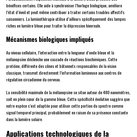
bénéfices certains. Elle aide à synchroniser l’horloge biologique, améliore
l’état d’éveil et peut même contribuer à traiter certains troubles affectifs
saisonniers. La luminothérapie utilise d’ailleurs spécifiquement des lampes
riches en lumière bleue pour traiter la dépression hivernale.
Mécanismes biologiques impliqués
Au niveau cellulaire, l’interaction entre la longueur d’onde bleue et la
mélanopsine déclenche une cascade de réactions biochimiques. Cette
protéine, différente des cônes et bâtonnets responsables de la vision
classique, transmet directement l’information lumineuse aux centres de
régulation circadienne du cerveau.
La sensibilité maximale de la mélanopsine se situe autour de 480 nanomètres,
soit en plein cœur de la gamme bleue. Cette spécificité évolutive suggère que
notre espèce s’est adaptée pour utiliser cette portion du spectre comme
signal temporel principal, probablement en raison de sa présence constante
dans la lumière solaire.
Applications technologiques de la