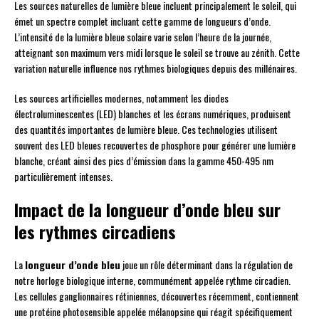
Les sources naturelles de lumière bleue incluent principalement le soleil, qui
émet un spectre complet incluant cette gamme de longueurs d’onde.
L’intensité de la lumière bleue solaire varie selon l’heure de la journée,
atteignant son maximum vers midi lorsque le soleil se trouve au zénith. Cette
variation naturelle influence nos rythmes biologiques depuis des millénaires.
Les sources artificielles modernes, notamment les diodes
électroluminescentes (LED) blanches et les écrans numériques, produisent
des quantités importantes de lumière bleue. Ces technologies utilisent
souvent des LED bleues recouvertes de phosphore pour générer une lumière
blanche, créant ainsi des pics d’émission dans la gamme 450-495 nm
particulièrement intenses.
Impact de la longueur d’onde bleu sur
les rythmes circadiens
La
longueur d’onde bleu
joue un rôle déterminant dans la régulation de
notre horloge biologique interne, communément appelée rythme circadien.
Les cellules ganglionnaires rétiniennes, découvertes récemment, contiennent
une protéine photosensible appelée mélanopsine qui réagit spécifiquement