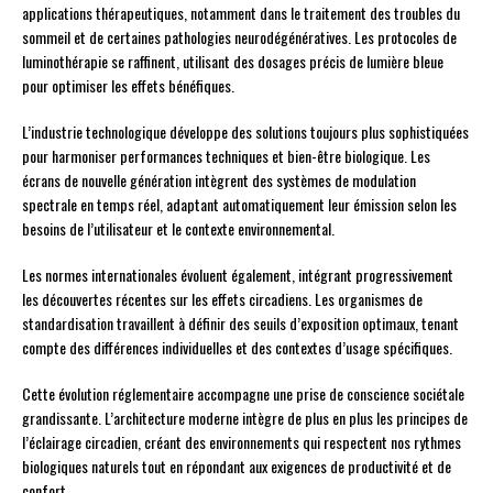
applications thérapeutiques, notamment dans le traitement des troubles du
sommeil et de certaines pathologies neurodégénératives. Les protocoles de
luminothérapie se raffinent, utilisant des dosages précis de lumière bleue
pour optimiser les effets bénéfiques.
L’industrie technologique développe des solutions toujours plus sophistiquées
pour harmoniser performances techniques et bien-être biologique. Les
écrans de nouvelle génération intègrent des systèmes de modulation
spectrale en temps réel, adaptant automatiquement leur émission selon les
besoins de l’utilisateur et le contexte environnemental.
Les normes internationales évoluent également, intégrant progressivement
les découvertes récentes sur les effets circadiens. Les organismes de
standardisation travaillent à définir des seuils d’exposition optimaux, tenant
compte des différences individuelles et des contextes d’usage spécifiques.
Cette évolution réglementaire accompagne une prise de conscience sociétale
grandissante. L’architecture moderne intègre de plus en plus les principes de
l’éclairage circadien, créant des environnements qui respectent nos rythmes
biologiques naturels tout en répondant aux exigences de productivité et de
confort.