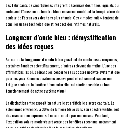
Les fabricants de smartphones intègrent désormais des filtres logiciels qui
réduisent l’émission de lumière bleue en soirée, modifiant la température de
couleur de l’écran vers des tons plus chauds. Ces « modes nuit » tentent de
concilier usage technologique et respect des rythmes naturels.
Longueur d’onde bleu : démystification
des idées reçues
Autour de la
longueur d’onde bleu
gravitent de nombreuses croyances,
certaines fondées scientifiquement, d’autres relevant du mythe. L’une des
affirmations les plus répandues concerne sa supposée nocivité systématique
pour les yeux. Si une exposition excessive peut effectivement causer une
fatigue oculaire, la lumière bleue naturelle reste indispensable au bon
fonctionnement de notre système visuel.
La distinction entre exposition naturelle et artificielle s’avère capitale. Le
soleil émet environ 25 à 30% de lumière bleue dans son spectre visible, soit
des niveaux bien supérieurs à ceux produits par nos écrans. Pourtant,
l’exposition solaire modérée présente des bénéfices reconnus, notamment
pour la synthèse de vitamine D et la régulation circadienne.