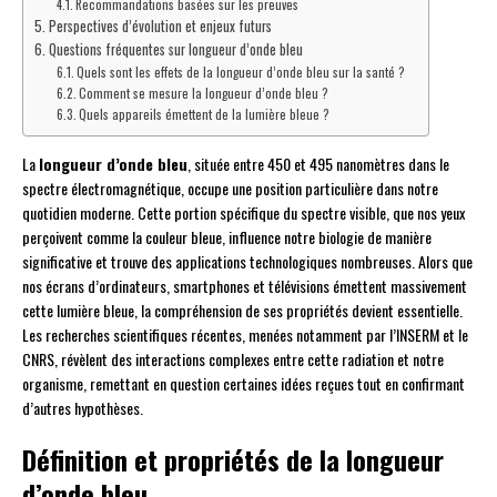
Recommandations basées sur les preuves
Perspectives d’évolution et enjeux futurs
Questions fréquentes sur longueur d’onde bleu
Quels sont les effets de la longueur d’onde bleu sur la santé ?
Comment se mesure la longueur d’onde bleu ?
Quels appareils émettent de la lumière bleue ?
La
longueur d’onde bleu
, située entre 450 et 495 nanomètres dans le
spectre électromagnétique, occupe une position particulière dans notre
quotidien moderne. Cette portion spécifique du spectre visible, que nos yeux
perçoivent comme la couleur bleue, influence notre biologie de manière
significative et trouve des applications technologiques nombreuses. Alors que
nos écrans d’ordinateurs, smartphones et télévisions émettent massivement
cette lumière bleue, la compréhension de ses propriétés devient essentielle.
Les recherches scientifiques récentes, menées notamment par l’INSERM et le
CNRS, révèlent des interactions complexes entre cette radiation et notre
organisme, remettant en question certaines idées reçues tout en confirmant
d’autres hypothèses.
Définition et propriétés de la longueur
d’onde bleu