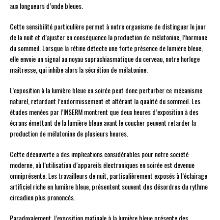
aux longueurs d’onde bleues.
Cette sensibilité particulière permet à notre organisme de distinguer le jour
de la nuit et d’ajuster en conséquence la production de mélatonine, l’hormone
du sommeil. Lorsque la rétine détecte une forte présence de lumière bleue,
elle envoie un signal au noyau suprachiasmatique du cerveau, notre horloge
maîtresse, qui inhibe alors la sécrétion de mélatonine.
L’exposition à la lumière bleue en soirée peut donc perturber ce mécanisme
naturel, retardant l’endormissement et altérant la qualité du sommeil. Les
études menées par l’INSERM montrent que deux heures d’exposition à des
écrans émettant de la lumière bleue avant le coucher peuvent retarder la
production de mélatonine de plusieurs heures.
Cette découverte a des implications considérables pour notre société
moderne, où l’utilisation d’appareils électroniques en soirée est devenue
omniprésente. Les travailleurs de nuit, particulièrement exposés à l’éclairage
artificiel riche en lumière bleue, présentent souvent des désordres du rythme
circadien plus prononcés.
Paradoxalement, l’exposition matinale à la lumière bleue présente des