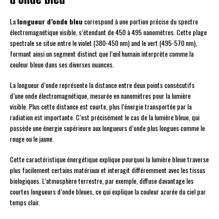
La
longueur d’onde bleu
correspond à une portion précise du spectre
électromagnétique visible, s’étendant de 450 à 495 nanomètres. Cette plage
spectrale se situe entre le violet (380-450 nm) and le vert (495-570 nm),
formant ainsi un segment distinct que l’œil humain interprète comme la
couleur bleue dans ses diverses nuances.
La longueur d’onde représente la distance entre deux points consécutifs
d’une onde électromagnétique, mesurée en nanomètres pour la lumière
visible. Plus cette distance est courte, plus l’énergie transportée par la
radiation est importante. C’est précisément le cas de la lumière bleue, qui
possède une énergie supérieure aux longueurs d’onde plus longues comme le
rouge ou le jaune.
Cette caractéristique énergétique explique pourquoi la lumière bleue traverse
plus facilement certains matériaux et interagit différemment avec les tissus
biologiques. L’atmosphère terrestre, par exemple, diffuse davantage les
courtes longueurs d’onde bleues, ce qui explique la couleur azurée du ciel par
temps clair.