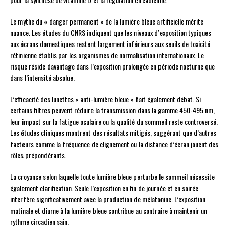
Le mythe du « danger permanent » de la lumière bleue artificielle mérite
nuance. Les études du CNRS indiquent que les niveaux d’exposition typiques
aux écrans domestiques restent largement inférieurs aux seuils de toxicité
rétinienne établis par les organismes de normalisation internationaux. Le
risque réside davantage dans l’exposition prolongée en période nocturne que
dans l’intensité absolue.
L’efficacité des lunettes « anti-lumière bleue » fait également débat. Si
certains filtres peuvent réduire la transmission dans la gamme 450-495 nm,
leur impact sur la fatigue oculaire ou la qualité du sommeil reste controversé.
Les études cliniques montrent des résultats mitigés, suggérant que d’autres
facteurs comme la fréquence de clignement ou la distance d’écran jouent des
rôles prépondérants.
La croyance selon laquelle toute lumière bleue perturbe le sommeil nécessite
également clarification. Seule l’exposition en fin de journée et en soirée
interfère significativement avec la production de mélatonine. L’exposition
matinale et diurne à la lumière bleue contribue au contraire à maintenir un
rythme circadien sain.