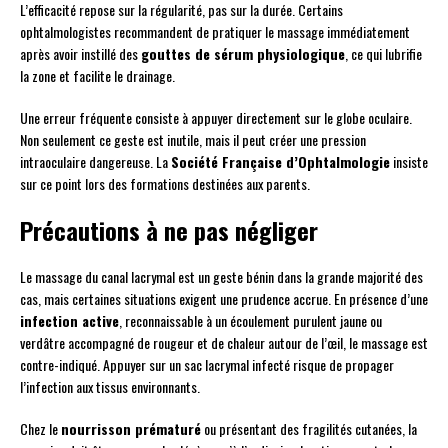
L’efficacité repose sur la régularité, pas sur la durée. Certains
ophtalmologistes recommandent de pratiquer le massage immédiatement
après avoir instillé des
gouttes de sérum physiologique
, ce qui lubrifie
la zone et facilite le drainage.
Une erreur fréquente consiste à appuyer directement sur le globe oculaire.
Non seulement ce geste est inutile, mais il peut créer une pression
intraoculaire dangereuse. La
Société Française d’Ophtalmologie
insiste
sur ce point lors des formations destinées aux parents.
Précautions à ne pas négliger
Le massage du canal lacrymal est un geste bénin dans la grande majorité des
cas, mais certaines situations exigent une prudence accrue. En présence d’une
infection active
, reconnaissable à un écoulement purulent jaune ou
verdâtre accompagné de rougeur et de chaleur autour de l’œil, le massage est
contre-indiqué. Appuyer sur un sac lacrymal infecté risque de propager
l’infection aux tissus environnants.
Chez le
nourrisson prématuré
ou présentant des fragilités cutanées, la