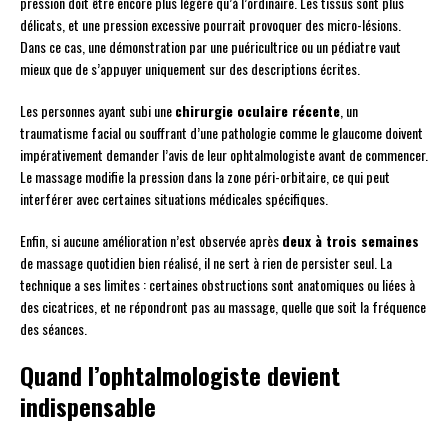
pression doit être encore plus légère qu’à l’ordinaire. Les tissus sont plus
délicats, et une pression excessive pourrait provoquer des micro-lésions.
Dans ce cas, une démonstration par une puéricultrice ou un pédiatre vaut
mieux que de s’appuyer uniquement sur des descriptions écrites.
Les personnes ayant subi une
chirurgie oculaire récente
, un
traumatisme facial ou souffrant d’une pathologie comme le glaucome doivent
impérativement demander l’avis de leur ophtalmologiste avant de commencer.
Le massage modifie la pression dans la zone péri-orbitaire, ce qui peut
interférer avec certaines situations médicales spécifiques.
Enfin, si aucune amélioration n’est observée après
deux à trois semaines
de massage quotidien bien réalisé, il ne sert à rien de persister seul. La
technique a ses limites : certaines obstructions sont anatomiques ou liées à
des cicatrices, et ne répondront pas au massage, quelle que soit la fréquence
des séances.
Quand l’ophtalmologiste devient
indispensable