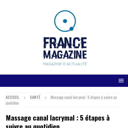
ACCUEIL
SANTÉ
Massage canal lacrymal : 5 étapes à suivre au
quotidien
Massage canal lacrymal : 5 étapes à
suivre au quotidien