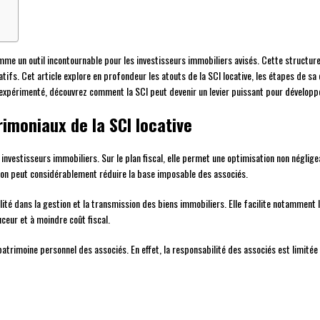
omme un outil incontournable pour les investisseurs immobiliers avisés. Cette structur
atifs. Cet article explore en profondeur les atouts de la SCI locative, les étapes de sa c
u expérimenté, découvrez comment la SCI peut devenir un levier puissant pour développ
imoniaux de la SCI locative
nvestisseurs immobiliers. Sur le plan fiscal, elle permet une optimisation non néglige
ion peut considérablement réduire la base imposable des associés.
lité dans la gestion et la transmission des biens immobiliers. Elle facilite notamment
ceur et à moindre coût fiscal.
atrimoine personnel des associés. En effet, la responsabilité des associés est limitée