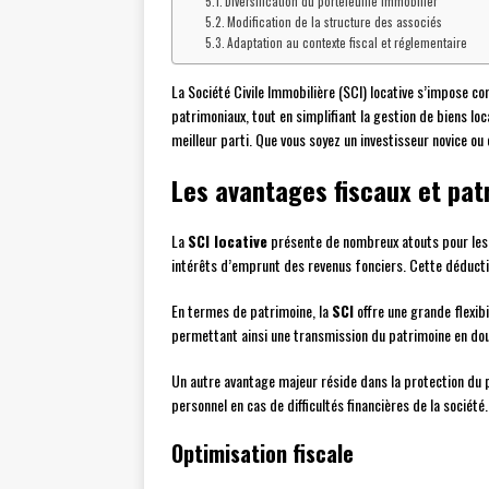
Diversification du portefeuille immobilier
Modification de la structure des associés
Adaptation au contexte fiscal et réglementaire
La Société Civile Immobilière (SCI) locative s’impose c
patrimoniaux, tout en simplifiant la gestion de biens loc
meilleur parti. Que vous soyez un investisseur novice o
Les avantages fiscaux et patr
La
SCI locative
présente de nombreux atouts pour les i
intérêts d’emprunt des revenus fonciers. Cette déduct
En termes de patrimoine, la
SCI
offre une grande flexibi
permettant ainsi une transmission du patrimoine en dou
Un autre avantage majeur réside dans la protection du p
personnel en cas de difficultés financières de la société.
Optimisation fiscale