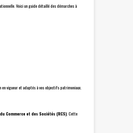
ationnelle. Voici un guide détaillé des démarches à
n en vigueur et adaptés à vos objectifs patrimoniaux.
 du Commerce et des Sociétés (RCS)
. Cette