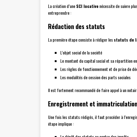
La création d’une
SCI locative
nécessite de suivre plus
entreprendre :
Rédaction des statuts
La première étape consiste à rédiger les
statuts de l
L’objet social de la société
Le montant du capital social et sa répartition e
Les règles de fonctionnement et de prise de dé
Les modalités de cession des parts sociales
Il est fortement recommandé de faire appel à un notaire
Enregistrement et immatriculatio
Une fois les statuts rédigés, il faut procéder à l’enreg
étape implique :
Le dépôt des statuts au centre des impôts