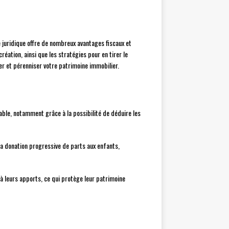
e juridique offre de nombreux avantages fiscaux et
réation, ainsi que les stratégies pour en tirer le
er et pérenniser votre patrimoine immobilier.
able, notamment grâce à la possibilité de déduire les
 la donation progressive de parts aux enfants,
 à leurs apports, ce qui protège leur patrimoine