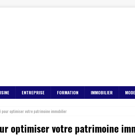
ISINE
ENTREPRISE
FORMATION
IMMOBILIER
MOD
clé pour optimiser votre patrimoine immobilier
pour optimiser votre patrimoine im