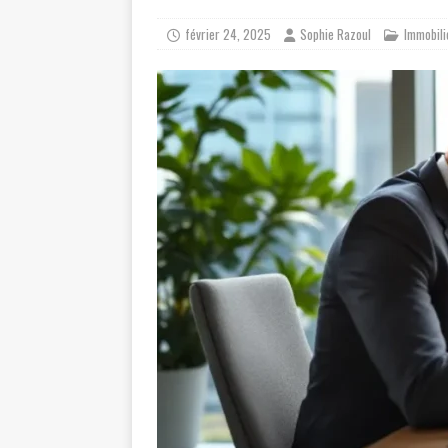
février 24, 2025
Sophie Razoul
Immobili