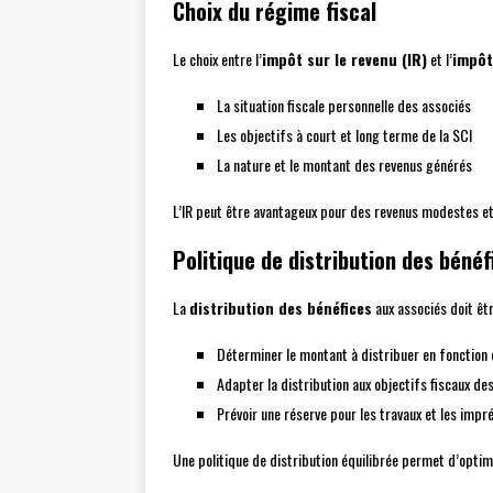
Choix du régime fiscal
Le choix entre l’
impôt sur le revenu (IR)
et l’
impôt
La situation fiscale personnelle des associés
Les objectifs à court et long terme de la SCI
La nature et le montant des revenus générés
L’IR peut être avantageux pour des revenus modestes et 
Politique de distribution des bénéf
La
distribution des bénéfices
aux associés doit êt
Déterminer le montant à distribuer en fonction 
Adapter la distribution aux objectifs fiscaux de
Prévoir une réserve pour les travaux et les impr
Une politique de distribution équilibrée permet d’optimis