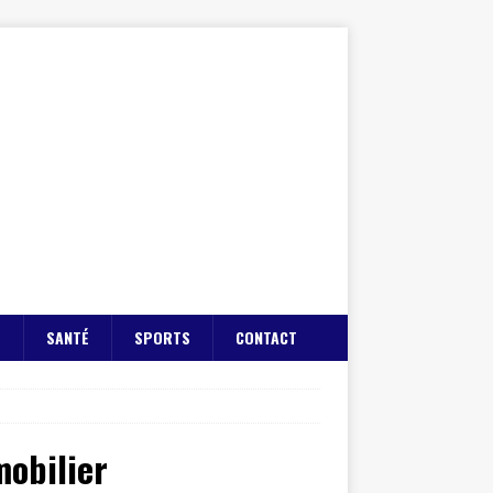
E
SANTÉ
SPORTS
CONTACT
mobilier