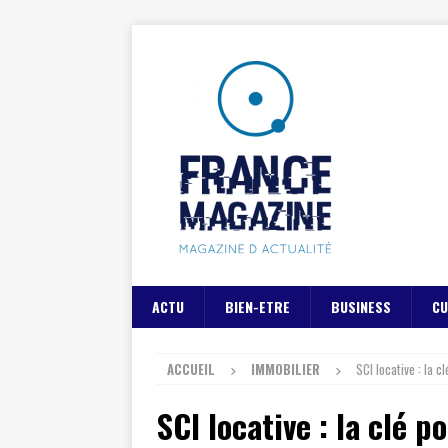
ACTU
BIEN-ETRE
BUSINESS
CU
ACCUEIL
IMMOBILIER
SCI locative : la 
SCI locative : la clé 