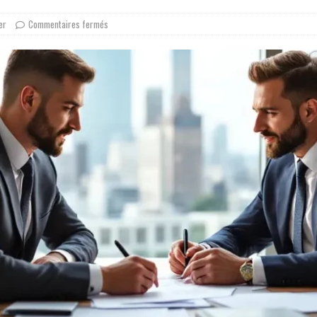
er
Commentaires fermés