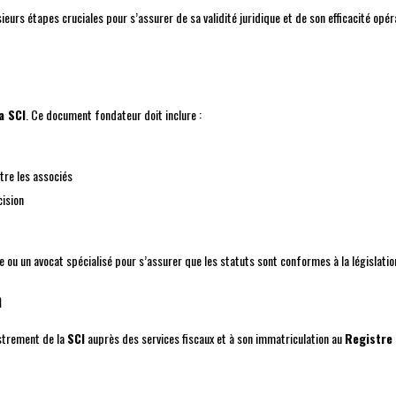
ieurs étapes cruciales pour s’assurer de sa validité juridique et de son efficacité opér
a SCI
. Ce document fondateur doit inclure :
ntre les associés
cision
 ou un avocat spécialisé pour s’assurer que les statuts sont conformes à la législatio
n
istrement de la
SCI
auprès des services fiscaux et à son immatriculation au
Registre