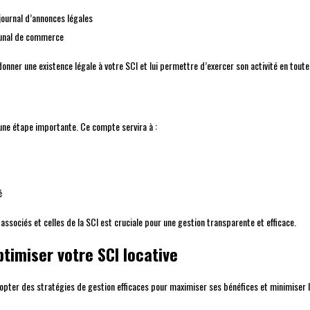
 journal d’annonces légales
bunal de commerce
ner une existence légale à votre SCI et lui permettre d’exercer son activité en toute 
 une étape importante. Ce compte servira à :
é
associés et celles de la SCI est cruciale pour une gestion transparente et efficace.
timiser votre SCI locative
dopter des stratégies de gestion efficaces pour maximiser ses bénéfices et minimiser 