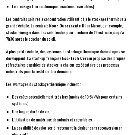
Le stockage thermochimique (réactions réversibles)
Les centrales solaires à concentration utilisent déjà le stockage thermique à
grande échelle. La centrale
Noor Ouarzazate III
au Maroc, par exemple,
stocke l’énergie dans des sels fondus pour produire de l’électricité jusqu’à
7h30 après le coucher du soleil.
À plus petite échelle, des systèmes de stockage thermique domestiques se
développent. La start-up française
Eco-Tech Ceram
propose des briques
réfractaires capables de stocker la chaleur excédentaire des processus
industriels pour la restituer à la demande.
Les avantages du stockage thermique incluent :
Des coûts potentiellement très bas (moins de 10 €/kWh pour certains
systèmes)
Une longue durée de vie
L’utilisation de matériaux abondants et recyclables
La possibilité de valoriser directement la chaleur sans reconversion en
électricité