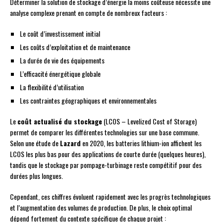
Déterminer la solution de stockage d’énergie la moins coûteuse nécessite une
analyse complexe prenant en compte de nombreux facteurs :
Le coût d’investissement initial
Les coûts d’exploitation et de maintenance
La durée de vie des équipements
L’efficacité énergétique globale
La flexibilité d’utilisation
Les contraintes géographiques et environnementales
Le
coût actualisé du stockage
(LCOS – Levelized Cost of Storage)
permet de comparer les différentes technologies sur une base commune.
Selon une étude de
Lazard
en 2020, les batteries lithium-ion affichent les
LCOS les plus bas pour des applications de courte durée (quelques heures),
tandis que le stockage par pompage-turbinage reste compétitif pour des
durées plus longues.
Cependant, ces chiffres évoluent rapidement avec les progrès technologiques
et l’augmentation des volumes de production. De plus, le choix optimal
dépend fortement du contexte spécifique de chaque projet :