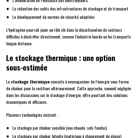
L’amélioration de l’efficacité des électrolyseurs
La réduction des coûts des infrastructures de stockage et de transport
Le développement de normes de sécurité adaptées
L’hydrogène pourrait jouer un rôle clé dans la décarbonation de secteurs
difficiles à électrifier directement, comme l’industrie lourde ou les transports
longue distance.
Le stockage thermique : une option
sous-estimée
Le
stockage thermique
consiste à emmagasiner de l’énergie sous forme
de chaleur pour la restituer ultérieurement. Cette approche, souvent négligée
dans les discussions sur le stockage d’énergie, offre pourtant des solutions
économiques et efficaces.
Plusieurs technologies existent :
Le stockage par chaleur sensible (eau chaude, sels fondus)
Le stockage par chaleur latente (matériaux à changement de phase)