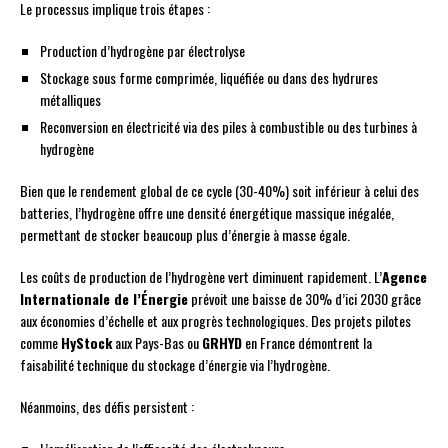
Le processus implique trois étapes :
Production d’hydrogène par électrolyse
Stockage sous forme comprimée, liquéfiée ou dans des hydrures
métalliques
Reconversion en électricité via des piles à combustible ou des turbines à
hydrogène
Bien que le rendement global de ce cycle (30-40%) soit inférieur à celui des
batteries, l’hydrogène offre une densité énergétique massique inégalée,
permettant de stocker beaucoup plus d’énergie à masse égale.
Les coûts de production de l’hydrogène vert diminuent rapidement. L’
Agence
Internationale de l’Énergie
prévoit une baisse de 30% d’ici 2030 grâce
aux économies d’échelle et aux progrès technologiques. Des projets pilotes
comme
HyStock
aux Pays-Bas ou
GRHYD
en France démontrent la
faisabilité technique du stockage d’énergie via l’hydrogène.
Néanmoins, des défis persistent :