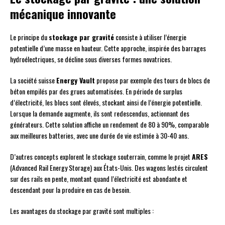
mécanique innovante
Le principe du
stockage par gravité
consiste à utiliser l’énergie
potentielle d’une masse en hauteur. Cette approche, inspirée des barrages
hydroélectriques, se décline sous diverses formes novatrices.
La société suisse
Energy Vault
propose par exemple des tours de blocs de
béton empilés par des grues automatisées. En période de surplus
d’électricité, les blocs sont élevés, stockant ainsi de l’énergie potentielle.
Lorsque la demande augmente, ils sont redescendus, actionnant des
générateurs. Cette solution affiche un rendement de 80 à 90%, comparable
aux meilleures batteries, avec une durée de vie estimée à 30-40 ans.
D’autres concepts explorent le stockage souterrain, comme le projet
ARES
(Advanced Rail Energy Storage) aux États-Unis. Des wagons lestés circulent
sur des rails en pente, montant quand l’électricité est abondante et
descendant pour la produire en cas de besoin.
Les avantages du stockage par gravité sont multiples :