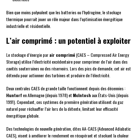
Bien que moins polyvalent que les batteries ou l’hydrogène, le stockage
thermique pourrait jouer un rôle majeur dans l’optimisation énergétique
industrielle et résidentielle.
L’air comprimé : un potentiel à exploiter
Le stockage d’énergie par
air comprimé
(CAES – Compressed Air Energy
Storage) utilise l’électricité excédentaire pour comprimer de l’air dans des
cavités souterraines ou des réservoirs. Lors des pics de demande, cet air est
détendu pour actionner des turbines et produire de l’électricité.
Deux centrales CAES de grande taille fonctionnent depuis des décennies :
Huntorf
en Allemagne (depuis 1978) et
McIntosh
aux États-Unis (depuis
1991). Cependant, ces systèmes de première génération utilisent du gaz
naturel pour réchauffer l’air lors de la détente, limitant leur efficacité
énergétique globale.
Des technologies de nouvelle génération, dites AA-CAES (Advanced Adiabatic
CAES), visent à améliorer le rendement en récupérant et stockant la chaleur