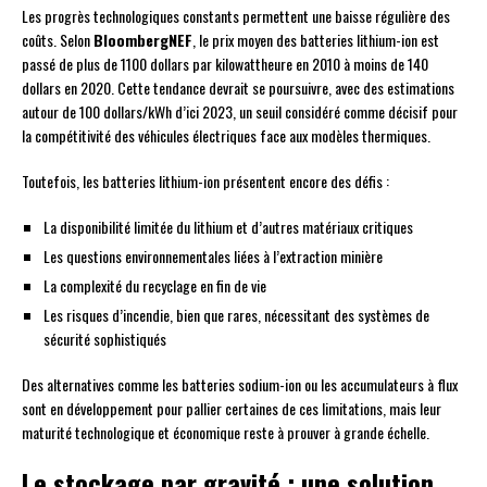
Les progrès technologiques constants permettent une baisse régulière des
coûts. Selon
BloombergNEF
, le prix moyen des batteries lithium-ion est
passé de plus de 1100 dollars par kilowattheure en 2010 à moins de 140
dollars en 2020. Cette tendance devrait se poursuivre, avec des estimations
autour de 100 dollars/kWh d’ici 2023, un seuil considéré comme décisif pour
la compétitivité des véhicules électriques face aux modèles thermiques.
Toutefois, les batteries lithium-ion présentent encore des défis :
La disponibilité limitée du lithium et d’autres matériaux critiques
Les questions environnementales liées à l’extraction minière
La complexité du recyclage en fin de vie
Les risques d’incendie, bien que rares, nécessitant des systèmes de
sécurité sophistiqués
Des alternatives comme les batteries sodium-ion ou les accumulateurs à flux
sont en développement pour pallier certaines de ces limitations, mais leur
maturité technologique et économique reste à prouver à grande échelle.
Le stockage par gravité : une solution