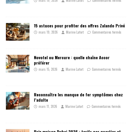
mars 19, 2026
Marine Lafort
Commentaires fermés
15 astuces pour profiter des offres Zalando Privé
mars 19, 2026
Marine Lafort
Commentaires fermés
Novotel ou Mercure : quelle chaîne Accor
préférer
mars 15, 2026
Marine Lafort
Commentaires fermés
Reconnaître les manque de fer symptômes chez
l’adulte
mars 11, 2026
Marine Lafort
Commentaires fermés
Prix maison Dubai 2026 : tarifs par quartier et