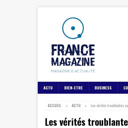
ACTU
BIEN-ETRE
BUSINESS
CU
ACCUEIL
ACTU
Les vérités troublantes su
Les vérités troublantes