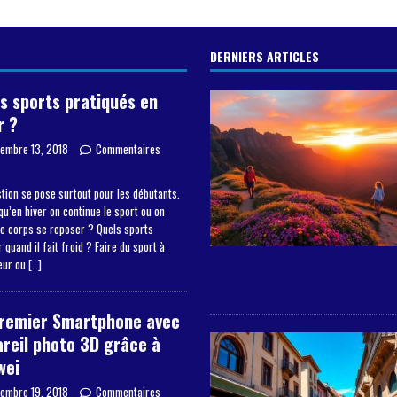
DERNIERS ARTICLES
s sports pratiqués en
r ?
embre 13, 2018
Commentaires
s
tion se pose surtout pour les débutants.
qu’en hiver on continue le sport ou on
le corps se reposer ? Quels sports
 quand il fait froid ? Faire du sport à
ieur ou
[…]
premier Smartphone avec
reil photo 3D grâce à
wei
embre 19, 2018
Commentaires