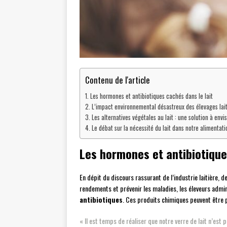
Contenu de l'article
Les hormones et antibiotiques cachés dans le lait
L’impact environnemental désastreux des élevages lait
Les alternatives végétales au lait : une solution à envi
Le débat sur la nécessité du lait dans notre alimentati
Les hormones et antibiotique
En dépit du discours rassurant de l’industrie laitière,
rendements et prévenir les maladies, les éleveurs admin
antibiotiques
. Ces produits chimiques peuvent être 
« Il est temps de réaliser que notre verre de lait n’est 