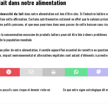
lait dans notre alimentation
écessité du lait
dans notre alimentation est loin d’être clos. Si l’industrie laitièr
tion cette affirmation. Certains nutritionnistes estiment en effet que le calcium présen
les petits poissons, et que nous pourrions donc nous passer de cette boisson sans ris
a consommation excessive de produits laitiers pourrait être liée à divers problèmes d
de la population mondiale.
 pilier de notre alimentation, il semble aujourd’hui essentiel de remettre en question 
s, impact environnemental et alternatives végétales sont autant d’éléments à prendre 
s passifs sans risque et devenir riche en
Ce que votre signe astrologique dit 