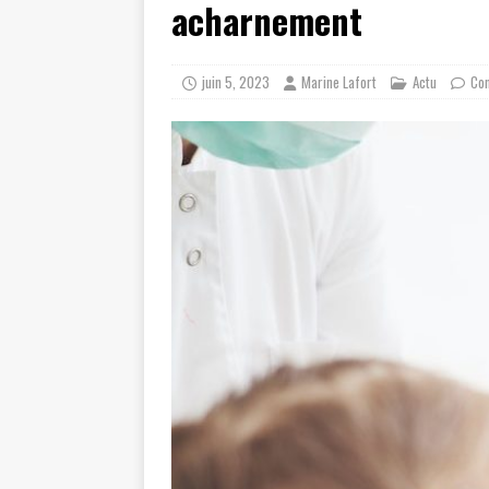
acharnement
juin 5, 2023
Marine Lafort
Actu
Co