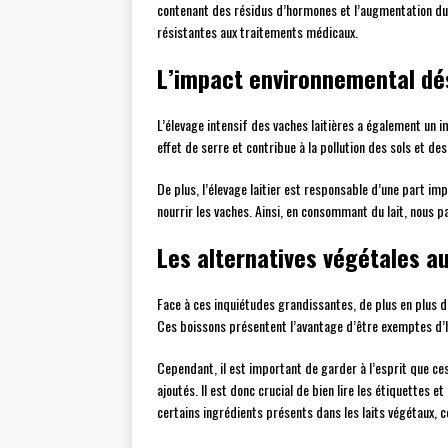
contenant des résidus d’hormones et l’augmentation du 
résistantes aux traitements médicaux.
L’impact environnemental dés
L’élevage intensif des vaches laitières a également un 
effet de serre et contribue à la pollution des sols et des
De plus, l’élevage laitier est responsable d’une part im
nourrir les vaches. Ainsi, en consommant du lait, nous 
Les alternatives végétales au
Face à ces inquiétudes grandissantes, de plus en plus
Ces boissons présentent l’avantage d’être exemptes d’h
Cependant, il est important de garder à l’esprit que ces
ajoutés. Il est donc crucial de bien lire les étiquettes 
certains ingrédients présents dans les laits végétaux, 