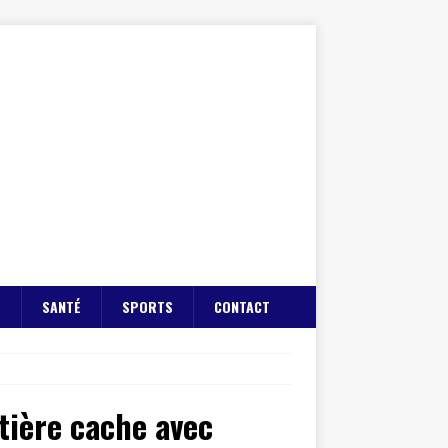
E
SANTÉ
SPORTS
CONTACT
aitière cache avec