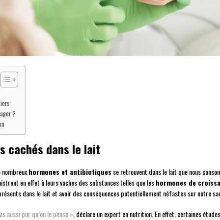
iers
sager ?
on
s cachés dans le lait
 de nombreux
hormones et antibiotiques
se retrouvent dans le lait que nous cons
istrent en effet à leurs vaches des substances telles que les
hormones de croissa
présents dans le lait et avoir des conséquences potentiellement néfastes sur notre sa
pas aussi pur qu’on le pense »
, déclare un expert en nutrition. En effet, certaines étud