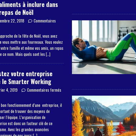
aliments à inclure dans
repas de Noël
embre 22, 2018
Commentaires
s
approche de la fête de Noël, vous avez
de vous mettre aux fourneaux. Vous voulez
à votre famille et même vos amis, un repas
de ce nom. Mais quels sont les
[…]
tez votre entreprise
 le Smarter Working
rier 4, 2019
Commentaires fermés
 bon fonctionnement d’une entreprise, il
portant de trouver des moyens de
er l’équipe. L’organisation de
prise est donc un facteur clé de ce
sme. Avec les grandes avancées
logiques de nos jours
[…]