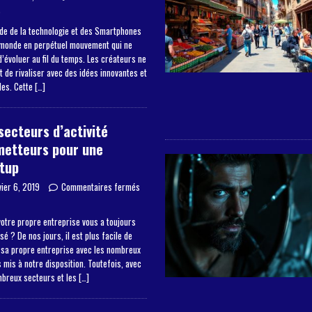
s
de de la technologie et des Smartphones
 monde en perpétuel mouvement qui ne
’évoluer au fil du temps. Les créateurs ne
 de rivaliser avec des idées innovantes et
les. Cette
[…]
secteurs d’activité
metteurs pour une
tup
vier 6, 2019
Commentaires fermés
otre propre entreprise vous a toujours
sé ? De nos jours, il est plus facile de
 sa propre entreprise avec les nombreux
mis à notre disposition. Toutefois, avec
mbreux secteurs et les
[…]