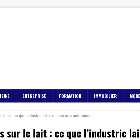
ISINE
ENTREPRISE
FORMATION
IMMOBILIER
MOD
r le lait : ce que l’industrie laitière cache avec acharnement
 sur le lait : ce que l’industrie l