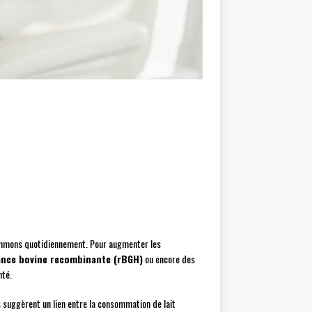
ommons quotidiennement. Pour augmenter les
nce bovine recombinante (rBGH)
ou encore des
nté.
es suggèrent un lien entre la consommation de lait