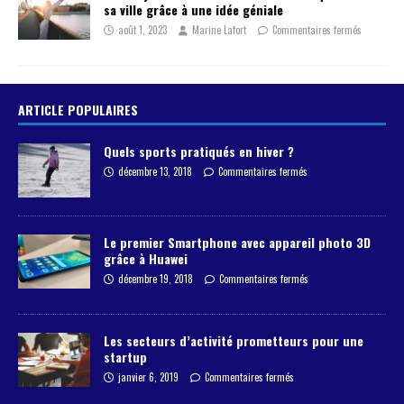
sa ville grâce à une idée géniale
août 1, 2023
Marine Lafort
Commentaires fermés
ARTICLE POPULAIRES
Quels sports pratiqués en hiver ?
décembre 13, 2018
Commentaires fermés
Le premier Smartphone avec appareil photo 3D
grâce à Huawei
décembre 19, 2018
Commentaires fermés
Les secteurs d’activité prometteurs pour une
startup
janvier 6, 2019
Commentaires fermés