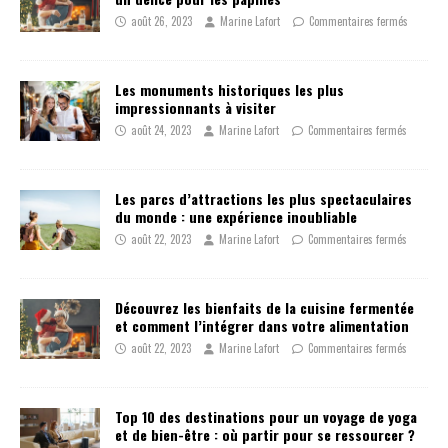
août 26, 2023
Marine Lafort
Commentaires fermés
Les monuments historiques les plus
impressionnants à visiter
août 24, 2023
Marine Lafort
Commentaires fermés
Les parcs d’attractions les plus spectaculaires
du monde : une expérience inoubliable
août 22, 2023
Marine Lafort
Commentaires fermés
Découvrez les bienfaits de la cuisine fermentée
et comment l’intégrer dans votre alimentation
août 22, 2023
Marine Lafort
Commentaires fermés
Top 10 des destinations pour un voyage de yoga
et de bien-être : où partir pour se ressourcer ?