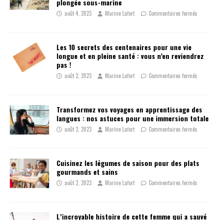
plongée sous-marine
août 4, 2023
Marine Lafort
Commentaires fermés
Les 10 secrets des centenaires pour une vie
longue et en pleine santé : vous n’en reviendrez
pas !
août 2, 2023
Marine Lafort
Commentaires fermés
Transformez vos voyages en apprentissage des
langues : nos astuces pour une immersion totale
août 2, 2023
Marine Lafort
Commentaires fermés
Cuisinez les légumes de saison pour des plats
gourmands et sains
août 2, 2023
Marine Lafort
Commentaires fermés
L’incroyable histoire de cette femme qui a sauvé