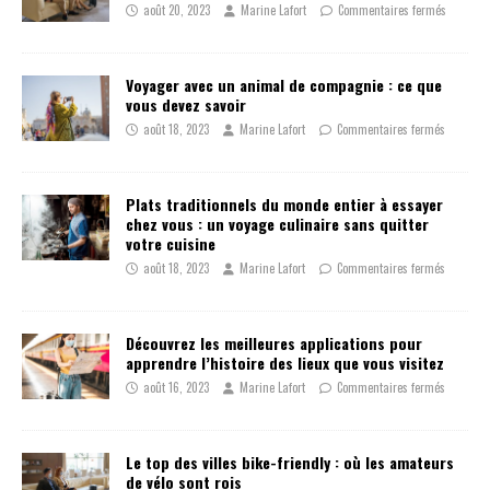
août 20, 2023
Marine Lafort
Commentaires fermés
Voyager avec un animal de compagnie : ce que
vous devez savoir
août 18, 2023
Marine Lafort
Commentaires fermés
Plats traditionnels du monde entier à essayer
chez vous : un voyage culinaire sans quitter
votre cuisine
août 18, 2023
Marine Lafort
Commentaires fermés
Découvrez les meilleures applications pour
apprendre l’histoire des lieux que vous visitez
août 16, 2023
Marine Lafort
Commentaires fermés
Le top des villes bike-friendly : où les amateurs
de vélo sont rois