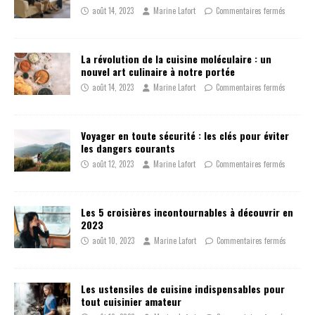
août 14, 2023
Marine Lafort
Commentaires fermés
La révolution de la cuisine moléculaire : un
nouvel art culinaire à notre portée
août 14, 2023
Marine Lafort
Commentaires fermés
Voyager en toute sécurité : les clés pour éviter
les dangers courants
août 12, 2023
Marine Lafort
Commentaires fermés
Les 5 croisières incontournables à découvrir en
2023
août 10, 2023
Marine Lafort
Commentaires fermés
Les ustensiles de cuisine indispensables pour
tout cuisinier amateur