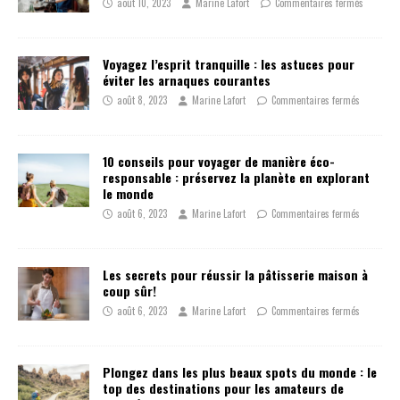
août 10, 2023
Marine Lafort
Commentaires fermés
Voyagez l’esprit tranquille : les astuces pour
éviter les arnaques courantes
août 8, 2023
Marine Lafort
Commentaires fermés
10 conseils pour voyager de manière éco-
responsable : préservez la planète en explorant
le monde
août 6, 2023
Marine Lafort
Commentaires fermés
Les secrets pour réussir la pâtisserie maison à
coup sûr!
août 6, 2023
Marine Lafort
Commentaires fermés
Plongez dans les plus beaux spots du monde : le
top des destinations pour les amateurs de