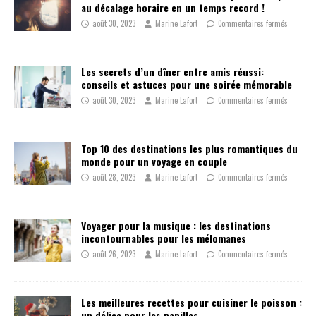
au décalage horaire en un temps record !
août 30, 2023
Marine Lafort
Commentaires fermés
Les secrets d’un dîner entre amis réussi:
conseils et astuces pour une soirée mémorable
août 30, 2023
Marine Lafort
Commentaires fermés
Top 10 des destinations les plus romantiques du
monde pour un voyage en couple
août 28, 2023
Marine Lafort
Commentaires fermés
Voyager pour la musique : les destinations
incontournables pour les mélomanes
août 26, 2023
Marine Lafort
Commentaires fermés
Les meilleures recettes pour cuisiner le poisson :
un délice pour les papilles