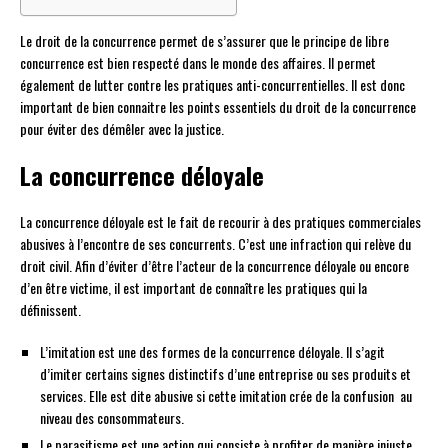
Le droit de la concurrence permet de s’assurer que le principe de libre
concurrence est bien respecté dans le monde des affaires. Il permet
également de lutter contre les pratiques anti-concurrentielles. Il est donc
important de bien connaitre les points essentiels du droit de la concurrence
pour éviter des démêler avec la justice.
La concurrence déloyale
La concurrence déloyale est le fait de recourir à des pratiques commerciales
abusives à l’encontre de ses concurrents. C’est une infraction qui relève du
droit civil. Afin d’éviter d’être l’acteur de la concurrence déloyale ou encore
d’en être victime, il est important de connaître les pratiques qui la
définissent.
L’imitation est une des formes de la concurrence déloyale. Il s’agit
d’imiter certains signes distinctifs d’une entreprise ou ses produits et
services. Elle est dite abusive si cette imitation crée de la confusion au
niveau des consommateurs.
Le parasitisme est une action qui consiste à profiter de manière injuste