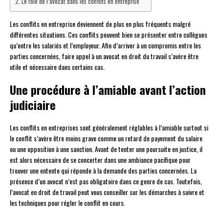
Le rôle de l’avocat dans les conflits en entreprise
Les conflits en entreprise deviennent de plus en plus fréquents malgré
différentes situations. Ces conflits peuvent bien se présenter entre collègues
qu’entre les salariés et l’employeur. Afin d’arriver à un compromis entre les
parties concernées, faire appel à un avocat en droit du travail s’avère être
utile et nécessaire dans certains cas.
Une procédure à l’amiable avant l’action
judiciaire
Les conflits en entreprises sont généralement réglables à l’amiable surtout si
le conflit s’avère être moins grave comme un retard de payement du salaire
ou une opposition à une sanction. Avant de tenter une poursuite en justice, il
est alors nécessaire de se concerter dans une ambiance pacifique pour
trouver une entente qui réponde à la demande des parties concernées. La
présence d’un avocat n’est pas obligatoire dans ce genre de cas. Toutefois,
l’avocat en droit de travail peut vous conseiller sur les démarches à suivre et
les techniques pour régler le conflit en cours.