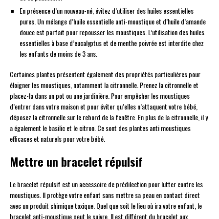
En présence d’un nouveau-né, évitez d’utiliser des huiles essentielles
pures. Un mélange d’huile essentielle anti-moustique et d’huile d’amande
douce est parfait pour repousser les moustiques. L’utilisation des huiles
essentielles à base d’eucalyptus et de menthe poivrée est interdite chez
les enfants de moins de 3 ans.
Certaines plantes présentent également des propriétés particulières pour
éloigner les moustiques, notamment la citronnelle. Prenez la citronnelle et
placez-la dans un pot ou une jardinière. Pour empêcher les moustiques
d’entrer dans votre maison et pour éviter qu’elles n’attaquent votre bébé,
déposez la citronnelle sur le rebord de la fenêtre. En plus de la citronnelle, il y
a également le basilic et le citron. Ce sont des plantes anti moustiques
efficaces et naturels pour votre bébé.
Mettre un bracelet répulsif
Le bracelet répulsif est un accessoire de prédilection pour lutter contre les
moustiques. Il protège votre enfant sans mettre sa peau en contact direct
avec un produit chimique toxique. Quel que soit le lieu où ira votre enfant, le
bracelet anti-moustique peut le suivre. Il est différent du bracelet aux