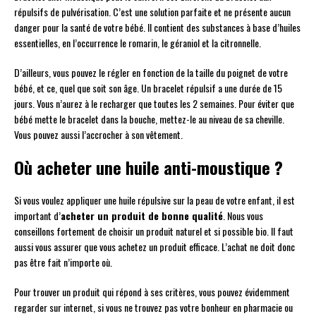
répulsifs de pulvérisation. C’est une solution parfaite et ne présente aucun
danger pour la santé de votre bébé. Il contient des substances à base d’huiles
essentielles, en l’occurrence le romarin, le géraniol et la citronnelle.
D’ailleurs, vous pouvez le régler en fonction de la taille du poignet de votre
bébé, et ce, quel que soit son âge. Un bracelet répulsif a une durée de 15
jours. Vous n’aurez à le recharger que toutes les 2 semaines. Pour éviter que
bébé mette le bracelet dans la bouche, mettez-le au niveau de sa cheville.
Vous pouvez aussi l’accrocher à son vêtement.
Où acheter une huile anti-moustique ?
Si vous voulez appliquer une huile répulsive sur la peau de votre enfant, il est
important d’
acheter un produit de bonne qualité
. Nous vous
conseillons fortement de choisir un produit naturel et si possible bio. Il faut
aussi vous assurer que vous achetez un produit efficace. L’achat ne doit donc
pas être fait n’importe où.
Pour trouver un produit qui répond à ses critères, vous pouvez évidemment
regarder sur internet, si vous ne trouvez pas votre bonheur en pharmacie ou