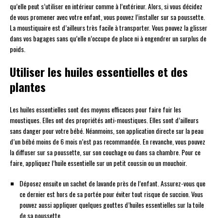
qu’elle peut s’utiliser en intérieur comme à l’extérieur. Alors, si vous décidez
de vous promener avec votre enfant, vous pouvez l’installer sur sa poussette.
La moustiquaire est d’ailleurs très facile à transporter. Vous pouvez la glisser
dans vos bagages sans qu’elle n’occupe de place ni à engendrer un surplus de
poids.
Utiliser les huiles essentielles et des
plantes
Les huiles essentielles sont des moyens efficaces pour faire fuir les
moustiques. Elles ont des propriétés anti-moustiques. Elles sont d’ailleurs
sans danger pour votre bébé. Néanmoins, son application directe sur la peau
d’un bébé moins de 6 mois n’est pas recommandée. En revanche, vous pouvez
la diffuser sur sa poussette, sur son couchage ou dans sa chambre. Pour ce
faire, appliquez l’huile essentielle sur un petit coussin ou un mouchoir.
Déposez ensuite un sachet de lavande près de l’enfant. Assurez-vous que
ce dernier est hors de sa portée pour éviter tout risque de succion. Vous
pouvez aussi appliquer quelques gouttes d’huiles essentielles sur la toile
de sa poussette.