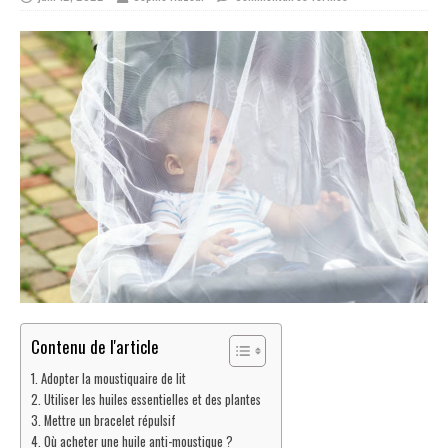
Contenu de l'article
Adopter la moustiquaire de lit
Utiliser les huiles essentielles et des plantes
Mettre un bracelet répulsif
Où acheter une huile anti-moustique ?