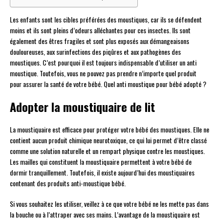
Les enfants sont les cibles préférées des moustiques, car ils se défendent
moins et ils sont pleins d’odeurs alléchantes pour ces insectes. Ils sont
également des êtres fragiles et sont plus exposés aux démangeaisons
douloureuses, aux surinfections des piqûres et aux pathogènes des
moustiques. C’est pourquoi il est toujours indispensable d’utiliser un anti
moustique. Toutefois, vous ne pouvez pas prendre n’importe quel produit
pour assurer la santé de votre bébé. Quel anti moustique pour bébé adopté ?
Adopter la moustiquaire de lit
La moustiquaire est efficace pour protéger votre bébé des moustiques. Elle ne
contient aucun produit chimique neurotoxique, ce qui lui permet d’être classé
comme une solution naturelle et un rempart physique contre les moustiques.
Les mailles qui constituent la moustiquaire permettent à votre bébé de
dormir tranquillement. Toutefois, il existe aujourd’hui des moustiquaires
contenant des produits anti-moustique bébé.
Si vous souhaitez les utiliser, veillez à ce que votre bébé ne les mette pas dans
la bouche ou à l’attraper avec ses mains. L’avantage de la moustiquaire est