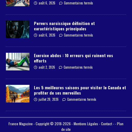
août 6, 2026
Commentaires fermés
Pervers narcissique définition et
caractéristiques principales
août 6, 2026
Commentaires fermés
Exercice abdos : 10 erreurs qui ruinent vos
efforts
août 2, 2026
Commentaires fermés
Les 5 meilleures saisons pour visiter le Canada et
profiter de ses merveilles
juillet 29, 2026
Commentaires fermés
France Magazine - Copyright © 2018-2026 -
Mentions Légales
-
Contact
- -
Plan
de site