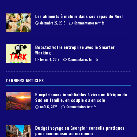
Les aliments à inclure dans ses repas de Noël
décembre 22, 2018
Commentaires fermés
Boostez votre entreprise avec le Smarter
Working
février 4, 2019
Commentaires fermés
DERNIERS ARTICLES
5 expériences inoubliables à vivre en Afrique du
Sud en famille, en couple ou en solo
août 6, 2026
Commentaires fermés
Budget voyage en Géorgie : conseils pratiques
pour économiser au maximum