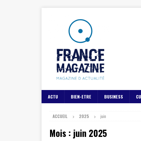
ACTU
BIEN-ETRE
BUSINESS
CU
ACCUEIL
2025
juin
Mois :
juin 2025