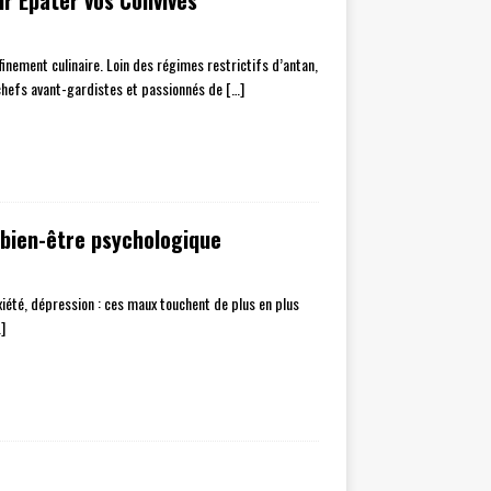
r Épater vos Convives
inement culinaire. Loin des régimes restrictifs d’antan,
 chefs avant-gardistes et passionnés de
[…]
 bien-être psychologique
xiété, dépression : ces maux touchent de plus en plus
]