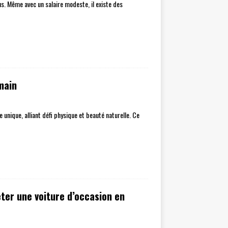
us. Même avec un salaire modeste, il existe des
main
unique, alliant défi physique et beauté naturelle. Ce
eter une voiture d’occasion en