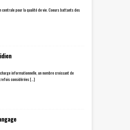
n centrale pour la qualité de vie. Coeurs battants des
idien
rcharge informationnelle, un nombre croissant de
utrefois considérées
[…]
langage