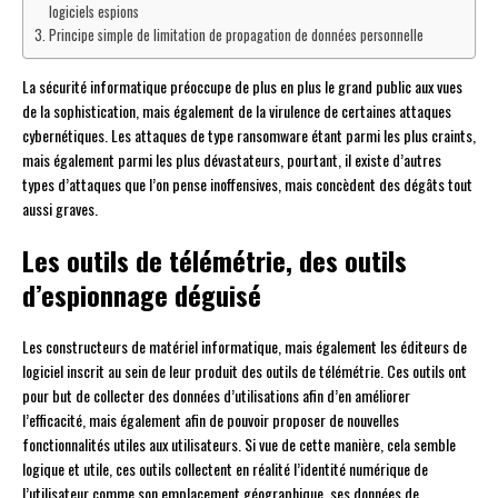
logiciels espions
Principe simple de limitation de propagation de données personnelle
La sécurité informatique préoccupe de plus en plus le grand public aux vues
de la sophistication, mais également de la virulence de certaines attaques
cybernétiques. Les attaques de type ransomware étant parmi les plus craints,
mais également parmi les plus dévastateurs, pourtant, il existe d’autres
types d’attaques que l’on pense inoffensives, mais concèdent des dégâts tout
aussi graves.
Les outils de télémétrie, des outils
d’espionnage déguisé
Les constructeurs de matériel informatique, mais également les éditeurs de
logiciel inscrit au sein de leur produit des outils de télémétrie. Ces outils ont
pour but de collecter des données d’utilisations afin d’en améliorer
l’efficacité, mais également afin de pouvoir proposer de nouvelles
fonctionnalités utiles aux utilisateurs. Si vue de cette manière, cela semble
logique et utile, ces outils collectent en réalité l’identité numérique de
l’utilisateur comme son emplacement géographique, ses données de