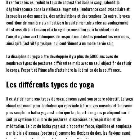
Il renforce les os, réduit le taux de cholestérol dans le sang, ralentit la
dégénérescence dans la vieillesse, augmente l’endurance cardiovasculaire et
la souplesse des muscles, des articulations et des tendons. En outre, le yoga
contribue de manière significative à la santé mentale grâce au soulagement
du stress dû à la tension et à la rigidité musculaires, à la réduction de
l’anxiété grâce aux techniques de respiration utilisées pendant les exercices,
ainsi qu’à l’activité physique, qui contribuent à un mode de vie sain.
La discipline du yoga a été développée il y a plus de 5000 ans avec de
nombreux types de postures différentes mais avec un seul objectif : de réunir
le corps, l’esprit et l’âme afin d’atteindre la libération de la souffrance.
Les différents types de yoga
Il existe de nombreux types de yoga, chacun ayant son propre objectif. Le yoga
chaud est connu pour la chaleur qui vous aide à étirer vos muscles et à devenir
plus souple. Le hatha yoga est celui que la plupart des gens pratiquent car il
suit un système équilibré de postures, d’exercices de respiration et de
méditation. Le but du hatha yoga est d’apporter force, équilibre et souplesse
par le biais d’asanas (postures) comme les flexions du dos, les flexions avant,