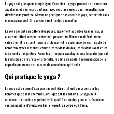
Le yoga est plus qu’un simple type d’exercice. Le yoga présente de nombreux
avantages et j’aimerais partager avec vous les raisons pour lesquelles vous
devriez vous y mettre. Si vous ne pratiquez pas encore le yoga, cet article vous
encouragera peut-être à vous y mettre dès aujourd’hui.
Le yoga consiste en différentes poses, également appelées Asanas, qui, si
elles sont effectuées correctement, peuvent améliorer considérablement
votre bien-être et contribuer à prolonger votre espérance de vie. Il existe de
nombreux types d’asanas, comme les flexions du dos, les flexions avant et les
étirements des jambes. Parmi les principaux avantages pour la santé figurent
la réduction de la pression artérielle, la perte de poids, l’augmentation de la
capacité pulmonaire et la prise de conscience spirituelle.
Qui pratique le yoga ?
Le yoga est un type d’exercice qui peut être pratiqué aussi bien par les
hommes que par les femmes, ainsi que par les enfants. Le yoga peut
améliorer de manière significative la qualité de vie des gens et présente un
certain nombre d’avantages liés à l’esprit, au corps et à l’âme.