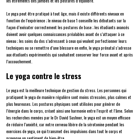
les étirements des jambes et les postures d’équilibre.
Le yoga peut être pratiqué à tout âge, mais il existe différents niveaux en
fonction de l’expérience ; le niveau de base 1 conseille les débutants sur la
façon d’exécuter correctement les postures de base ; les étudiants avancés
doivent avoir quelques connaissances préalables avant de s’attaquer à ce
niveau ; les soins du dos s’adressent à ceux qui veulent perfectionner leurs
techniques ou se remettre d’une blessure en enfin, le yoga prénatal s’adresse
aux étudiants expérimentés qui souhaitent conserver leur force avant et après
l’accouchement.
Le yoga contre le stress
Le yoga est la meilleure technique de gestion du stress. Les personnes qui
pratiquent le yoga de manière régulière sont moins stressées, plus calmes et
plus heureuses. Les postures physiques sont utilisées pour générer de
l’énergie dans le corps, créant ainsi une harmonie entre l’esprit et l’âme. Selon
les recherches menées par le Dr David Sushner, le yoga est un moyen efficace
de réduire l’anxiété, car notre cerveau libère de la sérotonine pendant les
exercices de yoga, ce qui transmet des impulsions dans tout le corps et
provoque un sentiment de bien-être.