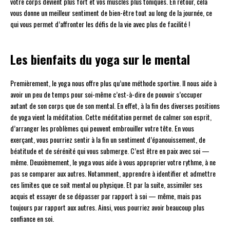
votre corps devient plus fort et vos muscles plus toniques. En retour, cela
vous donne un meilleur sentiment de bien-être tout au long de la journée, ce
qui vous permet d’affronter les défis de la vie avec plus de facilité !
Les bienfaits du yoga sur le mental
Premièrement, le yoga nous offre plus qu’une méthode sportive. Il nous aide à
avoir un peu de temps pour soi-même c’est-à-dire de pouvoir s’occuper
autant de son corps que de son mental. En effet, à la fin des diverses positions
de yoga vient la méditation. Cette méditation permet de calmer son esprit,
d’arranger les problèmes qui peuvent embrouiller votre tête. En vous
exerçant, vous pourriez sentir à la fin un sentiment d’épanouissement, de
béatitude et de sérénité qui vous submerge. C’est être en paix avec soi —
même. Deuxièmement, le yoga vous aide à vous approprier votre rythme, à ne
pas se comparer aux autres. Notamment, apprendre à identifier et admettre
ces limites que ce soit mental ou physique. Et par la suite, assimiler ses
acquis et essayer de se dépasser par rapport à soi — même, mais pas
toujours par rapport aux autres. Ainsi, vous pourriez avoir beaucoup plus
confiance en soi.