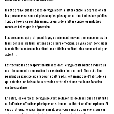
Il a été prouvé que les poses de yoga aident à lutter contre la dépression car
les personnes se sentent plus souples, plus agiles et plus fortes lorsqu’elles
font de l’exercice régulièrement, ce qui aide à lutter contre les maladies
mentales telles que la dépression.
Les personnes qui pratiquent le yoga deviennent souvent plus conscientes de
leurs pensées, de leurs actions ou de leurs émotions. Le yoga peut donc aider
à contrôler la colère ou les situations difficiles en étant plus conscient et plus
attentif.
Les techniques de respiration utilisées dans le yoga contribuent à induire un
état de calme et de relaxation. La respiration lente et contrôlée qui a lieu
pendant un exercice aide le cœur à battre plus lentement que d’habitude, ce
qui entraîne une baisse de la pression artérielle et une meilleure fonction
cardiovasculaire
En outre, les exercices de yoga peuvent soulager les douleurs dues à l’arthrite
ou à d’autres affections physiques en stimulant la libération d’endorphines. Si
vous pratiquez le yoga régulièrement, vous vous sentirez plus énergique car