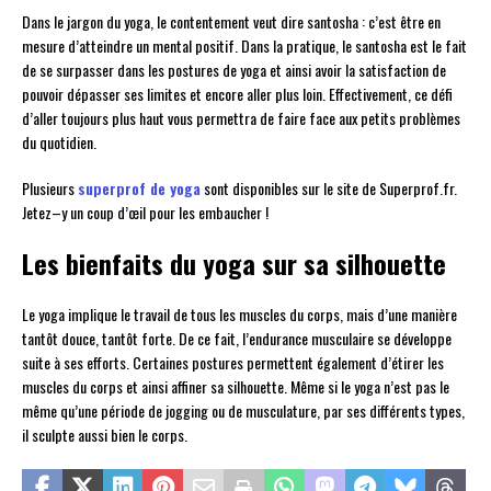
Dans le jargon du yoga, le contentement veut dire santosha : c’est être en
mesure d’atteindre un mental positif. Dans la pratique, le santosha est le fait
de se surpasser dans les postures de yoga et ainsi avoir la satisfaction de
pouvoir dépasser ses limites et encore aller plus loin. Effectivement, ce défi
d’aller toujours plus haut vous permettra de faire face aux petits problèmes
du quotidien.
Plusieurs
superprof de yoga
sont disponibles sur le site de Superprof.fr.
Jetez–y un coup d’œil pour les embaucher !
Les bienfaits du yoga sur sa silhouette
Le yoga implique le travail de tous les muscles du corps, mais d’une manière
tantôt douce, tantôt forte. De ce fait, l’endurance musculaire se développe
suite à ses efforts. Certaines postures permettent également d’étirer les
muscles du corps et ainsi affiner sa silhouette. Même si le yoga n’est pas le
même qu’une période de jogging ou de musculature, par ses différents types,
il sculpte aussi bien le corps.