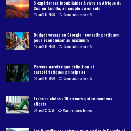
5 expériences inoubliables à vivre en Afrique du
Sud en famille, en couple ou en solo
août 6, 2026
Commentaires fermés
Budget voyage en Géorgie : conseils pratiques
pour économiser au maximum
août 6, 2026
Commentaires fermés
Pervers narcissique définition et
caractéristiques principales
août 6, 2026
Commentaires fermés
Exercice abdos : 10 erreurs qui ruinent vos
efforts
août 2, 2026
Commentaires fermés
Les 5 meilleures saisons pour visiter le Canada et