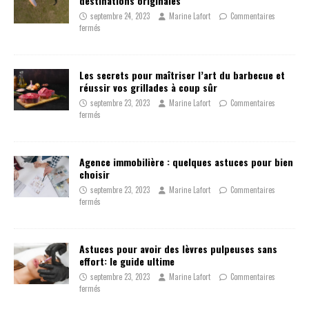
destinations originales
septembre 24, 2023
Marine Lafort
Commentaires
fermés
Les secrets pour maîtriser l’art du barbecue et
réussir vos grillades à coup sûr
septembre 23, 2023
Marine Lafort
Commentaires
fermés
Agence immobilière : quelques astuces pour bien
choisir
septembre 23, 2023
Marine Lafort
Commentaires
fermés
Astuces pour avoir des lèvres pulpeuses sans
effort: le guide ultime
septembre 23, 2023
Marine Lafort
Commentaires
fermés