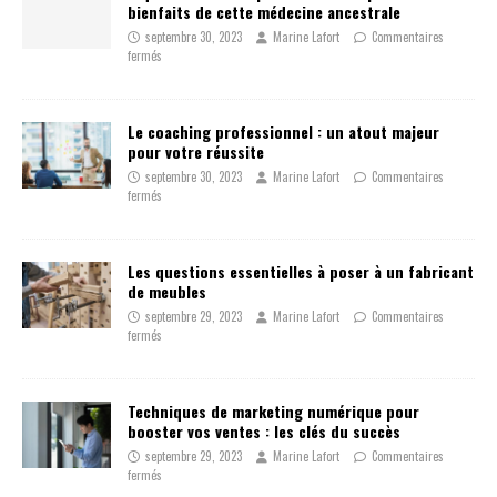
bienfaits de cette médecine ancestrale
septembre 30, 2023
Marine Lafort
Commentaires
fermés
Le coaching professionnel : un atout majeur
pour votre réussite
septembre 30, 2023
Marine Lafort
Commentaires
fermés
Les questions essentielles à poser à un fabricant
de meubles
septembre 29, 2023
Marine Lafort
Commentaires
fermés
Techniques de marketing numérique pour
booster vos ventes : les clés du succès
septembre 29, 2023
Marine Lafort
Commentaires
fermés