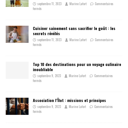
septembre 11, 2023
Marine Lafort
Commentaires
fermés
Cuisiner sainement sans sacrifier le goût : les
secrets révélés
septembre 11, 2023
Marine Lafort
Commentaires
fermés
Top 10 des destinations pour un voyage culinaire
inoubliable
septembre 9, 2023
Marine Lafort
Commentaires
fermés
Association l’Îlot : missions et principes
septembre 9, 2023
Marine Lafort
Commentaires
fermés