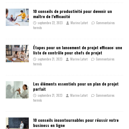
10 conseils de productivité pour devenir un
maître de l’efficacité
septembre 22, 2023
Marine Lafort
Commentaires
fermés
Étapes pour un lancement de projet efficace: une
liste de contrôle pour chefs de projet
septembre 21, 2023
Marine Lafort
Commentaires
fermés
Les éléments essentiels pour un plan de projet
parfait
septembre 21, 2023
Marine Lafort
Commentaires
fermés
10 conseils incontournables pour réussir votre
business en ligne