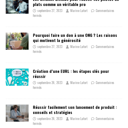
plats comme un véritable pro
septembre 27, 2023
Marine Lafort
Commentaires
fermés
Pourquoi faire un don à une ONG ? Les raisons
qui motivent la générosité
septembre 27, 2023
Marine Lafort
Commentaires
fermés
Création d’une EURL : les étapes clés pour
réussir
septembre 26, 2023
Marine Lafort
Commentaires
fermés
Réussir facilement son lancement de produit :
conseils et stratégies
septembre 26, 2023
Marine Lafort
Commentaires
fermés