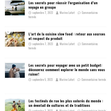
Les secrets pour réussir l’organisation d’un
voyage en groupe
septembre 7, 2023
Marine Lafort
Commentaires
fermés
L’art de la cuisine slow food : retour aux sources
et respect du produit
septembre 7, 2023
Marine Lafort
Commentaires
fermés
Les secrets pour voyager avec un petit budget:
découvrez comment explorer le monde sans vous
ruiner!
septembre 5, 2023
Marine Lafort
Commentaires fermés
Les festivals de rue les plus colorés du monde :
un éventail de cultures et de traditions
septembre 3, 2023
Marine Lafort
Commentaires fermés