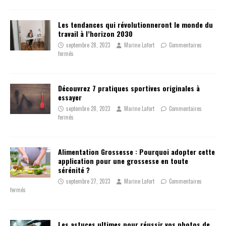
Les tendances qui révolutionneront le monde du
travail à l’horizon 2030
septembre 28, 2023
Marine Lafort
Commentaires
fermés
Découvrez 7 pratiques sportives originales à
essayer
septembre 28, 2023
Marine Lafort
Commentaires
fermés
Alimentation Grossesse : Pourquoi adopter cette
application pour une grossesse en toute
sérénité ?
septembre 27, 2023
Marine Lafort
Commentaires
fermés
Les astuces ultimes pour réussir vos photos de