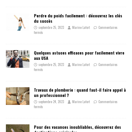
Perdre du poids facilement : découvrez les clés
du succès
septembre 25, 2023
Marine Lafort
Commentaires
fermés
Quelques astuces efficaces pour facilement vivre
aux USA
septembre 25, 2023
Marine Lafort
Commentaires
fermés
Travaux de plomberie : quand faut-il faire appel à
un professionnel ?
septembre 24, 2023
Marine Lafort
Commentaires
fermés
Pour des vacances inoubliables, découvrez des