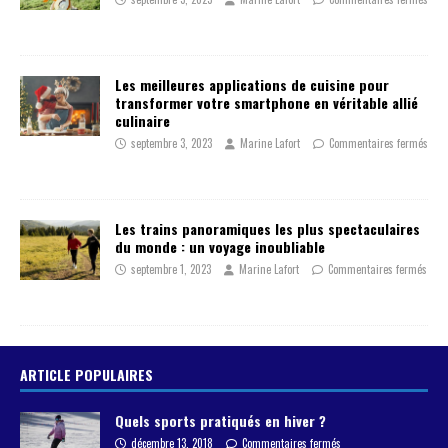
Les meilleures applications de cuisine pour
transformer votre smartphone en véritable allié
culinaire
septembre 3, 2023
Marine Lafort
Commentaires fermés
Les trains panoramiques les plus spectaculaires
du monde : un voyage inoubliable
septembre 1, 2023
Marine Lafort
Commentaires fermés
ARTICLE POPULAIRES
Quels sports pratiqués en hiver ?
décembre 13, 2018
Commentaires fermés