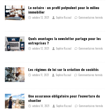
Le notaire : un profil polyvalent pour le milieu
immobilier
octobre 13, 2021
Sophie Razoul
Commentaires fermés
Quels avantages la newsletter partage pour les
entreprises ?
octobre 12, 2021
Sophie Razoul
Commentaires fermés
Les régimes de loi sur la création de sociétés
octobre 11, 2021
Sophie Razoul
Commentaires fermés
Une assurance obligatoire pour l’ouverture du
chantier
octobre 10, 2021
Sophie Razoul
Commentaires fermés