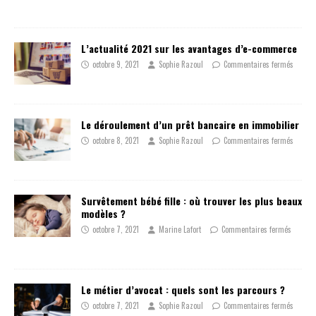
L’actualité 2021 sur les avantages d’e-commerce
octobre 9, 2021
Sophie Razoul
Commentaires fermés
Le déroulement d’un prêt bancaire en immobilier
octobre 8, 2021
Sophie Razoul
Commentaires fermés
Survêtement bébé fille : où trouver les plus beaux
modèles ?
octobre 7, 2021
Marine Lafort
Commentaires fermés
Le métier d’avocat : quels sont les parcours ?
octobre 7, 2021
Sophie Razoul
Commentaires fermés